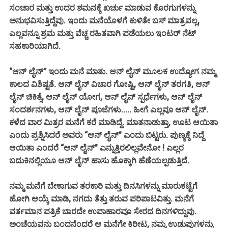
ಸಂಚಾರ ಮತ್ತು ಉದರ ಶಮನಕ್ಕೆ ಖರ್ಚು ಮಾಡುವ ಕೊರಗುಗಳನ್ನು
ಅನುಭವಿಸುತ್ತಿದ್ದೆವು. ಇಂದು ಮನೆಯೊಳಗೆ ಕುಳಿತೇ ಬಸ್ ಮಾತ್ರವಲ್ಲ,
ಎಲ್ಲವನ್ನೂ ಶ್ರಮ ಮತ್ತು ವೆಚ್ಚ ರಹಿತವಾಗಿ ಪಡೆಯಲು ಇಂಟರ್ ನೆಟ್
ಸಹಕಾರಿಯಾಗಿದೆ.
“ಆನ್ ಲೈನ್” ಇಂದು ಮನೆ ಮಾತು. ಆನ್ ಲೈನ್ ಮೂಲಕ ಉದ್ಯೋಗ ನಮ್ಮ
ಕಾಲದ ವಿಶಿಷ್ಟತೆ. ಆನ್ ಲೈನ್ ವಿಚಾರ ಗೋಷ್ಟಿ, ಆನ್ ಲೈನ್ ತರಗತಿ, ಆನ್
ಲೈನ್ ಚಿಕಿತ್ಸೆ, ಆನ್ ಲೈನ್ ಯೋಗ, ಆನ್ ಲೈನ್ ಸ್ಪರ್ಧೆಗಳು, ಆನ್ ಲೈನ್
ಸಂದರ್ಶನಗಳು, ಆನ್ ಲೈನ್ ಪೂಜೆಗಳು..... ಹೀಗೆ ಎಲ್ಲವೂ ಆನ್ ಲೈನ್.
ಕಳೆದ ವಾರ ಮಿತ್ರರ ಮನೆಗೆ ಕರೆ ಮಾಡಿದ್ದೆ. ಮಾತನಾಡುತ್ತಾ, ಊಟ ಆಯಿತಾ
ಎಂದು ಪ್ರಶ್ನಿಸಿದರೆ ಅವರು “ಆನ್ ಲೈನ್” ಎಂದು ಬಿಟ್ಟರು. ಪುಣ್ಯಕ್ಕೆ ನಿದ್ದೆ
ಆಯಿತಾ ಎಂದರೆ “ಆನ್ ಲೈನ್” ಎನ್ನುತ್ತಿರಲಿಲ್ಲವೇನೋ ! ಎಲ್ಲರ
ಬದುಕಿನಲ್ಲಿಯೂ ಆನ್ ಲೈನ್ ಹಾಸು ಹೊಕ್ಕಾಗಿ ಹೆಣೆಯಲ್ಪಡುತ್ತಿದೆ.
ನಮ್ಮ ಮನೆಗೆ ಬೇಕಾಗುವ ತರಕಾರಿ ಮತ್ತು ದಿನಸಿಗಳನ್ನು ಮಾರುಕಟ್ಟೆಗೆ
ಹೋಗಿ ಆಯ್ಕೆ ಮಾಡಿ, ನಗದು ತೆತ್ತು ತರುವ ಪರಿಪಾಟವಿತ್ತು. ಮನೆಗೆ
ವರ್ತಮಾನ ಪತ್ರಿಕೆ ಬಾರದೇ ಉಪಾಹಾರವೂ ಸೇರದ ದಿನಗಳಿದ್ದುವು.
ಅಂಚೆಯವನು ಬಂದನೆಂದರೆ ಆ ಮನೆಗೇ ಕಿರೀಟ, ನಮ್ಮ ಉಡುಪುಗಳನ್ನು