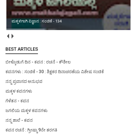
ಮಳೆಯ ವಿಶೇಷ ಅನುಭವ : ಸಂಚಿಕೆ - 02
BEST ARTICLES
ಬೀಳ್ಕೊಡುಗೆ ದಿನ - ಕವನ : ರಚನೆ - ಕೌಶೀಲ
ಕವನಗಳು : ಸಂಚಿಕೆ - 30 : ಶಿಕ್ಷಕರ ದಿನಾಚರಣೆಯ ವಿಶೇಷ ಸಂಚಿಕೆ
ನನ್ನ ಪ್ರವಾಸದ ಅನುಭವ
ಮಕ್ಕಳ ಕವನಗಳು
ಗೆಳೆತನ - ಕವನ
ಜಗಲಿಯ ಮಕ್ಕಳ ಕವನಗಳು
ನನ್ನ ಶಾಲೆ - ಕವನ
ಕವನ ರಚನೆ : ಗ್ರೀಷ್ಮಾ 9ನೇ ತರಗತಿ