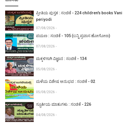
ಪ್ರೀತಿಯ ಪುಸ್ತಕ : ಸಂಚಿಕೆ - 224 children's books Vani
periyodi
07/08/2026 -
ಪಯಣ : ಸಂಚಿಕೆ - 105 (ಬನ್ನಿ ಪ್ರವಾಸ ಹೋಗೋಣ)
07/08/2026 -
ಮಕ್ಕಳಿಗಾಗಿ ವಿಜ್ಞಾನ : ಸಂಚಿಕೆ - 134
05/08/2026 -
ಮಳೆಯ ವಿಶೇಷ ಅನುಭವ : ಸಂಚಿಕೆ - 02
05/08/2026 -
ಸ್ಫೂರ್ತಿಯ ಮಾತುಗಳು : ಸಂಚಿಕೆ - 226
04/08/2026 -