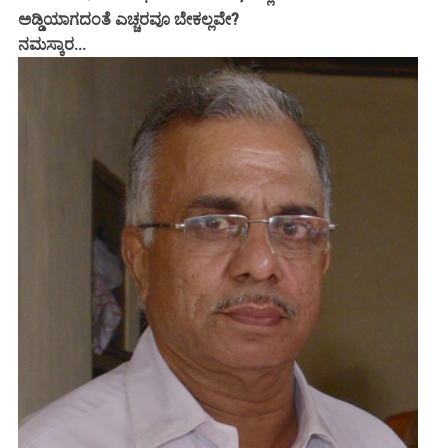
ಅಡ್ಡಿಯಾಗದಂತೆ ಎಚ್ಚರವೂ ಬೇಕಲ್ಲವೇ?
ನಮಸ್ಕಾರ...