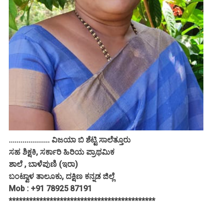
..................... ವಿಜಯಾ ಬಿ ಶೆಟ್ಟಿ ಸಾಲೆತ್ತೂರು
ಸಹ ಶಿಕ್ಷಕಿ, ಸರ್ಕಾರಿ ಹಿರಿಯ ಪ್ರಾಥಮಿಕ
ಶಾಲೆ , ಬಾಳೆಪುಣಿ (ಇರಾ)
ಬಂಟ್ವಾಳ ತಾಲೂಕು, ದಕ್ಷಿಣ ಕನ್ನಡ ಜಿಲ್ಲೆ
Mob : +91 78925 87191
*******************************************