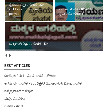
ಪಯಣ : ಸಂಚಿಕೆ - 105 (ಬನ್ನಿ
ಮಕ್ಕಳಿಗಾಗಿ ವಿಜ್ಞಾನ : ಸಂಚಿಕೆ -
ಪ್ರವಾಸ ಹೋಗೋಣ)
134
ಮಳೆಯ ವಿಶೇಷ ಅನುಭವ : ಸಂಚಿಕೆ - 02
BEST ARTICLES
ಬೀಳ್ಕೊಡುಗೆ ದಿನ - ಕವನ : ರಚನೆ - ಕೌಶೀಲ
ಕವನಗಳು : ಸಂಚಿಕೆ - 30 : ಶಿಕ್ಷಕರ ದಿನಾಚರಣೆಯ ವಿಶೇಷ ಸಂಚಿಕೆ
ನನ್ನ ಪ್ರವಾಸದ ಅನುಭವ
ಮಕ್ಕಳ ಕವನಗಳು
ಗೆಳೆತನ - ಕವನ