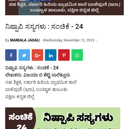
ನಿಷ್ಪಾಪಿ ಸಸ್ಯಗಳು : ಸಂಚಿಕೆ - 24
By
MAKKALA JAGALI
Wednesday, November 15, 2023
ನಿಷ್ಪಾಪಿ ಸಸ್ಯಗಳು : ಸಂಚಿಕೆ - 24
ಲೇಖಕರು: ವಿಜಯಾ ಬಿ ಶೆಟ್ಟಿ ಸಾಲೆತ್ತೂರು
ಸಹ ಶಿಕ್ಷಕಿ, ಸರ್ಕಾರಿ ಹಿರಿಯ ಪ್ರಾಥಮಿಕ ಶಾಲೆ
ಬಾಳೆಪುಣಿ (ಇರಾ), ಬಂಟ್ವಾಳ ತಾಲೂಕು
ದಕ್ಷಿಣ ಕನ್ನಡ ಜಿಲ್ಲೆ