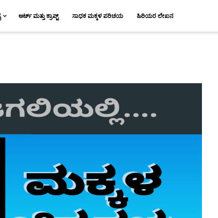
ಯ
ಆರ್ಟ್ ಮತ್ತು ಕ್ರಾಪ್ಟ್
ಸಾಧಕ ಮಕ್ಕಳ ಪರಿಚಯ
ಹಿರಿಯರ ಲೇಖನ