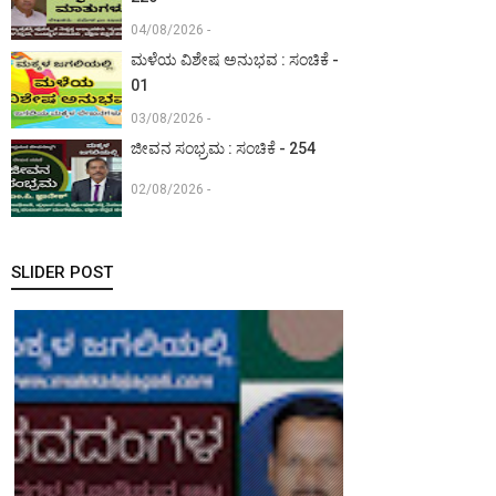
04/08/2026 -
ಮಳೆಯ ವಿಶೇಷ ಅನುಭವ : ಸಂಚಿಕೆ -
01
03/08/2026 -
ಜೀವನ ಸಂಭ್ರಮ : ಸಂಚಿಕೆ - 254
02/08/2026 -
SLIDER POST