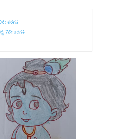
 10ನೇ ತರಗತಿ
ೆಟ್ಟಿ, 7ನೇ ತರಗತಿ