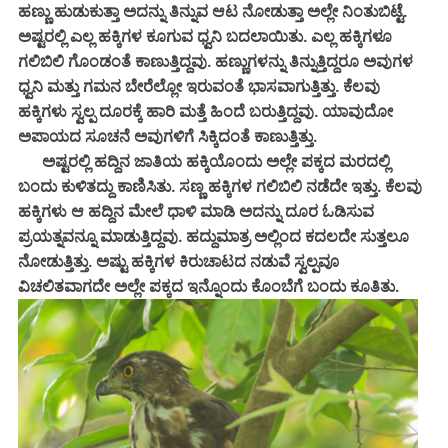
ಹಣ್ಣು ಹುಡುಕುತ್ತಾ ಅದನ್ನು ತಿನ್ನುವ ಆಟ ನೋಡುತ್ತಾ ಅಲ್ಲೇ ನಿಂತುಬಿಟ್ಟೆ.
ಅಷ್ಟರಲ್ಲಿ ಎಲ್ಲ ಹಕ್ಕಿಗಳ ಕೂಗುವ ಧ್ವನಿ ಬದಲಾಯಿತು. ಎಲ್ಲ ಹಕ್ಕಿಗಳೂ
ಗಲಿಬಿಲಿ ಗೊಂಡಂತೆ ಕಾಣುತ್ತಿದ್ದವು. ಹಣ್ಣುಗಳನ್ನು ತಿನ್ನುತ್ತಿದ್ದರೂ ಅವುಗಳ
ಧ್ವನಿ ಮತ್ತು ಗಮನ ಬೇರೆಲ್ಲೋ ಇರುವಂತೆ ಭಾಸವಾಗುತ್ತಿತ್ತು. ಕೆಲವು
ಹಕ್ಕಿಗಳು ಸ್ವಲ್ಪ ದೂರಕ್ಕೆ ಹಾರಿ ಮತ್ತೆ ಹಿಂದೆ ಬರುತ್ತಿದ್ದವು. ಯಾವುದೋ
ಅಪಾಯದ ಸೂಚನೆ ಅವುಗಳಿಗೆ ಸಿಕ್ಕಿದಂತೆ ಕಾಣುತ್ತಿತ್ತು.
ಅಷ್ಟರಲ್ಲಿ ಹದ್ದಿನ ಜಾತಿಯ ಹಕ್ಕಿಯೊಂದು ಅಲ್ಲೇ ಪಕ್ಕದ ಮರದಲ್ಲಿ
ಬಂದು ಕುಳಿತದ್ದು ಕಾಣಿಸಿತು. ಸಣ್ಣ ಹಕ್ಕಿಗಳ ಗಲಿಬಿಲಿ ನಡೆದೇ ಇತ್ತು. ಕೆಲವು
ಹಕ್ಕಿಗಳು ಆ ಹದ್ದಿನ ಮೇಲೆ ಧಾಳಿ ಮಾಡಿ ಅದನ್ನು ದೂರ ಓಡಿಸುವ
ಪ್ರಯತ್ನವನ್ನೂ ಮಾಡುತ್ತಿದ್ದವು. ಹದ್ದುಮಾತ್ರ ಅಲ್ಲಿಂದ ಕದಲದೇ ಸುತ್ತಲೂ
ನೋಡುತ್ತಿತ್ತು. ಅಷ್ಟು ಹಕ್ಕಿಗಳ ಕಿರುಚಾಟದ ನಡುವೆ ಸ್ವಲ್ಪವೂ
ವಿಚಲಿತವಾಗದೇ ಅಲ್ಲೇ ಪಕ್ಕದ ಇನ್ನೊಂದು ಕೊಂಬೆಗೆ ಬಂದು ಕೂತಿತು.