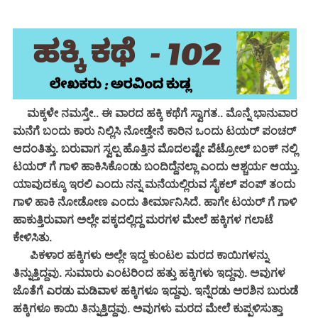
ಮಕ್ಕಳೇ ನಮಸ್ತೇ.. ಈ ವಾರದ ಹಕ್ಕಿ ಕಥೆಗೆ ಸ್ವಾಗತ.. ಮೊನ್ನೆ ಭಾನುವಾರ
ಮನೆಗೆ ಬಂದು ಕಾರು ನಿಲ್ಲಿಸಿ ನೋಡ್ತೇನೆ ಕಾರಿನ ಒಂದು ಟಯರ್ ಪಂಚರ್
ಆದಂತಿತ್ತು. ಬರುವಾಗ ಸ್ವಲ್ಪ ಹೊತ್ತಿನ ಮೊದಲಷ್ಟೇ ಪೆಟ್ರೋಲ್ ಬಂಕ್ ನಲ್ಲಿ
ಟಯರ್ ಗೆ ಗಾಳಿ ಹಾಕಿಸಿಕೊಂಡು ಬಂದಿದ್ದೆನಲ್ಲಾ ಎಂದು ಆಶ್ಚರ್ಯ ಆಯ್ತು.
ಯಾವುದಕ್ಕೂ ಇರಲಿ ಎಂದು ನನ್ನ ಮನೆಯಲ್ಲಿರುವ ಸೈಕಲ್ ಪಂಪ್ ತಂದು
ಗಾಳಿ ಹಾಕಿ ನೋಡೋಣ ಎಂದು ತೀರ್ಮಾನಿಸಿದೆ. ಹಾಗೇ ಟಯರ್ ಗೆ ಗಾಳಿ
ಹಾಕುತ್ತಿರುವಾಗ ಅಲ್ಲೇ ಪಕ್ಕದಲ್ಲಿದ್ದ ಮರಗಳ ಮೇಲೆ ಹಕ್ಕಿಗಳ ಗಲಾಟೆ
ಕೇಳಿಸಿತು.
ಪಿಕಳಾರ ಹಕ್ಕಿಗಳು ಅಲ್ಲೇ ಇದ್ದ ಕುಂಟಲ ಮರದ ಕಾಯಿಗಳನ್ನು
ತಿನ್ನುತ್ತಿದ್ದವು. ಸುಮಾರು ಎಂಟರಿಂದ ಹತ್ತು ಹಕ್ಕಿಗಳು ಇದ್ದವು. ಅವುಗಳ
ಜೊತೆಗೆ ಎರಡು ಮಡಿವಾಳ ಹಕ್ಕಿಗಳೂ ಇದ್ದವು. ಇನ್ನೆರಡು ಅರಶಿನ ಬುರುಡೆ
ಹಕ್ಕಿಗಳೂ ಕಾಯಿ ತಿನ್ನುತ್ತಿದ್ದವು. ಅವುಗಳು ಮರದ ಮೇಲೆ ಕುಪ್ಪಳಿಸುತ್ತಾ