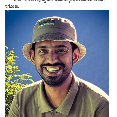
ಸಿಗೋಣ.