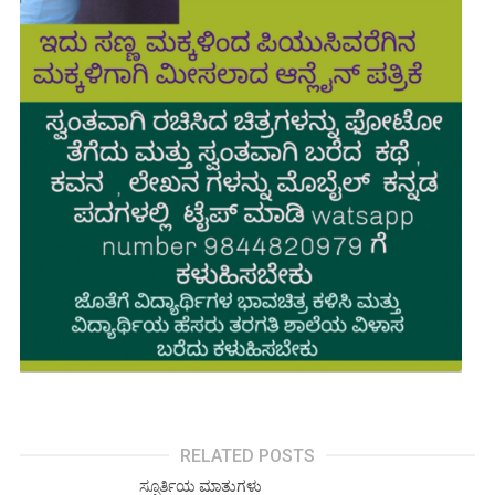
RELATED POSTS
ಸ್ಪೂರ್ತಿಯ ಮಾತುಗಳು