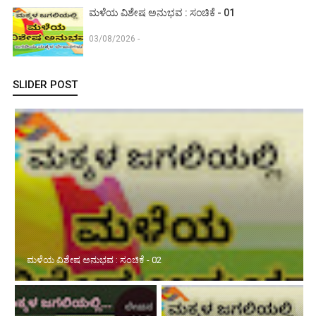
ಮಳೆಯ ವಿಶೇಷ ಅನುಭವ : ಸಂಚಿಕೆ - 01
03/08/2026 -
SLIDER POST
ಮಳೆಯ ವಿಶೇಷ ಅನುಭವ : ಸಂಚಿಕೆ - 02