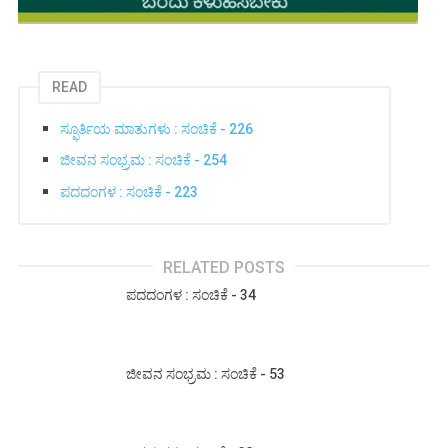
READ
ಸ್ಫೂರ್ತಿಯ ಮಾತುಗಳು : ಸಂಚಿಕೆ - 226
ಜೀವನ ಸಂಭ್ರಮ : ಸಂಚಿಕೆ - 254
ಪದದಂಗಳ : ಸಂಚಿಕೆ - 223
RELATED POSTS
ಪದದಂಗಳ : ಸಂಚಿಕೆ - 34
ಜೀವನ ಸಂಭ್ರಮ : ಸಂಚಿಕೆ - 53