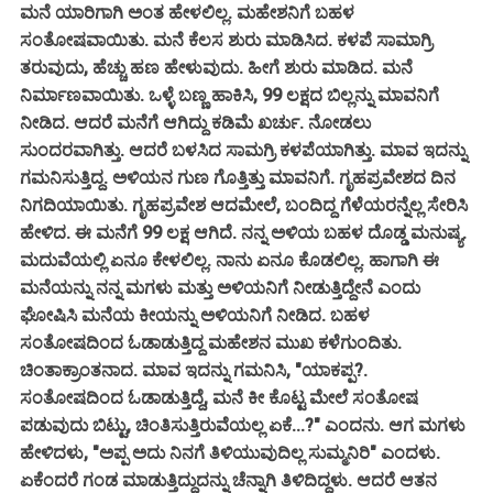
ಮನೆ ಯಾರಿಗಾಗಿ ಅಂತ ಹೇಳಲಿಲ್ಲ. ಮಹೇಶನಿಗೆ ಬಹಳ
ಸಂತೋಷವಾಯಿತು. ಮನೆ ಕೆಲಸ ಶುರು ಮಾಡಿಸಿದ. ಕಳಪೆ ಸಾಮಾಗ್ರಿ
ತರುವುದು, ಹೆಚ್ಚು ಹಣ ಹೇಳುವುದು. ಹೀಗೆ ಶುರು ಮಾಡಿದ. ಮನೆ
ನಿರ್ಮಾಣವಾಯಿತು. ಒಳ್ಳೆ ಬಣ್ಣ ಹಾಕಿಸಿ, 99 ಲಕ್ಷದ ಬಿಲ್ಲನ್ನು ಮಾವನಿಗೆ
ನೀಡಿದ. ಆದರೆ ಮನೆಗೆ ಆಗಿದ್ದು ಕಡಿಮೆ ಖರ್ಚು. ನೋಡಲು
ಸುಂದರವಾಗಿತ್ತು. ಆದರೆ ಬಳಸಿದ ಸಾಮಗ್ರಿ ಕಳಪೆಯಾಗಿತ್ತು. ಮಾವ ಇದನ್ನು
ಗಮನಿಸುತ್ತಿದ್ದ. ಅಳಿಯನ ಗುಣ ಗೊತ್ತಿತ್ತು ಮಾವನಿಗೆ. ಗೃಹಪ್ರವೇಶದ ದಿನ
ನಿಗದಿಯಾಯಿತು. ಗೃಹಪ್ರವೇಶ ಆದಮೇಲೆ, ಬಂದಿದ್ದ ಗೆಳೆಯರನ್ನೆಲ್ಲ ಸೇರಿಸಿ
ಹೇಳಿದ. ಈ ಮನೆಗೆ 99 ಲಕ್ಷ ಆಗಿದೆ. ನನ್ನ ಅಳಿಯ ಬಹಳ ದೊಡ್ಡ ಮನುಷ್ಯ.
ಮದುವೆಯಲ್ಲಿ ಏನೂ ಕೇಳಲಿಲ್ಲ. ನಾನು ಏನೂ ಕೊಡಲಿಲ್ಲ. ಹಾಗಾಗಿ ಈ
ಮನೆಯನ್ನು ನನ್ನ ಮಗಳು ಮತ್ತು ಅಳಿಯನಿಗೆ ನೀಡುತ್ತಿದ್ದೇನೆ ಎಂದು
ಘೋಷಿಸಿ ಮನೆಯ ಕೀಯನ್ನು ಅಳಿಯನಿಗೆ ನೀಡಿದ. ಬಹಳ
ಸಂತೋಷದಿಂದ ಓಡಾಡುತ್ತಿದ್ದ ಮಹೇಶನ ಮುಖ ಕಳೆಗುಂದಿತು.
ಚಿಂತಾಕ್ರಾಂತನಾದ. ಮಾವ ಇದನ್ನು ಗಮನಿಸಿ, "ಯಾಕಪ್ಪ?.
ಸಂತೋಷದಿಂದ ಓಡಾಡುತ್ತಿದ್ದೆ, ಮನೆ ಕೀ ಕೊಟ್ಟ ಮೇಲೆ ಸಂತೋಷ
ಪಡುವುದು ಬಿಟ್ಟು, ಚಿಂತಿಸುತ್ತಿರುವೆಯಲ್ಲ ಏಕೆ...?" ಎಂದನು. ಆಗ ಮಗಳು
ಹೇಳಿದಳು, "ಅಪ್ಪ ಅದು ನಿನಗೆ ತಿಳಿಯುವುದಿಲ್ಲ ಸುಮ್ಮನಿರಿ" ಎಂದಳು.
ಏಕೆಂದರೆ ಗಂಡ ಮಾಡುತ್ತಿದ್ದುದನ್ನು ಚೆನ್ನಾಗಿ ತಿಳಿದಿದ್ದಳು. ಆದರೆ ಆತನ