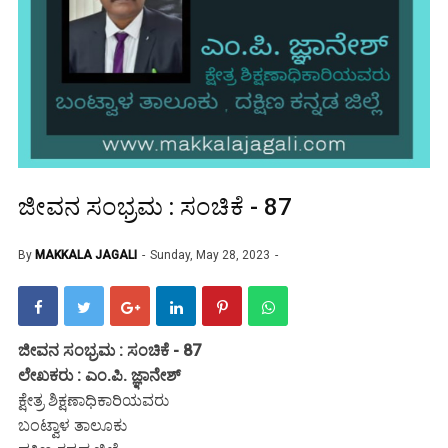
ಜೀವನ ಸಂಭ್ರಮ : ಸಂಚಿಕೆ - 87
By
MAKKALA JAGALI
Sunday, May 28, 2023
ಜೀವನ ಸಂಭ್ರಮ : ಸಂಚಿಕೆ - 87
ಲೇಖಕರು : ಎಂ.ಪಿ. ಜ್ಞಾನೇಶ್
ಕ್ಷೇತ್ರ ಶಿಕ್ಷಣಾಧಿಕಾರಿಯವರು
ಬಂಟ್ವಾಳ ತಾಲೂಕು