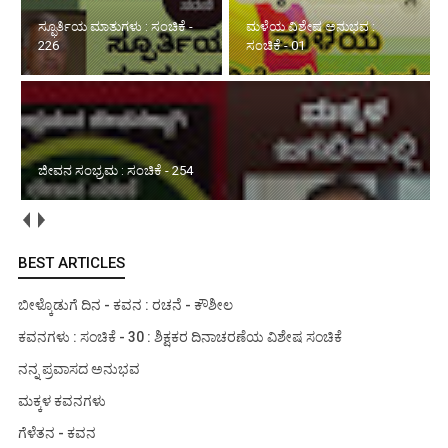
ಸ್ಫೂರ್ತಿಯ ಮಾತುಗಳು : ಸಂಚಿಕೆ -
ಮಳೆಯ ವಿಶೇಷ ಅನುಭವ :
226
ಸಂಚಿಕೆ - 01
ಜೀವನ ಸಂಭ್ರಮ : ಸಂಚಿಕೆ - 254
BEST ARTICLES
ಬೀಳ್ಕೊಡುಗೆ ದಿನ - ಕವನ : ರಚನೆ - ಕೌಶೀಲ
ಕವನಗಳು : ಸಂಚಿಕೆ - 30 : ಶಿಕ್ಷಕರ ದಿನಾಚರಣೆಯ ವಿಶೇಷ ಸಂಚಿಕೆ
ನನ್ನ ಪ್ರವಾಸದ ಅನುಭವ
ಮಕ್ಕಳ ಕವನಗಳು
ಗೆಳೆತನ - ಕವನ