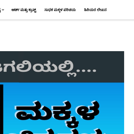
ಯ
ಆರ್ಟ್ ಮತ್ತು ಕ್ರಾಪ್ಟ್
ಸಾಧಕ ಮಕ್ಕಳ ಪರಿಚಯ
ಹಿರಿಯರ ಲೇಖನ