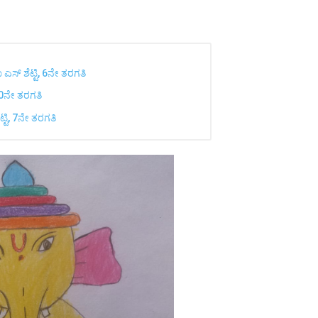
ಾ ಎಸ್ ಶೆಟ್ಟಿ, 6ನೇ ತರಗತಿ
 10ನೇ ತರಗತಿ
ೆಟ್ಟಿ, 7ನೇ ತರಗತಿ