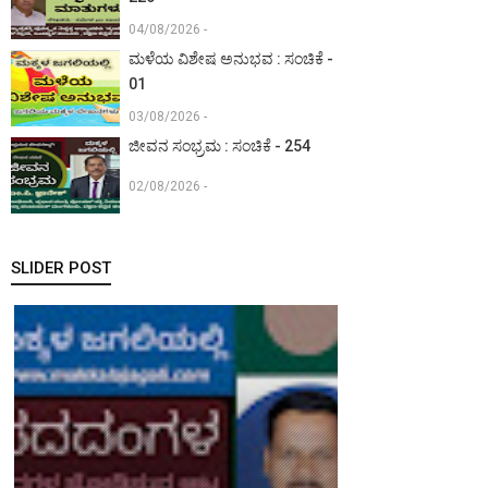
04/08/2026 -
ಮಳೆಯ ವಿಶೇಷ ಅನುಭವ : ಸಂಚಿಕೆ -
01
03/08/2026 -
ಜೀವನ ಸಂಭ್ರಮ : ಸಂಚಿಕೆ - 254
02/08/2026 -
SLIDER POST