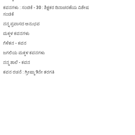
ಕವನಗಳು : ಸಂಚಿಕೆ - 30 : ಶಿಕ್ಷಕರ ದಿನಾಚರಣೆಯ ವಿಶೇಷ
ಸಂಚಿಕೆ
ನನ್ನ ಪ್ರವಾಸದ ಅನುಭವ
ಮಕ್ಕಳ ಕವನಗಳು
ಗೆಳೆತನ - ಕವನ
ಜಗಲಿಯ ಮಕ್ಕಳ ಕವನಗಳು
ನನ್ನ ಶಾಲೆ - ಕವನ
ಕವನ ರಚನೆ : ಗ್ರೀಷ್ಮಾ 9ನೇ ತರಗತಿ