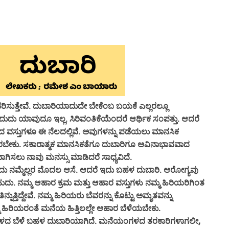
ುತ್ತೇವೆ. ದುಬಾರಿಯಾದುದೇ ಬೇಕೆಂಬ ಬಯಕೆ ಎಲ್ಲರಲ್ಲೂ
ದುದು ಯಾವುದೂ ಇಲ್ಲ. ಸಿರಿವಂತಿಕೆಯೆಂದರೆ ಆರ್ಥಿಕ ಸಂಪತ್ತು. ಆದರೆ
ವಸ್ತುಗಳೂ ಈ ನೆಲದಲ್ಲಿವೆ. ಅವುಗಳನ್ನು ಪಡೆಯಲು ಮಾನಸಿಕ
ರಿತಿರಬೇಕು. ಸಕಾರಾತ್ಮಕ ಮಾನಸಿಕತೆಗೂ ದುಬಾರಿಗೂ ಅವಿನಾಭಾವವಾದ
ಿಸಲು ನಾವು ಮನಸ್ಸು ಮಾಡಿದರೆ ಸಾಧ್ಯವಿದೆ.
ಮ್ಮೆಲ್ಲರ ಮೊದಲ ಆಸೆ. ಆದರೆ ಇದು ಬಹಳ ದುಬಾರಿ. ಆರೋಗ್ಯವು
 ನಮ್ಮ ಆಹಾರ ಕ್ರಮ ಮತ್ತು ಆಹಾರ ವಸ್ತುಗಳು ನಮ್ಮ ಹಿರಿಯರಿಗಿಂತ
್ನುತ್ತಿದ್ದೇವೆ. ನಮ್ಮ ಹಿರಿಯರು ಬೆವರನ್ನು ಕೊಟ್ಟು ಅಮೃತವನ್ನು
ಮ್ಮ ಹಿರಿಯರಂತೆ ಮನೆಯ ಹಿತ್ತಿಲಲ್ಲೇ ಆಹಾರ ಬೆಳೆಯಬೇಕು.
ಗಳದ ಬೆಳೆ ಬಹಳ ದುಬಾರಿಯಾಗಿದೆ. ಮನೆಯಂಗಳದ ತರಕಾರಿಗಳಾಗಲೀ,