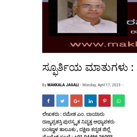
ಸ್ಫೂರ್ತಿಯ ಮಾತುಗಳು : 
By
MAKKALA JAGALI
Monday, April 17, 2023
ಲೇಖಕರು : ರಮೇಶ ಎಂ. ಬಾಯಾರು
ರಾಜ್ಯಪ್ರಶಸ್ತಿ ಪುರಸ್ಕೃತ ನಿವೃತ್ತ ಅಧ್ಯಾಪಕರು
ಬಂಟ್ವಾಳ ತಾಲೂಕು , ದಕ್ಷಿಣ ಕನ್ನಡ ಜಿಲ್ಲೆ