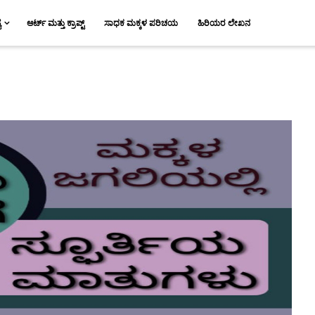
ಯ
ಆರ್ಟ್ ಮತ್ತು ಕ್ರಾಪ್ಟ್
ಸಾಧಕ ಮಕ್ಕಳ ಪರಿಚಯ
ಹಿರಿಯರ ಲೇಖನ