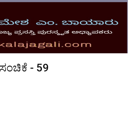
ಸಂಚಿಕೆ - 59