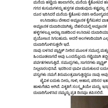
ಮನೆಯ ಹಟ್ಟಿಯ ಹಾಲಾಗಲೀ, ಮನೆಯ ಕೈತೋಟದ ಹಣ್ಣುಗ
ಗಗನ ಕುಸುಮಗಳನ್ನು ಹಸ್ತಗತ ಮಾಡುವುದು ಕಷ್ಟವಲ್ಲ. 
ದೂರ ಇರಿಸಿದರೆ ಮನೆಯ ಕೈತೋಟ ರಚಿಸಿ ಆರೋಗ್ಯವನ್ನ
ಉಸಿರಾಡಲು ಬೇಕಾದ ಆಮ್ಲಜನಕ ಕೈಗೆಟುಕದ ವಾತಾವರಣ ನ
ಆಮ್ಲಜನಕ ದುಬಾರಿಯಾಗಿತ್ತು. ದೆಹಲಿಯಲ್ಲಿ ಆಮ್ಲಜನಕ ತ
ಹಳ್ಳಿಗಳಲ್ಲೂ ಅರಣ್ಯ ನಾಶದಿಂದ ಉಸಿರಾಟ ದುಬಾರಿಯಾಗು
ಪ್ರಯೋಜನ ಸಿಗಬಹುದು. ಆದರೆ ಅಂಗಳಾದಿಯಾಗಿ ಎಲ್ಲಡೆ 
ದುಬಾರಿಗೊಳಿಸುತ್ತಲೇ ಇದೆ.
ನಾವು ಬಳಸಿದ ಪ್ಲಾಸ್ಟಿಕ್ ನೀರಿನ ಮೂಲಕ ಸಮುದ್ರ ಮತ್ತು ಸಾ
ಹಿಂದೂಡಲಾಗದೆ ಅವು ಒಂದನ್ನೊಂದು ಗಟ್ಟಿಯಾಗಿ ತಬ್ಬಿ
ಪರ್ವತಗಳಾಗುತ್ತಿವೆ. ಸಮುದ್ರಗಳು, ಸಾಗರಗಳು ಪ್ಲಾಸ್ಟ
ನಿಲ್ಲಲಾರಂಭಿಸಿವೆ. ಇದರಿಂದ ಭಾವೀ ಮನುಕುಲದ ಬದುಕು
ವಸ್ತುಗಳು ನಮಗೆ ತಿರುಮಂತ್ರವಾಗುತ್ತಿದ್ದರೂ ನಾವು ಅವು
ಜೈವಿಕ ಬದುಕು ನೀರು, ಗಾಳಿ, ಆಹಾರ, ಪರಿಸರ ಇತ್ಯಾದಿಗ
ಹಾಳುಗೆಡವಿ ಆಗಿದೆ. ವಿಕೃತಿಗೆ ಸಂಸ್ಕೃತಿಯೇ ಮದ್ದು. ಇನ
ದುಬಾರಿಗೊಳಿಸಿದ ನಮ್ಮನ್ನು ಪ್ರತಿ ದಿನವೂ ಶಪಿಸಲಿದೆ.