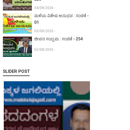
04/08/2026 -
ಮಳೆಯ ವಿಶೇಷ ಅನುಭವ : ಸಂಚಿಕೆ -
01
03/08/2026 -
ಜೀವನ ಸಂಭ್ರಮ : ಸಂಚಿಕೆ - 254
02/08/2026 -
SLIDER POST