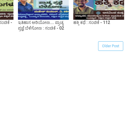
ಂಚಿಕೆ -
ಇತಿಹಾಸ ಅರಿಯೋಣ…. ಪ್ರಾಚ್ಯ
ಹಕ್ಕಿ ಕಥೆ : ಸಂಚಿಕೆ - 112
ಪ್ರಜ್ಞೆ ಬೆಳೆಸೋಣ : ಸಂಚಿಕೆ - 02
Older Post