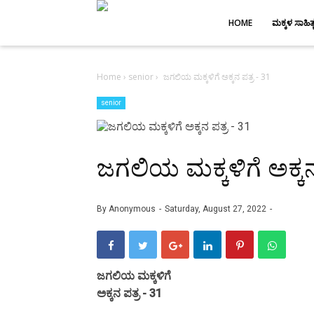
-->
HOME
ಮಕ್ಕಳ ಸಾಹಿತ್
Home
›
senior
›
ಜಗಲಿಯ ಮಕ್ಕಳಿಗೆ ಅಕ್ಕನ ಪತ್ರ - 31
senior
ಜಗಲಿಯ ಮಕ್ಕಳಿಗೆ ಅಕ್ಕನ
By
Anonymous
Saturday, August 27, 2022
ಜಗಲಿಯ ಮಕ್ಕಳಿಗೆ
ಅಕ್ಕನ ಪತ್ರ - 31