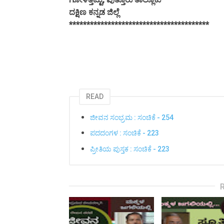
ದಕ್ಷಿಣ ಕನ್ನಡ ಜಿಲ್ಲೆ
****************************************
READ
ಜೀವನ ಸಂಭ್ರಮ : ಸಂಚಿಕೆ - 254
ಪದದಂಗಳ : ಸಂಚಿಕೆ - 223
ಪ್ರೀತಿಯ ಪುಸ್ತಕ : ಸಂಚಿಕೆ - 223