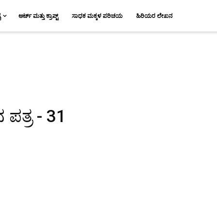
ಯ
ಆರ್ಟ್ ಮತ್ತು ಕ್ರಾಪ್ಟ್
ಸಾಧಕ ಮಕ್ಕಳ ಪರಿಚಯ
ಹಿರಿಯರ ಲೇಖನ
 ಪತ್ರ - 31