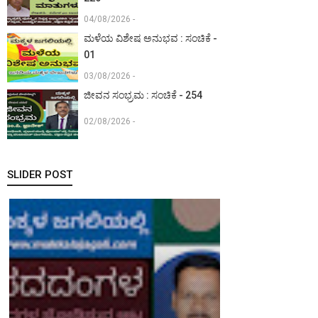
04/08/2026 -
ಮಳೆಯ ವಿಶೇಷ ಅನುಭವ : ಸಂಚಿಕೆ -
01
03/08/2026 -
ಜೀವನ ಸಂಭ್ರಮ : ಸಂಚಿಕೆ - 254
02/08/2026 -
SLIDER POST