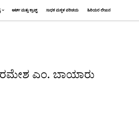
ಯ
ಆರ್ಟ್ ಮತ್ತು ಕ್ರಾಪ್ಟ್
ಸಾಧಕ ಮಕ್ಕಳ ಪರಿಚಯ
ಹಿರಿಯರ ಲೇಖನ
 : ರಮೇಶ ಎಂ. ಬಾಯಾರು