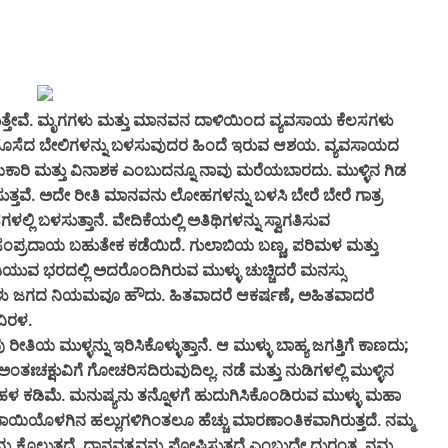
ೇವೆ. ಮೃಗಗಳು ಮತ್ತು ಮಾನವನ ದಾಳಿಯಿಂದ ವ್ಯವಸಾಯ ಕೆಲಸಗಳು
 ಹೊಸೆದ ಬೇಲಿಗಳನ್ನು ಬಳಸುವುದರ ಹಿಂದೆ ಇರುವ ಆಶಯ. ವ್ಯವಸಾಯದ
ಪಾಯಕಾರಿ ಮತ್ತು ವಿನಾಶಕ ಎಂಬುದನ್ನೂ ನಾವು ಮರೆಯಬಾರದು. ಮುಳ್ಳಿನ ಗಿಡ
ಸುತ್ತವೆ. ಅದೇ ರೀತಿ ಮಾನವನು ಲೋಹಗಳನ್ನು ಬಳಸಿ ಬೇರೆ ಬೇರೆ ಗಾತ್ರ
ಗಳಲ್ಲಿ ಬಳಸುತ್ತಾನೆ.
ವೇದಿಕೆಯಲ್ಲಿ ಅತಿಥಿಗಳನ್ನು ಸ್ವಾಗತಿಸುವ
ಸಂಪ್ರದಾಯ ಬಹುತೇಕ ಕಡೆಯಿದೆ. ಗುಲಾಬಿಯ ಬಣ್ಣ, ಪರಿಮಳ ಮತ್ತು
ುವ ಭರದಲ್ಲಿ ಅದರೊಂದಿಗಿರುವ ಮುಳ್ಳು ಚುಚ್ಚಿದರೆ ಮನಸ್ಸು
ಷಣೆಗಳು ಜಗದ ನಿಯಮವೂ ಹೌದು. ಹಿತವಾದರೆ ಆಕರ್ಷಣೆ, ಅಹಿತವಾದರೆ
ವಿರಳ.
ಯ ಮುಳ್ಳನ್ನು ಇರಿಸಿಕೊಳ್ಳುತ್ತಾನೆ. ಆ ಮುಳ್ಳು ಬಾಹ್ಯ ಜಗತ್ತಿಗೆ ಕಾಣದು;
ಚಕ್ಷುವಿಗೆ ಗೋಚರಿಸದಿರುವುದಿಲ್ಲ. ನಡೆ ಮತ್ತು ನುಡಿಗಳಲ್ಲಿ ಮುಳ್ಳಿನ
ಹಳ ಕಡಿಮೆ. ಮನುಷ್ಯನು ತನ್ನೊಳಗೆ ಹುದುಗಿಸಿಕೊಂಡಿರುವ ಮುಳ್ಳು ಮಹಾ
ಯಿಯೊಳಗಿನ ಹಲ್ಲುಗಳಿಗಿಂತಲೂ ಹೆಚ್ಚು ಮಾರಣಾಂತಿಕವಾಗಿರುತ್ತದೆ. ನಮ್ಮ
ು ಕೊಲ್ಲುತ್ತದೆ, ದಾನವತ್ವವನ್ನು ಪೋಷಿಸುತ್ತದೆ ಎಂಬುದೇ ದುರಂತ.
ನಮ್ಮ