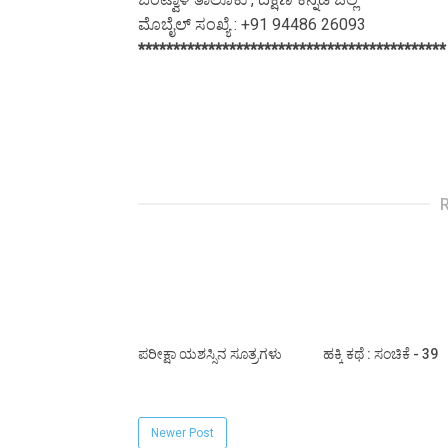
ಮೊಬೈಲ್ ಸಂಖ್ಯೆ : +91 94486 26093
********************************************
ಪರೀಕ್ಷಾ ಯಶಸ್ಸಿನ ಸೂತ್ರಗಳು
ಹಕ್ಕಿ ಕಥೆ : ಸಂಚಿಕೆ - 39
Newer Post