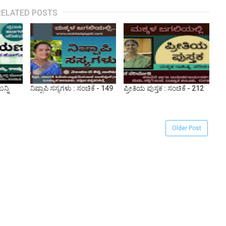
RELATED POSTS
್ನಿ
ನಿಷ್ಪಾಪಿ ಸಸ್ಯಗಳು : ಸಂಚಿಕೆ - 149
ಪ್ರೀತಿಯ ಪುಸ್ತಕ : ಸಂಚಿಕೆ - 212
Older Post