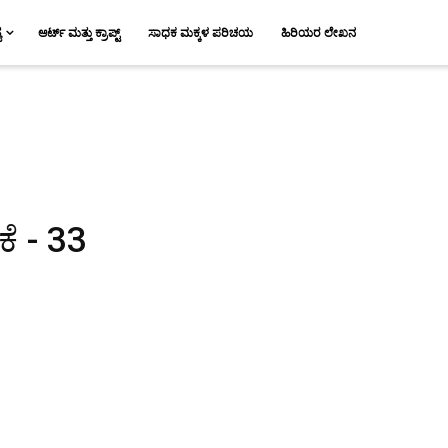
ಯ
ಆರ್ಟ್ ಮತ್ತು ಕ್ರಾಪ್ಟ್
ಸಾಧಕ ಮಕ್ಕಳ ಪರಿಚಯ
ಹಿರಿಯರ ಲೇಖನ
ೆ - 33