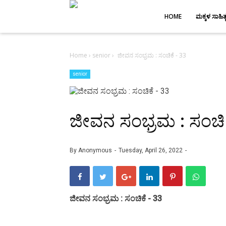
-->
HOME
ಮಕ್ಕಳ ಸಾಹಿತ್
Home
›
senior
›
ಜೀವನ ಸಂಭ್ರಮ : ಸಂಚಿಕೆ - 33
senior
ಜೀವನ ಸಂಭ್ರಮ : ಸಂಚಿಕ
By
Anonymous
Tuesday, April 26, 2022
ಜೀವನ ಸಂಭ್ರಮ : ಸಂಚಿಕೆ - 33