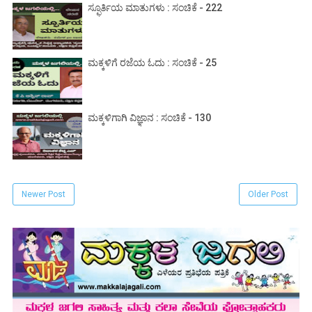
ಸ್ಫೂರ್ತಿಯ ಮಾತುಗಳು : ಸಂಚಿಕೆ - 222
ಮಕ್ಕಳಿಗೆ ರಜೆಯ ಓದು : ಸಂಚಿಕೆ - 25
ಮಕ್ಕಳಿಗಾಗಿ ವಿಜ್ಞಾನ : ಸಂಚಿಕೆ - 130
Newer Post
Older Post