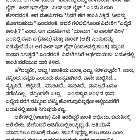
ಲೈಫ್.. ಪೀಸ್ ಇನ್ ಲೈಫ್.. ಪೀಸ್ ಇನ್ ಲೈಫ್.." ಎಂದು 3 ಬಾರಿ
ಹೇಳಿದನಂತೆ. ಆಗ ಮಹರ್ಷಿಗಳು "ನಿನಗೆ ಈಗ ಶಾಂತಿ ಸಿಕ್ಕಿದೆ. ನೀನಿನ್ನು
ಹೋಗಬಹುದು " ಎಂದರಂತೆ. ಆದರೆ ಗಲಿಬಿಲಿಗೊಂಡ ವಿದೇಶಿಗ "ಎಲ್ಲಿದೆ
ಶಾಂತಿ ? " ಎಂದ. ಆಗ ಮಹರ್ಷಿಗಳು "ಯಾವಾಗ ' ಐ ವಾಂಟ್ ಪೀಸ್ '
ಎಂಬಲ್ಲಿ ನಾವು ಐ (ನಾನು) ಮತ್ತು ವಾಂಟ್ (ಆಶೆ) ಎಂಬುದನ್ನು
ಬಿಡುತ್ತೇವೆಯೋ ಆಗ ಪೀಸ್ ಇನ್ ಲೈಫ್ (ಬದುಕಿನಲ್ಲಿ ಶಾಂತಿ) ತನ್ನಿಂದ
ತಾನಾಗಿ ಸಿಗುತ್ತದೆ " ಎಂದರಂತೆ. ವಿದೇಶಿಗನಿಗೆ ಅರ್ಥವಾಯಿತು. ಬದುಕಿನಲ್ಲಿ
ಶಾಂತಿ ಪಡೆಯುವ ದಾರಿ ತಿಳಿದ.
ಹೌದಲ್ಲವೇ , ಅಬ್ಬಾ ! ಶಾಂತಿಯ ಮಂತ್ರ ಎಷ್ಟು ಸರಳವಲ್ಲವೇ ?. ನಾನು,
ನನ್ನಿಂದ, ನನ್ನದು ಎಂಬುದು ಶೂನ್ಯವಾಗಿರಲಿ. ನಾನೇ ಹುಟ್ಟಿಸಿದೆ...
ಸೃಷ್ಟಿಸಿದೆ... ಕಟ್ಟಿಸಿದೆ... ಮಾಡಿಸಿದೆ... ಸಾಧಿಸಿದೆ... ನಾನಿಲ್ಲದೆ ಏನೂ
ನಡೆಯೊಲ್ಲ... ನನ್ನಿಂದಲೇ ಎಲ್ಲಾ..... ಎಂಬಿತ್ಯಾದಿ ಜಂಭದ ಭಾವ
ಎಲ್ಲಿಯವರೆಗೆ ನಮ್ಮಿಂದ ಬಿಟ್ಟು ಹೋಗುವುದಿಲ್ಲವೋ ಅಲ್ಲಿಯವರೆಗೆ
ಬದುಕಿನಲ್ಲಿ ಶಾಂತಿ ಸಿಗುವುದು ಕಷ್ಟ.
ಆಶೆಗಳಲ್ಲಿ (wants) ಮಿತಿ ಇರದಿದ್ದರೆ ಶಾಂತಿ ಲಭಿಸದು. ಬದುಕಿನಲ್ಲಿ
ಆಶೆ ಬೇಕು. ಹೇಗೆಂದರೆ ಅಡಿಗೆಯಲ್ಲಿ ಉಪ್ಪಿದ್ದಂತೆ. ಅತಿಯಾಸೆ
ಯಾವಾಗಲೂ ದುಃಖಕ್ಕೆ ಮೂಲ. ಹಾಸಿಗೆ ಇದ್ದಷ್ಟು ಕಾಲು ಚಾಚು ಎಂಬ