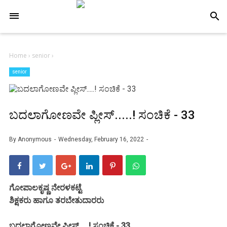
-->
search
Home
›
senior
›
senior
ಬದಲಾಗೋಣವೇ ಪ್ಲೀಸ್.....! ಸಂಚಿಕೆ - 33
By
Anonymous
Wednesday, February 16, 2022
ಗೋಪಾಲಕೃಷ್ಣ ನೇರಳಕಟ್ಟೆ
ಶಿಕ್ಷಕರು ಹಾಗೂ ತರಬೇತುದಾರರು
ಬದಲಾಗೋಣವೇ ಪ್ಲೀಸ್.....! ಸಂಚಿಕೆ - 33