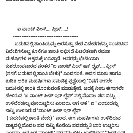
ಐ ವಾಂಟ್ ಪೀಸ್.... ಪ್ಲೀಸ್.....!
-------------------------------------
ಬದುಕಿನಲ್ಲಿ ಶಾಂತಿಯನ್ನು ಅರಸುತ್ತಾ ದೇಶ ವಿದೇಶಗಳನ್ನು ಸಂಚರಿಸಿದ
ವಿದೇಶಿಗನೊಬ್ಬ ಕೊನೆಗೂ ಶಾಂತಿ ಲಭಿಸದೆ ವಿಚಲಿತನಾಗಿ ರಮಣ
ಮಹರ್ಷಿಗಳ ಆಶ್ರಮಕ್ಕೆ ಬರುತ್ತಾನೆ. ಅವರನ್ನು ಭೇಟಿಯಾಗಿ
ಕುಶಲೋಪಚಾರದ ನಂತರ "ಐ ವಾಂಟ್ ಪೀಸ್ ಇನ್ ಲೈಫ್.... ಪ್ಲೀಸ್
(ನನಗೆ ಬದುಕಿನಲ್ಲಿ ಶಾಂತಿ ಬೇಕು)" ಎಂದನಂತೆ. ಅವನ ಮಾತು ಹಾಗೂ
ತುಡಿತ ಅರಿತ ಮಹರ್ಷಿಗಳು ಸಮಚಿತ್ತ ಪ್ರಜ್ಞೆಯಲ್ಲಿ "ನಿನಗೆ ಈಗಲೇ
ಬದುಕಿನಲ್ಲಿ ಶಾಂತಿ ದೊರಕುವಂತೆ ಮಾಡುತ್ತೇನೆ. ಅದಕ್ಕೆ ನೀನು ಈಗಾಗಲೇ
ಹೇಳಿರುವ 'ಐ ವಾಂಟ್ ಪೀಸ್ ಇನ್ ಲೈಫ್' ನಲ್ಲಿ ಮೊದಲ ಪದ ಬಿಟ್ಟು
ಉಳಿದೆರಡನ್ನು ಪುನರುಚ್ಚರಿಸು ಎಂದರು. ಆಗ ಆತ ' ಐ ' ಎಂಬುದನ್ನು
ಬಿಟ್ಟು ಉಳಿದಿರುವ
'ವಾಂಟ್ ಪೀಸ್ ಇನ್ ಲೈಫ್
( ಬದುಕಿನಲ್ಲಿ ಶಾಂತಿ ಬೇಕು) ' ಎಂದ. ಈಗ ಮಹರ್ಷಿಗಳು ಉಳಿದಿರುವ
ವಾಕ್ಯದಲ್ಲಿ ಮೊದಲ ಪದ ಬಿಟ್ಟು ಕೊನೆಯ ಪದವನ್ನು 3 ಬಾರಿ ಉಚ್ಚರಿಸು
ಎಂದರು. ಆಗ ಆತ 'ವಾಂಟ್ ' ಪದವನ್ನು ಬಿಟ್ಟು ಉಳಿದಿರುವ "ಪೀಸ್ ಇನ್