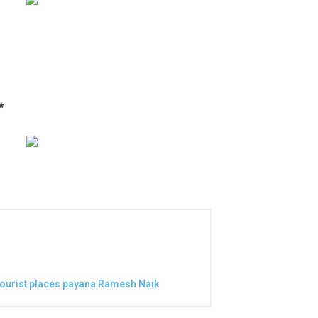
*
 tourist places payana Ramesh Naik