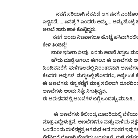
ನನಗೆ ಸರಿಯಾಗಿ ನೆನಪಿದೆ ಆಗ ನನಗೆ ಎಂಟೊಂಬತ್ತು 
ಎಬ್ಬಿಸಿದೆ.....
ಏನಪ್ಪ ? ಎಂದರು ಅಮ್ಮ ... ಅಮ್ಮ ಹೊಟ್ಟೆ ಹ
ಅಣಬೆ ಸಾರು ಹಾಕಿ ಕೊಟ್ಟಿದ್ದರು‌.
ನನಗೆ ಅಂದು ನಿಜವಾಗಲೂ ಹೊಟ್ಟೆ ಹಸಿವಾಗಿರಲಿಲ್ಲ. ಅಂದು 
ಕೇಳಿ ತಿಂದಿದ್ದೆ!
ಬಾರೀ ಇದೀರಾ ನೀವು. ಎರಡು ಅಣಬೆ ತಿನ್ನಲು ಮದ್ಯರಾತ್ರಿ
ಹೌದು ಮಾರ್ರೆ ಆಗಲೂ ಈಗಲೂ ಈ ಅಣಬೆಗಳು ಅಂದರೆ ನ
ಹಿಂದಿನವರೆಗೆ ಮಳೆಗಾಲದಲ್ಲಿ ನಿರಂತರವಾಗಿ ಅಣಬೆಗಳನ್ನು
ಕೆಲವರು ಅವುಗಳ ಮಗ್ಗುಲಲ್ಲಿ ಹೋದರೂ, ಅಷ್ಟೇ ಏಕೆ 
ಈ ಅಣಬೆಗಳು ನನ್ನ ಕಣ್ಣಿಗೆ ಮಾತ್ರ ಸಲೀಸಾಗಿ ದೂರದ
ಅಣಬೆಗಳು ಅಂದು ಸಿಕ್ಕೇ ಸಿಗುತ್ತಿದ್ದವು.
ಈ ಅನುಭವದಲ್ಲಿ ಅಣಬೆಗಳ ಬಗ್ಗೆ ಒಂದಷ್ಟು ಮಾಹಿತಿ..
ಈ ಅಣಬೆಗಳು ಶಿಲೀಂದ್ರ ಮಾದರಿಯಲ್ಲಿ ಬೆಳೆಯುತ್ತವೆ.
ಮಾತ್ರ ಎದ್ದೇಳುತ್ತವೆ. ಅಣಬೆಗಳಿಗೂ ಮತ್ತು ಮಳೆಯ ನಕ
ಒಂದೊಂದು ಮಳೆನಕ್ಷತ್ರ ಆಗಮನ ಆದ ನಂತರ ಇವುಗಳ ಹು
ನೆಡೆಸಿದರೆ ಮೊಗ್ಗಾಗಿ ಮೇಲೆದ್ದು ಅರಳುತ್ತವೆ. ಮಳೆ ನಡ