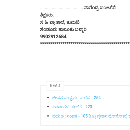
......................................ನಾಗೆಂದ್ರ ಬಂಜಗೆರೆ.
ಶಿಕ್ಷಕರು.
ಸ ಹಿ ಪ್ರಾ ಶಾಲೆ, ತುಮಟಿ
ಸಂಡೂರು ತಾಲೂಕು ಬಳ್ಳಾರಿ
9902912684.
********************************************
READ
ಜೀವನ ಸಂಭ್ರಮ : ಸಂಚಿಕೆ - 254
ಪದದಂಗಳ : ಸಂಚಿಕೆ - 223
ಪಯಣ : ಸಂಚಿಕೆ - 105 (ಬನ್ನಿ ಪ್ರವಾಸ ಹೋಗೋಣ)