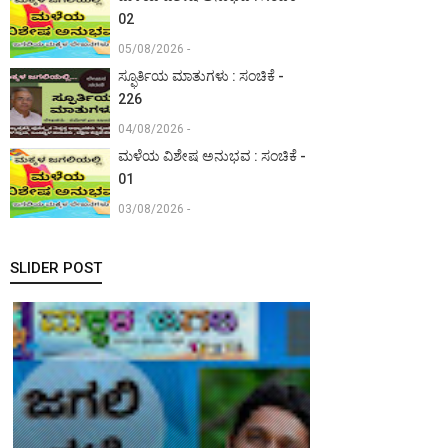
02
05/08/2026 -
ಸ್ಫೂರ್ತಿಯ ಮಾತುಗಳು : ಸಂಚಿಕೆ -
226
04/08/2026 -
ಮಳೆಯ ವಿಶೇಷ ಅನುಭವ : ಸಂಚಿಕೆ -
01
03/08/2026 -
SLIDER POST
ಪಯಣ :
ಸಂಚಿಕೆ - 105