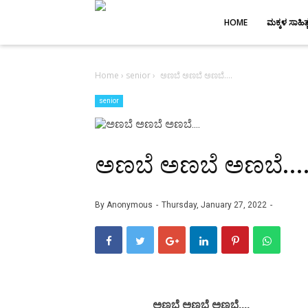
-->
HOME
ಮಕ್ಕಳ ಸಾಹಿತ್
Home
›
senior
›
ಅಣಬೆ ಅಣಬೆ ಅಣಬೆ....
senior
ಅಣಬೆ ಅಣಬೆ ಅಣಬೆ...
By
Anonymous
Thursday, January 27, 2022
ಅಣಬೆ ಅಣಬೆ ಅಣಬೆ....