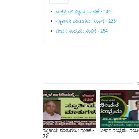
ಮಕ್ಕಳಿಗಾಗಿ ವಿಜ್ಞಾನ : ಸಂಚಿಕೆ - 134
ಸ್ಫೂರ್ತಿಯ ಮಾತುಗಳು : ಸಂಚಿಕೆ - 226
ಜೀವನ ಸಂಭ್ರಮ : ಸಂಚಿಕೆ - 254
ಸ್ಫೂರ್ತಿಯ ಮಾತುಗಳು : ಸಂಚಿಕೆ -
ಜೀವನ ಸಂಭ್ರಮ : ಸಂಚಿಕ
78