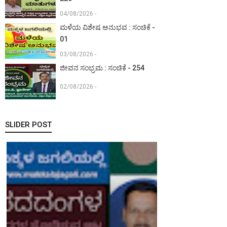
04/08/2026 -
ಮಳೆಯ ವಿಶೇಷ ಅನುಭವ : ಸಂಚಿಕೆ -
01
03/08/2026 -
ಜೀವನ ಸಂಭ್ರಮ : ಸಂಚಿಕೆ - 254
02/08/2026 -
SLIDER POST