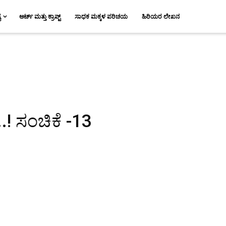
ಯ
ಆರ್ಟ್ ಮತ್ತು ಕ್ರಾಪ್ಟ್
ಸಾಧಕ ಮಕ್ಕಳ ಪರಿಚಯ
ಹಿರಿಯರ ಲೇಖನ
.! ಸಂಚಿಕೆ -13