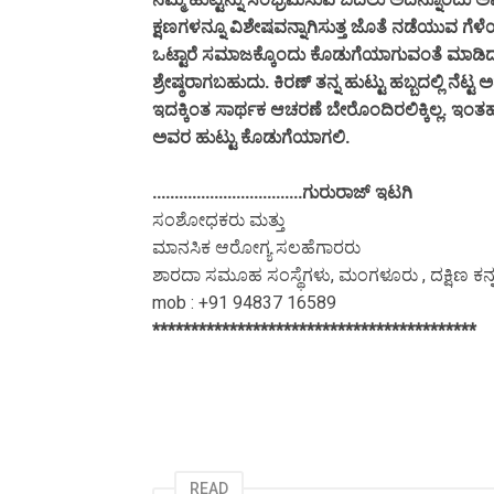
ಕ್ಷಣಗಳನ್ನೂ ವಿಶೇಷವನ್ನಾಗಿಸುತ್ತ ಜೊತೆ ನಡೆಯುವ ಗೆ
ಒಟ್ಟಾರೆ ಸಮಾಜಕ್ಕೊಂದು ಕೊಡುಗೆಯಾಗುವಂತೆ ಮಾಡಿದರ
ಶ್ರೇಷ್ಠರಾಗಬಹುದು. ಕಿರಣ್ ತನ್ನ ಹುಟ್ಟು ಹಬ್ಬದಲ್ಲಿ ನೆ
ಇದಕ್ಕಿಂತ ಸಾರ್ಥಕ ಆಚರಣೆ ಬೇರೊಂದಿರಲಿಕ್ಕಿಲ್ಲ. ಇಂತ
ಅವರ ಹುಟ್ಟು ಕೊಡುಗೆಯಾಗಲಿ.
..................................ಗುರುರಾಜ್ ಇಟಗಿ
ಸಂಶೋಧಕರು ಮತ್ತು
ಮಾನಸಿಕ ಆರೋಗ್ಯ ಸಲಹೆಗಾರರು
ಶಾರದಾ ಸಮೂಹ ಸಂಸ್ಥೆಗಳು, ಮಂಗಳೂರು , ದಕ್ಷಿಣ ಕನ್ನಡ
mob : +91 94837 16589
******************************************
READ