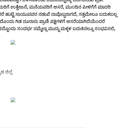
ಳೆಯರಿಗೆ ಉತ್ತೇಜನೆ, ಮನೆಯವರಿಗೆ ಆಸರೆ, ಮುಂದಿನ ಪೀಳಿಗೆಗೆ ಮಾದರಿ
ೆ ಹುಟ್ಟಿ ಸಾಯುವವರ ನಡುವೆ ನಾವೊಬ್ಬರಾಗದೆ, ಸತ್ತಮೇಲೂ ಬದುಕಬಲ್ಲ
ಟ್ಟ ಅದೊಂದು ಗಿಡ ನೂರಾರು ಪ್ರಾಣಿ ಪಕ್ಷಿಗಳಿಗೆ ಆಸರೆಯಾಗಿದೆಯೆಂದರೆ
ಹದ್ದೊಂದು ಸಂದರ್ಭ ನಮ್ಮೆಲ್ಲಾ ಮುದ್ದು ಮಕ್ಕಳ ಬದುಕಿನಲ್ಲೂ ಸಂಭವಿಸಲಿ,
 ಜಿಲ್ಲೆ