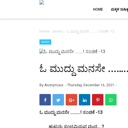
-->
HOME
ಮಕ್ಕಳ ಸಾಹಿತ್
Home
›
senior
›
ಓ ಮುದ್ದು ಮನಸೇ ...…...! ಸಂಚಿಕೆ -13
senior
ಓ ಮುದ್ದು ಮನಸೇ ...…..
By
Anonymous
Thursday, December 16, 2021
ಓ ಮುದ್ದು ಮನಸೇ ...…...! ಸಂಚಿಕೆ -13
ಹುಟ್ಟನ್ನು ಸಂಭ್ರಮಿಸುವ ಮುನ್ನ….?