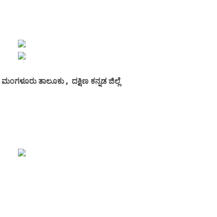
, ಮಂಗಳೂರು ತಾಲೂಕು , ದಕ್ಷಿಣ ಕನ್ನಡ ಜಿಲ್ಲೆ