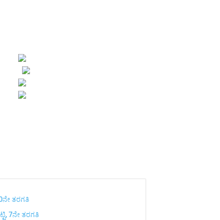
 10ನೇ ತರಗತಿ
ೆಟ್ಟಿ, 7ನೇ ತರಗತಿ