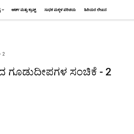
ಯ
ಆರ್ಟ್ ಮತ್ತು ಕ್ರಾಪ್ಟ್
ಸಾಧಕ ಮಕ್ಕಳ ಪರಿಚಯ
ಹಿರಿಯರ ಲೇಖನ
ದ ಗೂಡುದೀಪಗಳ ಸಂಚಿಕೆ - 2