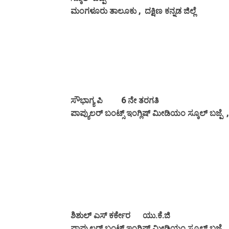
ಮಂಗಳೂರು ತಾಲೂಕು , ದಕ್ಷಿಣ ಕನ್ನಡ ಜಿಲ್ಲೆ
ಸೌಭಾಗ್ಯ ಪಿ 6 ನೇ ತರಗತಿ
ಪಾಪ್ಯುಲರ್ ಬಂಟ್ಸ್ ಇಂಗ್ಲಿಷ್ ಮೀಡಿಯಂ ಸ್ಕೂಲ್ ಬಜ್ಪೆ ,
ಶಿಶುಲ್ ಎಸ್ ಕರ್ಕೇರ ಯು.ಕೆ.ಜಿ
ಪಾಪ್ಯುಲರ್ ಬಂಟ್ಸ್ ಇಂಗ್ಲಿಷ್ ಮೀಡಿಯಂ ಸ್ಕೂಲ್ ಬಜ್ಪೆ 