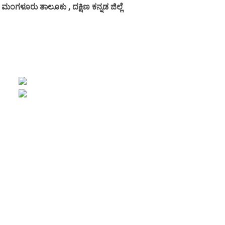
 ಮಂಗಳೂರು ತಾಲೂಕು , ದಕ್ಷಿಣ ಕನ್ನಡ ಜಿಲ್ಲೆ