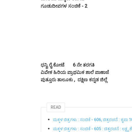
ಗೂಡುದೀಪಗಳ ಸಂಚಿಕೆ - 2
ಧನ್ವಿ ರೈ ಕೋಟೆ 6 ನೇ ತರಗತಿ
ವಿವೇಕ ಹಿರಿಯ ಪ್ರಾಥಮಿಕ ಶಾಲೆ ಪಾಣಾಜೆ
ಪುತ್ತೂರು ತಾಲೂಕು , ದಕ್ಷಿಣ ಕನ್ನಡ ಜಿಲ್ಲೆ
READ
ಮಕ್ಕಳ ಚಿತ್ರಗಳು : ಸಂಚಿಕೆ - 606, ಚಿತ್ರರಚನೆ : ಕೃಪಾ
ಮಕ್ಕಳ ಚಿತ್ರಗಳು : ಸಂಚಿಕೆ - 605 : ಚಿತ್ರರಚನೆ : ಲಕ್ಷ್ಯ ಶ