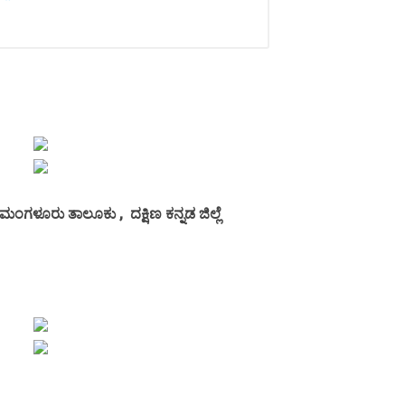
 ಮಂಗಳೂರು ತಾಲೂಕು , ದಕ್ಷಿಣ ಕನ್ನಡ ಜಿಲ್ಲೆ