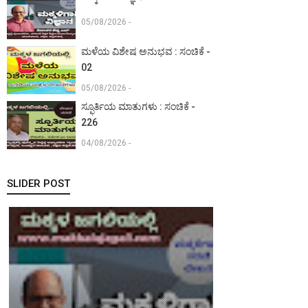
05/08/2026 -
ಮಳೆಯ ವಿಶೇಷ ಅನುಭವ : ಸಂಚಿಕೆ -
02
05/08/2026 -
ಸ್ಫೂರ್ತಿಯ ಮಾತುಗಳು : ಸಂಚಿಕೆ -
226
04/08/2026 -
SLIDER POST