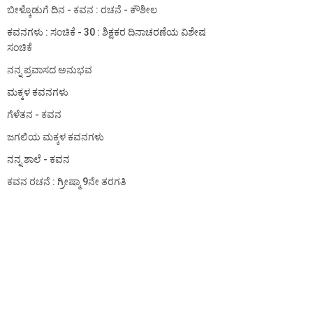
ಬೀಳ್ಕೊಡುಗೆ ದಿನ - ಕವನ : ರಚನೆ - ಕೌಶೀಲ
ಕವನಗಳು : ಸಂಚಿಕೆ - 30 : ಶಿಕ್ಷಕರ ದಿನಾಚರಣೆಯ ವಿಶೇಷ
ಸಂಚಿಕೆ
ನನ್ನ ಪ್ರವಾಸದ ಅನುಭವ
ಮಕ್ಕಳ ಕವನಗಳು
ಗೆಳೆತನ - ಕವನ
ಜಗಲಿಯ ಮಕ್ಕಳ ಕವನಗಳು
ನನ್ನ ಶಾಲೆ - ಕವನ
ಕವನ ರಚನೆ : ಗ್ರೀಷ್ಮಾ 9ನೇ ತರಗತಿ