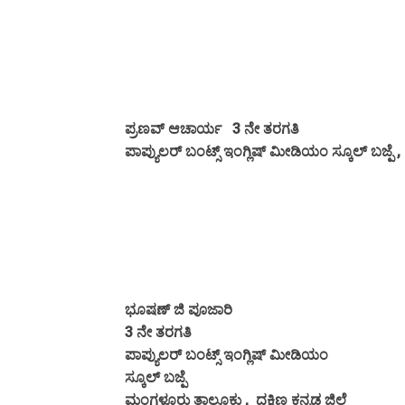
ಪ್ರಣವ್ ಆಚಾರ್ಯ 3 ನೇ ತರಗತಿ
ಪಾಪ್ಯುಲರ್ ಬಂಟ್ಸ್ ಇಂಗ್ಲಿಷ್ ಮೀಡಿಯಂ ಸ್ಕೂಲ್ ಬಜ್ಪೆ 
ಭೂಷಣ್ ಜಿ ಪೂಜಾರಿ
3 ನೇ ತರಗತಿ
ಪಾಪ್ಯುಲರ್ ಬಂಟ್ಸ್ ಇಂಗ್ಲಿಷ್ ಮೀಡಿಯಂ
ಸ್ಕೂಲ್ ಬಜ್ಪೆ
ಮಂಗಳೂರು ತಾಲೂಕು , ದಕ್ಷಿಣ ಕನ್ನಡ ಜಿಲ್ಲೆ