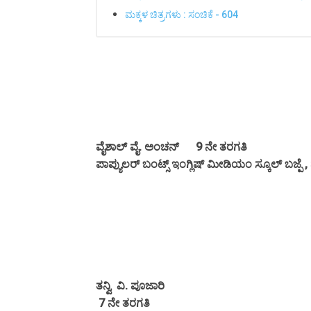
ಮಕ್ಕಳ ಚಿತ್ರಗಳು : ಸಂಚಿಕೆ - 604
ವೈಶಾಲ್ ವೈ. ಅಂಚನ್ 9 ನೇ ತರಗತಿ
ಪಾಪ್ಯುಲರ್ ಬಂಟ್ಸ್ ಇಂಗ್ಲಿಷ್ ಮೀಡಿಯಂ ಸ್ಕೂಲ್ ಬಜ್ಪೆ ,
ತನ್ವಿ ವಿ. ಪೂಜಾರಿ
7 ನೇ ತರಗತಿ