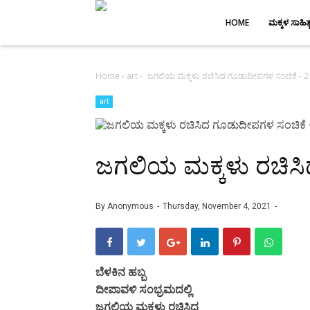
-->
HOME
ಮಕ್ಕಳ ಸಾಹಿತ್
Home
›
art
›
ಜಗಲಿಯ ಮಕ್ಕಳು ರಚಿಸಿದ ಗೂಡುದೀಪಗಳ ಸಂಚಿಕೆ - 2
art
ಜಗಲಿಯ ಮಕ್ಕಳು ರಚಿಸಿ
By
Anonymous
Thursday, November 4, 2021
ಬೆಳಕಿನ ಹಬ್ಬ
ದೀಪಾವಳಿ ಸಂಭ್ರಮದಲ್ಲಿ
ಜಗಲಿಯ ಮಕ್ಕಳು ರಚಿಸಿದ