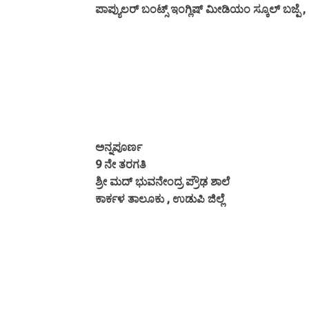
ಪಾಪ್ಯುಲರ್ ಬಂಟ್ಸ್ ಇಂಗ್ಲಿಷ್ ಮೀಡಿಯಂ ಸ್ಕೂಲ್ ಬಜ್ಪೆ ,
ಅನ್ನಪೂರ್ಣ
9 ನೇ ತರಗತಿ
ಶ್ರೀ ಮದ್ ಭುವನೇಂದ್ರ ಪ್ರೌಢ ಶಾಲೆ
ಕಾರ್ಕಳ ತಾಲೂಕು , ಉಡುಪಿ ಜಿಲ್ಲೆ