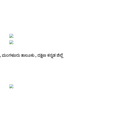
, ಮಂಗಳೂರು ತಾಲೂಕು , ದಕ್ಷಿಣ ಕನ್ನಡ ಜಿಲ್ಲೆ