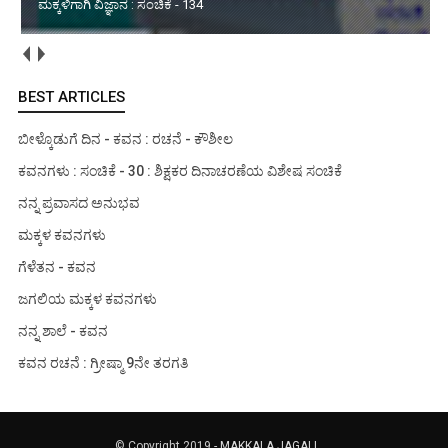
ಮಳೆಯ ವಿಶೇಷ ಅನುಭವ : ಸಂಚಿಕೆ - 02
BEST ARTICLES
ಬೀಳ್ಕೊಡುಗೆ ದಿನ - ಕವನ : ರಚನೆ - ಕೌಶೀಲ
ಕವನಗಳು : ಸಂಚಿಕೆ - 30 : ಶಿಕ್ಷಕರ ದಿನಾಚರಣೆಯ ವಿಶೇಷ ಸಂಚಿಕೆ
ನನ್ನ ಪ್ರವಾಸದ ಅನುಭವ
ಮಕ್ಕಳ ಕವನಗಳು
ಗೆಳೆತನ - ಕವನ
ಜಗಲಿಯ ಮಕ್ಕಳ ಕವನಗಳು
ನನ್ನ ಶಾಲೆ - ಕವನ
ಕವನ ರಚನೆ : ಗ್ರೀಷ್ಮಾ 9ನೇ ತರಗತಿ
© Copyright 2019 -
MAKKALA JAGALI