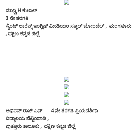
ಮಾನ್ವಿ H ಕುಲಾಲ್
3 ನೇ ತರಗತಿ
ಸೈಂಟ್ ಲಾರೆನ್ಸ್ ಇಂಗ್ಲಿಷ್ ಮೀಡಿಯಂ ಸ್ಕೂಲ್ ಬೋಂದೆಲ್ , ಮಂಗಳೂರು
, ದಕ್ಷಿಣ ಕನ್ನಡ ಜಿಲ್ಲೆ
ಅಭಿನವ್ ರಾಜ್ ಎನ್ 4 ನೇ ತರಗತಿ ಪ್ರಿಯದರ್ಶಿನಿ
ವಿದ್ಯಾಲಯ
ಬೆಟ್ಟಂಪಾಡಿ ,
ಪುತ್ತೂರು ತಾಲೂಕು , ದಕ್ಷಿಣ ಕನ್ನಡ ಜಿಲ್ಲೆ