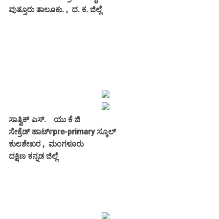
ಪುತ್ತೂರು ತಾಲೂಕು. , ದ. ಕ. ಜಿಲ್ಲೆ
ಸಾತ್ವಿಕ್ ಎಸ್. ಯು ಕೆ ಜಿ
ಸೇಕ್ರೆಡ್ ಹಾರ್ಟ್pre-primary ಸ್ಕೂಲ್
ಕುಲಶೇಖರ , ಮಂಗಳೂರು
ದಕ್ಷಿಣ ಕನ್ನಡ ಜಿಲ್ಲೆ