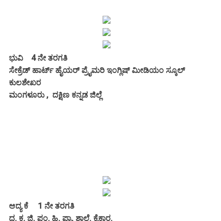
ಭುವಿ 4 ನೇ ತರಗತಿ
ಸೇಕ್ರೆಡ್ ಹಾರ್ಟ್ ಹೈಯರ್ ಪ್ರೈಮರಿ ಇಂಗ್ಲಿಷ್ ಮೀಡಿಯಂ ಸ್ಕೂಲ್
ಕುಲಶೇಖರ
ಮಂಗಳೂರು , ದಕ್ಷಿಣ ಕನ್ನಡ ಜಿಲ್ಲೆ
ಆದ್ಯ ಕೆ 1 ನೇ ತರಗತಿ
ದ. ಕ. ಜಿ. ಪಂ. ಹಿ. ಪ್ರಾ. ಶಾಲೆ. ಕೈಕಾರ.