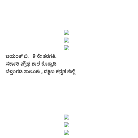
ಜಯಂತ್ ಬಿ. 9 ನೇ ತರಗತಿ.
ಸರ್ಕಾರಿ ಪ್ರೌಢ ಶಾಲೆ ಕೊಕ್ರಾಡಿ
ಬೆಳ್ತಂಗಡಿ ತಾಲೂಕು , ದಕ್ಷಿಣ ಕನ್ನಡ ಜಿಲ್ಲೆ