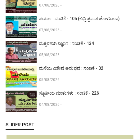
07/08/2026 -
ಪಯಣ : ಸಂಚಿಕೆ - 105 (ಬನ್ನಿ ಪ್ರವಾಸ ಹೋಗೋಣ)
07/08/2026 -
ಮಕ್ಕಳಿಗಾಗಿ ವಿಜ್ಞಾನ : ಸಂಚಿಕೆ - 134
05/08/2026 -
ಮಳೆಯ ವಿಶೇಷ ಅನುಭವ : ಸಂಚಿಕೆ - 02
05/08/2026 -
ಸ್ಫೂರ್ತಿಯ ಮಾತುಗಳು : ಸಂಚಿಕೆ - 226
04/08/2026 -
SLIDER POST