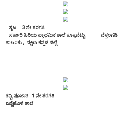
ಶೃಜ 3 ನೇ ತರಗತಿ
ಸರ್ಕಾರಿ ಹಿರಿಯ ಪ್ರಾಥಮಿಕ ಶಾಲೆ ಕೂಕ್ರಬೆಟ್ಟು ಬೆಳ್ತಂಗಡಿ
ತಾಲೂಕು , ದಕ್ಷಿಣ ಕನ್ನಡ ಜಿಲ್ಲೆ
ತನ್ವಿ ಪೂಜಾರಿ 1 ನೇ ತರಗತಿ
ಎಣ್ಣೆಹೊಳೆ ಶಾಲೆ