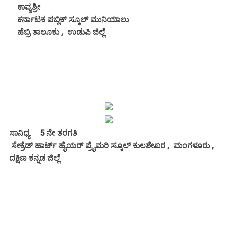
ಕಾವ್ಯಶ್ರೀ
ಕರ್ನಾಟಕ ಪಬ್ಲಿಕ್ ಸ್ಕೂಲ್ ಮುನಿಯಾಲು
ಹೆಬ್ರಿ ತಾಲೂಕು , ಉಡುಪಿ ಜಿಲ್ಲೆ
ಸಾನಿಧ್ಯ 5 ನೇ ತರಗತಿ
ಸೇಕ್ರೆಡ್ ಹಾರ್ಟ್ ಹೈಯರ್ ಪ್ರೈಮರಿ ಸ್ಕೂಲ್ ಕುಲಶೇಖರ , ಮಂಗಳೂರು ,
ದಕ್ಷಿಣ ಕನ್ನಡ ಜಿಲ್ಲೆ