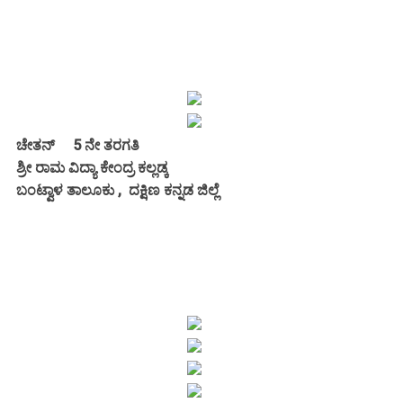
ಚೇತನ್ 5 ನೇ ತರಗತಿ
ಶ್ರೀ ರಾಮ ವಿದ್ಯಾ ಕೇಂದ್ರ ಕಲ್ಲಡ್ಕ
ಬಂಟ್ವಾಳ ತಾಲೂಕು , ದಕ್ಷಿಣ ಕನ್ನಡ ಜಿಲ್ಲೆ