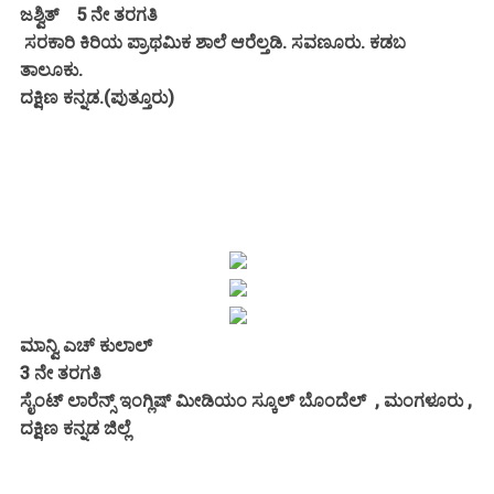
ಜಶ್ವಿತ್ 5 ನೇ ತರಗತಿ
ಸರಕಾರಿ ಕಿರಿಯ ಪ್ರಾಥಮಿಕ ಶಾಲೆ ಆರೆಲ್ತಡಿ. ಸವಣೂರು. ಕಡಬ
ತಾಲೂಕು.
ದಕ್ಷಿಣ ಕನ್ನಡ.(ಪುತ್ತೂರು)
ಮಾನ್ವಿ ಎಚ್ ಕುಲಾಲ್
3 ನೇ ತರಗತಿ
ಸೈಂಟ್ ಲಾರೆನ್ಸ್ ಇಂಗ್ಲಿಷ್ ಮೀಡಿಯಂ ಸ್ಕೂಲ್ ಬೊಂದೆಲ್ , ಮಂಗಳೂರು ,
ದಕ್ಷಿಣ ಕನ್ನಡ ಜಿಲ್ಲೆ