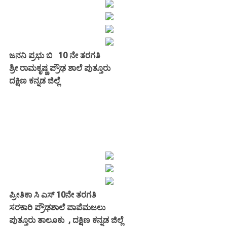
ಜನನಿ ಪ್ರಭು ಬಿ 10 ನೇ ತರಗತಿ
ಶ್ರೀ ರಾಮಕೃಷ್ಣ ಪ್ರೌಢ ಶಾಲೆ ಪುತ್ತೂರು
ದಕ್ಷಿಣ ಕನ್ನಡ ಜಿಲ್ಲೆ
ಪ್ರೀತಿಕಾ ಸಿ ಎಸ್ 10ನೇ ತರಗತಿ
ಸರಕಾರಿ ಪ್ರೌಢಶಾಲೆ ಪಾಪೆಮಜಲು
ಪುತ್ತೂರು ತಾಲೂಕು , ದಕ್ಷಿಣ ಕನ್ನಡ ಜಿಲ್ಲೆ