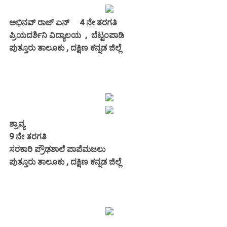
ಅಭಿನವ್ ರಾಜ್ ಎನ್
4 ನೇ ತರಗತಿ
ಪ್ರಿಯದರ್ಶಿನಿ ವಿದ್ಯಾಲಯ
, ಬೆಟ್ಟಂಪಾಡಿ
ಪುತ್ತೂರು ತಾಲೂಕು , ದಕ್ಷಿಣ ಕನ್ನಡ ಜಿಲ್ಲೆ
ಶ್ರಾವ್ಯ
9 ನೇ ತರಗತಿ
ಸರಕಾರಿ ಪ್ರೌಢಶಾಲೆ ಪಾಪೆಮಜಲು
ಪುತ್ತೂರು ತಾಲೂಕು , ದಕ್ಷಿಣ ಕನ್ನಡ ಜಿಲ್ಲೆ