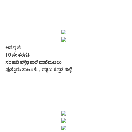
ಅನನ್ಯ ಜಿ
10 ನೇ ತರಗತಿ
ಸರಕಾರಿ ಪ್ರೌಢಶಾಲೆ ಪಾಪೆಮಜಲು
ಪುತ್ತೂರು ತಾಲೂಕು , ದಕ್ಷಿಣ ಕನ್ನಡ ಜಿಲ್ಲೆ