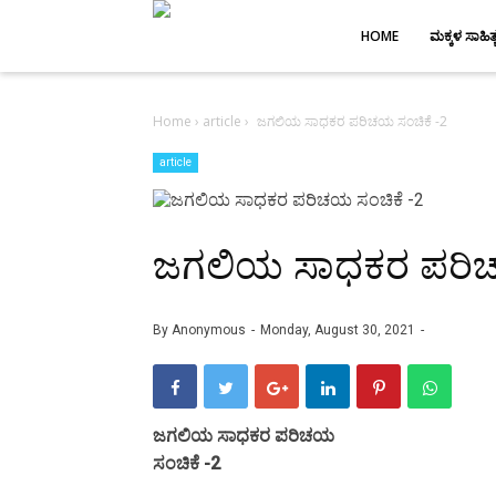
-->
HOME
ಮಕ್ಕಳ ಸಾಹಿತ್
Home
›
article
›
ಜಗಲಿಯ ಸಾಧಕರ ಪರಿಚಯ ಸಂಚಿಕೆ -2
article
ಜಗಲಿಯ ಸಾಧಕರ ಪರಿಚ
By
Anonymous
Monday, August 30, 2021
ಜಗಲಿಯ ಸಾಧಕರ ಪರಿಚಯ
ಸಂಚಿಕೆ -2