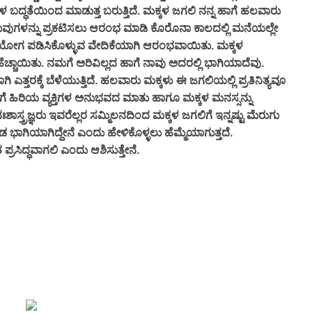
ಬದ್ಧತೆಯಿಂದ ಮಾಡುತ್ತ ಬರುತ್ತಿದೆ. ಮಕ್ಕಳ ಜಗಲಿ ನನ್ನ ಹಾಗೆ ಹಲವಾರು
ಾದುವುಗಳನ್ನು ಪ್ರಕಟಿಸಲು ಆರಂಭ ಮಾಡಿ ಕೊರೊನಾ ಕಾಲದಲ್ಲಿ ಮನೆಯಲ್ಲೇ
ೋಗ ಪಡಿಸಿಕೊಳ್ಳುವ ವೇದಿಕೆಯಾಗಿ ಆರಂಭವಾಯಿತು. ಮಕ್ಕಳ
ಚಾಯಿತು. ನಮಗೆ ಅರಿವಿಲ್ಲದ ಹಾಗೆ ನಾವು ಅದರಲ್ಲಿ ಭಾಗಿಯಾದೆವು.
 ಎತ್ತರಕ್ಕೆ ಬೆಳೆಯುತ್ತಿದೆ. ಹಲವಾರು ಮಕ್ಕಳು ಈ ಜಗಲಿಯಲ್ಲಿ ಪ್ರತಿನಿತ್ಯವೂ
ರ ಜೊತೆಗೆ ಹಿರಿಯ ವ್ಯಕ್ತಿಗಳ ಅನುಭವದ ಮಾತು ಹಾಗೂ ಮಕ್ಕಳ ಮನಸ್ಸನ್ನು
್ತ್ರಜ್ಞರು ಇವರೆಲ್ಲರ ಸಮ್ಮಿಲನದಿಂದ ಮಕ್ಕಳ ಜಗಲಿಗೆ ಇನ್ನಷ್ಟು ಮೆರುಗು
ಾಗಿಯಾಗಿದ್ದೇನೆ ಎಂದು ಹೇಳಿಕೊಳ್ಳಲು ಹೆಮ್ಮೆಯಾಗುತ್ತದೆ.
ಪ್ರಸಿದ್ಧವಾಗಲಿ ಎಂದು ಆಶಿಸುತ್ತೇನೆ.