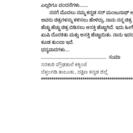
ಎಲ್ಲರಿಗೂ ವಂದನೆಗಳು.......
ನನಗೆ ಮೊದಲು ನಮ್ಮ ಕನ್ನಡ ಸರ್ ಮಂಜುನಾಥ್ ಅವರು ಮಕ
ಅವರು ಚಿತ್ರಗಳನ್ನು ಕಳಿಸಲು ಹೇಳಿದ್ರು. ನಾನು ನನ್ನ
ಹೆಚ್ಚು ಹೆಚ್ಚು ಚಿತ್ರ ಬಿಡಿಸಲು ಆಸಕ್ತಿ ಹೆಚ್ಚಾಗಿದೆ. 
ಖುಷಿ ದೊರಕಿತು ಮತ್ತು ಆಸಕ್ತಿ ಹೆಚ್ಚಾಯಿತು. ನಾನು 
ಕೂಡ ತುಂಬಾ ಇದೆ.
ಧನ್ಯವಾದಗಳು....
....................................................... ಸುಮಾ
ಸರಕಾರಿ ಪ್ರೌಢಶಾಲೆ ಕಕ್ಕಿಂಜೆ
ಬೆಳ್ತಂಗಡಿ ತಾಲೂಕು , ದಕ್ಷಿಣ ಕನ್ನಡ ಜಿಲ್ಲೆ
********************************************