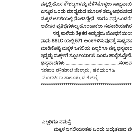
ನನ್ನಲ್ಲಿ ಹೊಸ ಕೌಶಲ್ಯಗಳನ್ನು ಬೆಳೆಸಿಕೊಳ್ಳಲು ಸಾಧ್ಯ
ಎನ್ನುವ ಒಂದು ಮಾಧ್ಯಮದ ಮೂಲಕ ತಮ್ಮ ಅಭಿರುಚಿಯನ್ನು ಬ
ಮಕ್ಕಳ ಜಗಲಿಯಲ್ಲಿ ನೋಡಿದ್ದೇನೆ. ಹಾಗೂ ನನ್ನ ಒಂದರೆಡು 
ಅನೇಕರ ಪ್ರತಿಭೆಗಳನ್ನು ಹೊರಹಾಕಲು ಸಹಕಾರಿಯಾಗಿರುತ
ನನ್ನ ಶಾಲೆಯ ಶಿಕ್ಷಕರ ಅತ್ಯುತ್ತಮ ಬೋಧನೆಯಿಂದ 
ನಾನು SSLC ಯಲ್ಲಿ 571 ಅಂಕಗಳಿಸುವುದಕ್ಕೆ ಸಾಧ್ಯವಾಗ
ಮಾಡಿಕೊಟ್ಟ ಮಕ್ಕಳ ಜಗಲಿಯ ಎಲ್ಲರಿಗೂ ನನ್ನ ಧನ್ಯವಾದಗ
ಇನ್ನಷ್ಟು ಮಕ್ಕಳಿಗೆ ಸ್ಪೂರ್ತಿಯಾಗಲಿ ಎಂದು ಹಾರೈಸುತ್ತೇನೆ.
ಧನ್ಯವಾದಗಳು .............................................ಸಂಜ
ಸರಕಾರಿ ಪ್ರೌಢಶಾಲೆ ಚೇಳ್ಯಾರು , ಹಳೆಯಂಗಡಿ
ಮಂಗಳೂರು ತಾಲೂಕು, ದ.ಕ ಜಿಲ್ಲೆ
********************************************
ಎಲ್ಲರಿಗೂ ನಮಸ್ತೆ
ಮಕ್ಕಳ ಜಗಲಿಯಂತಹ ಒಂದು ಅದ್ಭುತವಾದ ವೇದಿಕೆ ಸಣ್