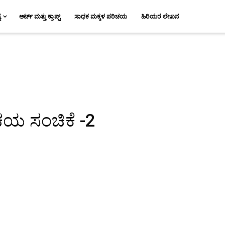
ಯ
ಆರ್ಟ್ ಮತ್ತು ಕ್ರಾಪ್ಟ್
ಸಾಧಕ ಮಕ್ಕಳ ಪರಿಚಯ
ಹಿರಿಯರ ಲೇಖನ
ಯ ಸಂಚಿಕೆ -2