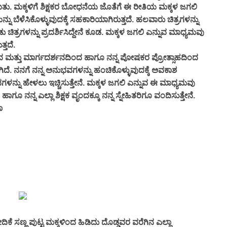
ವಾಯಿತು. ಮಕ್ಕಳಿಗೆ ಶಿಕ್ಷಕರ ಬೋಧನೆಯ ಜೊತೆಗೆ ಈ ರೀತಿಯ ಮಕ್ಕಳ ಜಗಲಿ
ೆಳೆಸಿಕೊಳ್ಳುವುದಕ್ಕೆ ಸಹಕಾರಿಯಾಗಿರುತ್ತದೆ. ಹಲವಾರು ಚಿತ್ರಗಳನ್ನು
ಚಿತ್ರಗಳನ್ನು ಪ್ರದರ್ಶಿಸಿದ್ದೇನೆ ಕೂಡ. ಮಕ್ಕಳ ಜಗಲಿ ಎನ್ನುವ ಮಾಧ್ಯಮವು
್ತದೆ.
ಮತ್ತು ಮಾರ್ಗದರ್ಶನದಿಂದ ಹಾಗೂ ನನ್ನ ಪೋಷಕರ ಪ್ರೋತ್ಸಾಹದಿಂದ
ಿದೆ. ನನಗೆ ನನ್ನ ಅನುಭವಗಳನ್ನು ಹಂಚಿಕೊಳ್ಳುವುದಕ್ಕೆ ಅವಕಾಶ
ಳನ್ನು ಹೇಳಲು ಇಚ್ಚಿಸುತ್ತೇನೆ. ಮಕ್ಕಳ ಜಗಲಿ ಎನ್ನುವ ಈ ಮಾಧ್ಯಮವು
 ಹಾಗೂ ನನ್ನ ಎಲ್ಲಾ ಶಿಕ್ಷಕ ವೃಂದಕ್ಕೂ ನನ್ನ ಸ್ನೇಹಿತರಿಗೂ ವಂದಿಸುತ್ತೇನೆ.
ನಾ
ಣ ಪುಟ್ಟ ಮಕ್ಕಳಿಂದ ಹಿಡಿದು ದೊಡ್ಡವರ ವರೆಗಿನ ಎಲ್ಲಾ