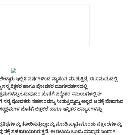
್ಯಾರು ಇಲ್ಲಿ 3 ವರ್ಷಗಳಿಂದ ವ್ಯಾಸಂಗ ಮಾಡುತ್ತಿದ್ದೆ. ಈ ಸಮಯದಲ್ಲಿ
ನು ನನ್ನ ಶಿಕ್ಷಕರ ಹಾಗೂ ಪೋಷಕರ ಮಾರ್ಗದರ್ಶನದಲ್ಲಿ
ಪಠ್ಯಕ್ರಮಗಳನ್ನು ಓದುವುದರ ಜೊತೆಗೆ ಪಠ್ಯೇತರ ಸಮಯಗಳಲ್ಲಿ ಈ
ೆ ನನ್ನ ಪೋಷಕರು ಸಹಕಾರವನ್ನು ನೀಡುತ್ತಿದ್ದುದ್ದು ಅಲ್ಲದೆ ಅದಕ್ಕೆ ಬೇಕಾಗುವ
ಪಠ್ಯಕ್ರಮಗಳ ಜೊತೆಗೆ ಚಿತ್ರಕಲೆ ಹಾಗೂ ಇನ್ನಿತರ ಹವ್ಯಾಸಗಳನ್ನು
ಗಳನ್ನು ತೋರಿಸುತ್ತಿದ್ದುದನ್ನು ನೋಡಿ ಸ್ಪೂರ್ತಿಗೊಂಡು ಚಿತ್ರಕಲೆಗಳನ್ನು
ುದಕ್ಕೆ ಸಹಕಾರಿಯಾಗಿರುತ್ತದೆ. ಈ ರೀತಿಯ ಒಂದು ಮಾಧ್ಯಮದಿಂದಾಗಿ