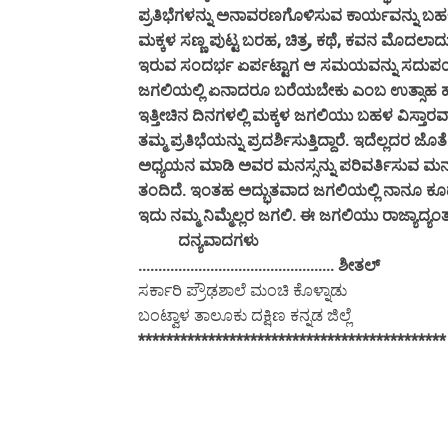
ಪ್ರತಿಭೆಗಳನ್ನು ಅನಾವರಣಗೊಳಿಸುವ ಕಾರ್ಯವನ್ನು ಬಹಳ 
ಮಕ್ಕಳ ಸಣ್ಣ ಪುಟ್ಟ ಬರಹ, ಚಿತ್ರ, ಕಥೆ, ಕವನ ಮೊದಲ
ಇರುವ ಸಂದರ್ಭ ಏರ್ಪಟ್ಟಾಗ ಆ ಸಮಯವನ್ನು ಸದುಪಯ
ಜಗಲಿಯಲ್ಲಿ ಏನಾದರೂ ಬರೆಯಬೇಕು ಎಂಬ ಉತ್ಸಾಹ ಹೆಚ್
ಇತ್ತೀಚಿನ ದಿನಗಳಲ್ಲಿ ಮಕ್ಕಳ ಜಗಲಿಯು ಬಹಳ ವಿಸ್ತಾರವಾಗಿ
ತಮ್ಮ ಪ್ರತಿಭೆಯನ್ನು ಪ್ರದರ್ಶಿಸುತ್ತಿದ್ದಾರೆ. ಇದೆಲ್ಲದ
ಅಧ್ಯಯನ ಮಾಡಿ ಅವರ ಮನಸ್ಸನ್ನು ಪರಿವರ್ತಿಸುವ ಮನಃಶಾಸ
ತಂದಿದೆ. ಇಂತಹ ಅದ್ಭುತವಾದ ಜಗಲಿಯಲ್ಲಿ ನಾನೂ ಕೂಡ ಭ
ಇದು ನಮ್ಮ ನಿಮ್ಮೆಲ್ಲರ ಜಗಲಿ. ಈ ಜಗಲಿಯು ರಾಜ್ಯಾದ್ಯಂತ 
ದನ್ಯವಾದಗಳು
................................................. ಶೀತಲ್
ಸರ್ಕಾರಿ ಪ್ರೌಢಶಾಲೆ ಮಂಚಿ ಕೊಳ್ನಾಡು
ಬಂಟ್ವಾಳ ತಾಲೂಕು ದಕ್ಷಿಣ ಕನ್ನಡ ಜಿಲ್ಲೆ
********************************************