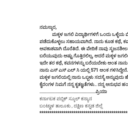
ನಮಸ್ಕಾರ,
ಮಕ್ಕಳ ಜಗಲಿ ವಿದ್ಯಾರ್ಥಿಗಳಿಗೆ ಒಂದು ಒಳ್ಳೆಯ ವ
ಪಡೆದುಕೊಳ್ಳಲು ಸಹಾಯವಾಗಿದೆ. ನಾನು ಕೂಡ ಕಥೆ, ಕವನಗ
ಅವಕಾಶವಾಗಿ ದೊರೆತಿದೆ. ಈ ವೇದಿಕೆ ನಾವು ಸೃಜನಶೀ
ಬರೆಯುವುದು ಅಷ್ಟು ಗೊತ್ತಿರಲಿಲ್ಲ, ಆದರೆ ಮಕ್ಕಳ ಜಗಲ
ಇದೇ ತರ ಕಥೆ, ಕವನಗಳನ್ನು ಬರೆಯಬೇಕು ಅಂತ ನಾನು ಬ
ನಾನು ಎಸ್ ಎಸ್ ಎಲ್ ಸಿ ಯಲ್ಲಿ 571 ಅಂಕ ಗಳಿಸಿದ್ದೇನೆ. ನ
ಮಕ್ಕಳ ಜಗಲಿಯಲ್ಲಿ ನಾನು ಒಬ್ಬಳು ಸದಸ್ಯೆ ಅನ್ನುವುದ
ಕೈರಂಗಳ ನಿಮಗೆ ನನ್ನ ಕೃತಜ್ಞತೆಗಳು.. ನನ್ನ ಅನುಭ
.................................................ಪ್ರಿಯಾ
ಕರ್ನಾಟಕ ಪಬ್ಲಿಕ್ ಸ್ಕೂಲ್ ಕನ್ಯಾನ
ಬಂಟ್ವಾಳ ತಾಲೂಕು , ದಕ್ಷಿಣ ಕನ್ನಡ ಜಿಲ್ಲೆ
********************************************