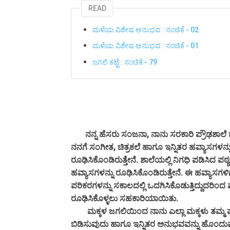
READ
ಮಳೆಯ ವಿಶೇಷ ಅನುಭವ : ಸಂಚಿಕೆ - 02
ಮಳೆಯ ವಿಶೇಷ ಅನುಭವ : ಸಂಚಿಕೆ - 01
ಜಗಲಿ ಕಟ್ಟೆ : ಸಂಚಿಕೆ - 79
ನನ್ನ ಹೆಸರು ಸಂಜನಾ, ನಾನು ಸರಕಾರಿ ಪ್ರೌಢಶಾಲೆ ಚೇಳ
ನನಗೆ ಸಂಗೀತ, ಚಿತ್ರಕಲೆ ಹಾಗೂ ಇನ್ನಿತರ ಹವ್ಯಾಸಗಳನ್
ರೂಢಿಸಿಕೊಂಡಿರುತ್ತೇನೆ. ಶಾಲೆಯಲ್ಲಿ ನಿಗಧಿ ಪಡಿಸಿದ 
ಹವ್ಯಾಸಗಳನ್ನು ರೂಢಿಸಿಕೊಂಡಿರುತ್ತೇನೆ. ಈ ಹವ್ಯಾಸಗಳಿಗ
ಪರಿಕರಗಳನ್ನು ಸಕಾಲದಲ್ಲಿ ಒದಗಿಸಿಕೊಡುತ್ತಿದ್ದುದರಿಂದ 
ರೂಢಿಸಿಕೊಳ್ಳಲು ಸಹಕಾರಿಯಾಯಿತು.
ಮಕ್ಕಳ ಜಗಲಿಯಿಂದ ನಾನು ಎಲ್ಲಾ ಮಕ್ಕಳು ತಮ್ಮ ಪ್ರತಿಭೆ
ಬಿಡಿಸುವುದು ಹಾಗೂ ಇನ್ನಿತರ ಅನುಭವವನ್ನು ಹೊಂದುವ