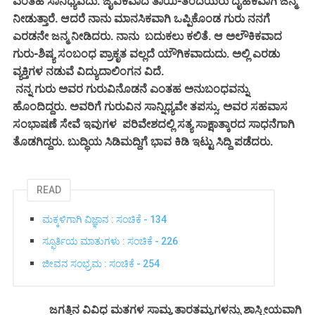
ಎಂತಹ ಸಾನಿಧ್ಯವದು. ಜೈವಿಕವಾದ ತಾಯಿ-ತಂದೆಯರು ದೈಹಿಕವಾಗಿ ಜನ್ಮ
ನೀಡುತ್ತಾರೆ. ಆದರೆ ನಾನು ಮಾನಸಿಕವಾಗಿ ಒಪ್ಪಿಕೊಂಡ ಗುರು ನನಗೆ
ಎರಡನೇ ಜನ್ಮ ನೀಡಿದರು. ನಾನು ಬದುಕಲು ಕಲಿತೆ. ಆ ಅಲೌಕಿಕವಾದ
ಗುರು-ಶಿಷ್ಯ ಸಂಬಂಧ ಪ್ರಾಕೃತ ವಲ್ಲದೆ ಯೌಗಿಕವಾದುದು. ಅಲ್ಲಿ ಎರಡು
ವ್ಯಕ್ತಿಗಳ ನಡುವೆ ವಿದ್ಯುದಾಲಿಂಗನ ವಿದೆ.
ನನ್ನ ಗುರು ಅವರ ಗುರುವಿನೊಡನೆ ಎಂತಹ ಅನುಬಂಧವನ್ನು
ಹೊಂದಿದ್ದರು. ಅವರಿಗೆ ಗುರುವಿನ ಸಾನ್ನಿಧ್ಯವೇ ತಪಸ್ಸು. ಅವರ ಸಹವಾಸ
ಸಂಭಾಷಣೆ ಸೇವೆ ಇವುಗಳ ಪರಿವೇಶದಲ್ಲಿ ಸತ್ಯ ಸಾಕ್ಷಾತ್ಕಾರದ ಸಾಧನೆಗಾಗಿ
ತೊಡಗಿದ್ದರು. ಬುದ್ಧಿಯ ಸಿಡಿಮದ್ದಿಗೆ ಭಾವ ಕಿಡಿ ಇಟ್ಟು ಸಿದ್ದಿ ಪಡೆದರು.
READ
ಮಕ್ಕಳಿಗಾಗಿ ವಿಜ್ಞಾನ : ಸಂಚಿಕೆ - 134
ಸ್ಫೂರ್ತಿಯ ಮಾತುಗಳು : ಸಂಚಿಕೆ - 226
ಜೀವನ ಸಂಭ್ರಮ : ಸಂಚಿಕೆ - 254
ಜಗತ್ತಿನ ವಿವಿಧ ಮತಗಳ ಸಾಮ್ಯ ತಾರತಮ್ಯಗಳನ್ನು ಶಾಸ್ತ್ರೀಯವಾಗಿ