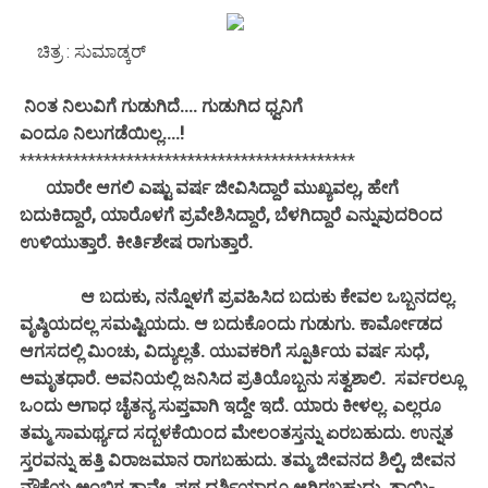
ಚಿತ್ರ : ಸುಮಾಡ್ಕರ್
ನಿಂತ ನಿಲುವಿಗೆ ಗುಡುಗಿದೆ.... ಗುಡುಗಿದ ಧ್ವನಿಗೆ
ಎಂದೂ ನಿಲುಗಡೆಯಿಲ್ಲ....!
********************************************
ಯಾರೇ ಆಗಲಿ ಎಷ್ಟು ವರ್ಷ ಜೀವಿಸಿದ್ದಾರೆ ಮುಖ್ಯವಲ್ಲ, ಹೇಗೆ
ಬದುಕಿದ್ದಾರೆ, ಯಾರೊಳಗೆ ಪ್ರವೇಶಿಸಿದ್ದಾರೆ, ಬೆಳಗಿದ್ದಾರೆ ಎನ್ನುವುದರಿಂದ
ಉಳಿಯುತ್ತಾರೆ. ಕೀರ್ತಿಶೇಷ ರಾಗುತ್ತಾರೆ.
ಆ ಬದುಕು, ನನ್ನೊಳಗೆ ಪ್ರವಹಿಸಿದ ಬದುಕು ಕೇವಲ ಒಬ್ಬನದಲ್ಲ.
ವೃಷ್ಠಿಯದಲ್ಲ ಸಮಷ್ಟಿಯದು. ಆ ಬದುಕೊಂದು ಗುಡುಗು. ಕಾರ್ಮೋಡದ
ಆಗಸದಲ್ಲಿ ಮಿಂಚು, ವಿದ್ಯುಲ್ಲತೆ. ಯುವಕರಿಗೆ ಸ್ಪೂರ್ತಿಯ ವರ್ಷ ಸುಧೆ,
ಅಮೃತಧಾರೆ. ಅವನಿಯಲ್ಲಿ ಜನಿಸಿದ ಪ್ರತಿಯೊಬ್ಬನು ಸತ್ವಶಾಲಿ. ಸರ್ವರಲ್ಲೂ
ಒಂದು ಅಗಾಧ ಚೈತನ್ಯ ಸುಪ್ತವಾಗಿ ಇದ್ದೇ ಇದೆ. ಯಾರು ಕೀಳಲ್ಲ. ಎಲ್ಲರೂ
ತಮ್ಮ ಸಾಮರ್ಥ್ಯದ ಸದ್ಬಳಕೆಯಿಂದ ಮೇಲಂತಸ್ತನ್ನು ಏರಬಹುದು. ಉನ್ನತ
ಸ್ತರವನ್ನು ಹತ್ತಿ ವಿರಾಜಮಾನ ರಾಗಬಹುದು. ತಮ್ಮ ಜೀವನದ ಶಿಲ್ಪಿ, ಜೀವನ
ನೌಕೆಯ ಅಂಬಿಗ ತಾವೇ. ಪಥ ದರ್ಶಿಯಾರೂ ಆಗಿರಬಹುದು. ತಾಯಿ-