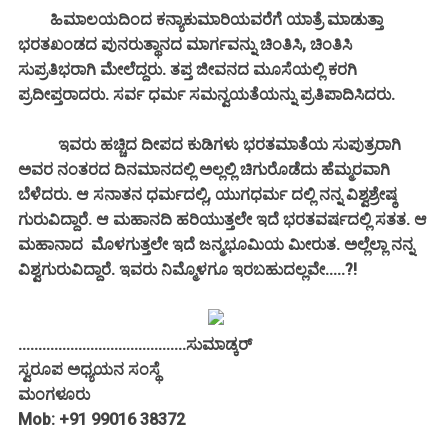
ಹಿಮಾಲಯದಿಂದ ಕನ್ಯಾಕುಮಾರಿಯವರೆಗೆ ಯಾತ್ರೆ ಮಾಡುತ್ತಾ
ಭರತಖಂಡದ ಪುನರುತ್ಥಾನದ ಮಾರ್ಗವನ್ನು ಚಿಂತಿಸಿ, ಚಿಂತಿಸಿ
ಸುಪ್ರತಿಭರಾಗಿ ಮೇಲೆದ್ದರು. ತಪ್ತ ಜೀವನದ ಮೂಸೆಯಲ್ಲಿ ಕರಗಿ
ಪ್ರದೀಪ್ತರಾದರು. ಸರ್ವ ಧರ್ಮ ಸಮನ್ವಯತೆಯನ್ನು ಪ್ರತಿಪಾದಿಸಿದರು.
ಇವರು ಹಚ್ಚಿದ ದೀಪದ ಕುಡಿಗಳು ಭರತಮಾತೆಯ ಸುಪುತ್ರರಾಗಿ
ಅವರ ನಂತರದ ದಿನಮಾನದಲ್ಲಿ ಅಲ್ಲಲ್ಲಿ ಚಿಗುರೊಡೆದು ಹೆಮ್ಮರವಾಗಿ
ಬೆಳೆದರು. ಆ ಸನಾತನ ಧರ್ಮದಲ್ಲಿ, ಯುಗಧರ್ಮ ದಲ್ಲಿ ನನ್ನ ವಿಶ್ವಶ್ರೇಷ್ಠ
ಗುರುವಿದ್ದಾರೆ. ಆ ಮಹಾನದಿ ಹರಿಯುತ್ತಲೇ ಇದೆ ಭರತವರ್ಷದಲ್ಲಿ ಸತತ. ಆ
ಮಹಾನಾದ ಮೊಳಗುತ್ತಲೇ ಇದೆ ಜನ್ಮಭೂಮಿಯ ಮೀರುತ. ಅಲ್ಲೆಲ್ಲಾ ನನ್ನ
ವಿಶ್ವಗುರುವಿದ್ದಾರೆ. ಇವರು ನಿಮ್ಮೊಳಗೂ ಇರಬಹುದಲ್ಲವೇ.....?!
..........................................
ಸುಮಾಡ್ಕರ್
ಸ್ವರೂಪ ಅಧ್ಯಯನ ಸಂಸ್ಥೆ
ಮಂಗಳೂರು
Mob: +91 99016 38372