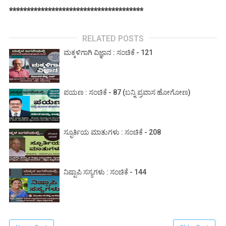
**************************************
RELATED POSTS
ಮಕ್ಕಳಿಗಾಗಿ ವಿಜ್ಞಾನ : ಸಂಚಿಕೆ - 121
ಪಯಣ : ಸಂಚಿಕೆ - 87 (ಬನ್ನಿ ಪ್ರವಾಸ ಹೋಗೋಣ)
ಸ್ಫೂರ್ತಿಯ ಮಾತುಗಳು : ಸಂಚಿಕೆ - 208
ನಿಷ್ಪಾಪಿ ಸಸ್ಯಗಳು : ಸಂಚಿಕೆ - 144