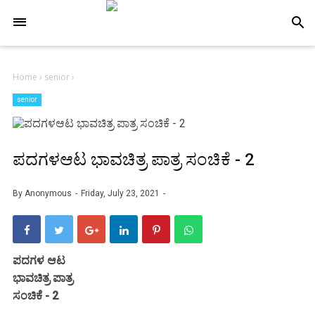
-->
search
Home
›
senior
›
senior
ಪದಗಳಆಟ ಭಾವಚಿತ್ರ ಪಾತ್ರ ಸಂಚಿಕೆ - 2
By
Anonymous
Friday, July 23, 2021
ಪದಗಳ ಆಟ
ಭಾವಚಿತ್ರ ಪಾತ್ರ
ಸಂಚಿಕೆ - 2