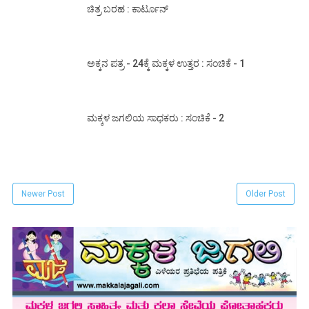
ಚಿತ್ರ ಬರಹ : ಕಾರ್ಟೂನ್
ಅಕ್ಕನ ಪತ್ರ - 24ಕ್ಕೆ ಮಕ್ಕಳ ಉತ್ತರ : ಸಂಚಿಕೆ - 1
ಮಕ್ಕಳ ಜಗಲಿಯ ಸಾಧಕರು : ಸಂಚಿಕೆ - 2
Newer Post
Older Post