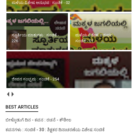
ಮಳೆಯ ವಿಶೇಷ ಅನುಭವ : ಸಂಚಿಕೆ - 02
ಸ್ಫೂರ್ತಿಯ ಮಾತುಗಳು : ಸಂಚಿಕೆ -
ಮಳೆಯ ವಿಶೇಷ ಅನುಭವ :
226
ಸಂಚಿಕೆ - 01
ಜೀವನ ಸಂಭ್ರಮ : ಸಂಚಿಕೆ - 254
BEST ARTICLES
ಬೀಳ್ಕೊಡುಗೆ ದಿನ - ಕವನ : ರಚನೆ - ಕೌಶೀಲ
ಕವನಗಳು : ಸಂಚಿಕೆ - 30 : ಶಿಕ್ಷಕರ ದಿನಾಚರಣೆಯ ವಿಶೇಷ ಸಂಚಿಕೆ