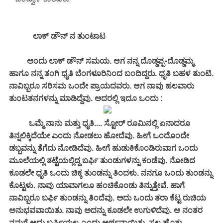
ಲಾಕ್ ಡೌನ್ ನ ತುಂಟಾಟ
ಅಂದು ಲಾಕ್ ಡೌನ್ ಸಮಯ. ಆಗ ನನ್ನ ದೊಡ್ಡಪ್ಪ-ದೊಡ್ಡಮ್ಮ
ಹಾಗೂ ನನ್ನ ತಂಗಿ ಧೃತಿ ಬೆಂಗಳೂರಿನಿಂದ ಬಂದಿದ್ದರು. ಧೃತಿ ಬಹಳ ತುಂಟಿ.
ನಾವಿಬ್ಬರೂ ಸರಿಸಮ ಒಂದೇ ಪ್ರಾಯದವರು. ಆಗ ನಾವು ಹಲವಾರು
ತುಂಟತನಗಳನ್ನು ಮಾಡಿದ್ದೆವು. ಅದರಲ್ಲಿ ಇದೂ ಒಂದು :
ಒಮ್ಮೆ ನಾನು ಮತ್ತು ಧೃತಿ.... ಸ್ಟೋರ್ ರೂಮಿನಲ್ಲಿ ಏನಾದರೂ
ತಿನ್ನಲಿಕ್ಕಿದೆಯೇ ಎಂದು ನೋಡಲು ಹೋದೆವು. ಹೀಗೆ ಒಂದೊಂದೇ
ಡಬ್ಬವನ್ನು ತೆಗೆದು ನೋಡಿದೆವು. ಹೀಗೆ ಹುಡುಕಿಕೊಂಡಿರುವಾಗ ಒಂದು
ಮೂಲೆಯಲ್ಲಿ ತಟ್ಟೆಯಲ್ಲಿದ್ದ ಬರ್ಫಿ ತುಂಡುಗಳನ್ನು ಕಂಡೆವು. ನೋಡಿದ
ಕೂಡಲೇ ಧೃತಿ ಒಂದು ಚಿಕ್ಕ ತುಂಡನ್ನು ತಿಂದಳು. ನನಗೂ ಒಂದು ತುಂಡನ್ನು
ಕೊಟ್ಟಳು. ನಾವು ಯಾವಾಗಲೂ ಹಂಚಿಕೊಂಡು ತಿನ್ನುತ್ತೇವೆ. ಹಾಗೆ
ನಾವಿಬ್ಬರೂ ಬರ್ಫಿ ತುಂಡನ್ನು ತಿಂದೆವು. ಅದು ಒಂದು ತರಾ ಕೆಟ್ಟ ರುಚಿಯ
ಅನುಭವವಾಯಿತು. ನಾವು ಅದನ್ನು ಕೂಡಲೇ ಉಗುಳಿದೆವು. ಆ ನಂತರ
ನಮಗೆ ಅದು ಬರ್ಫಿಯಲ್ಲ ಎಂದು ಅರ್ಥವಾಯಿತು. ಸ್ವಲ್ಪ ಹೊತ್ತು