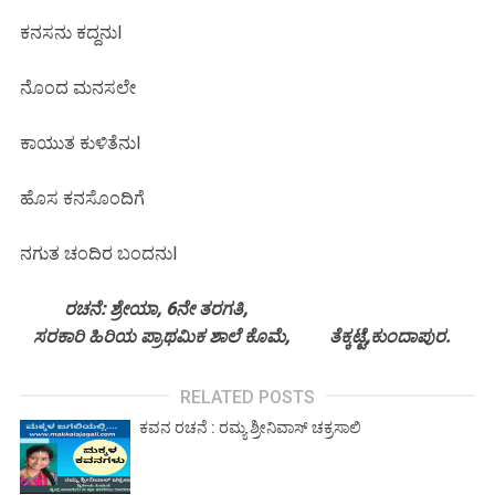
ಕನಸನು ಕದ್ದನುI
ನೊಂದ ಮನಸಲೇ
ಕಾಯುತ ಕುಳಿತೆನುI
ಹೊಸ ಕನಸೊಂದಿಗೆ
ನಗುತ ಚಂದಿರ ಬಂದನುI
ರಚನೆ: ಶ್ರೇಯಾ, 6ನೇ ತರಗತಿ,
ಸರಕಾರಿ ಹಿರಿಯ ಪ್ರಾಥಮಿಕ ಶಾಲೆ ಕೊಮೆ, ತೆಕ್ಕಟ್ಟೆ,ಕುಂದಾಪುರ.
RELATED POSTS
ಕವನ ರಚನೆ : ರಮ್ಯ ಶ್ರೀನಿವಾಸ್ ಚಕ್ರಸಾಲಿ