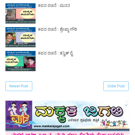
ಕವನ ರಚನೆ : ಮನನ
ಕವನ ರಚನೆ : ಶ್ರೇಷ್ಠಾ ಗೌರಿ
ಕವನ ರಚನೆ : ತನ್ವಿತ್ ರೈ
Newer Post
Older Post