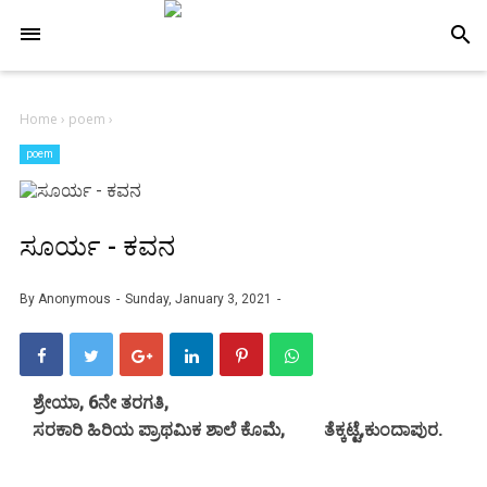
-->
search
Home
›
poem
›
poem
ಸೂರ್ಯ - ಕವನ
By
Anonymous
Sunday, January 3, 2021
ಶ್ರೇಯಾ, 6ನೇ ತರಗತಿ,
ಸರಕಾರಿ ಹಿರಿಯ ಪ್ರಾಥಮಿಕ ಶಾಲೆ ಕೊಮೆ, ತೆಕ್ಕಟ್ಟೆ,ಕುಂದಾಪುರ.