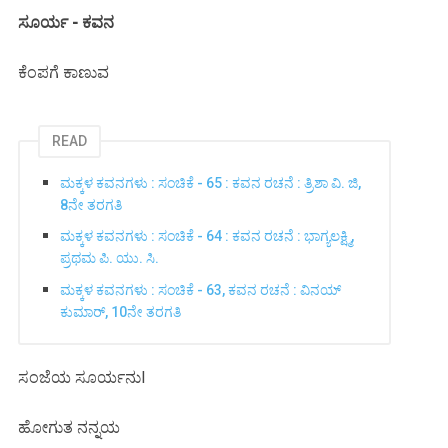
ಸೂರ್ಯ - ಕವನ
ಕೆಂಪಗೆ ಕಾಣುವ
READ
ಮಕ್ಕಳ ಕವನಗಳು : ಸಂಚಿಕೆ - 65 : ಕವನ ರಚನೆ : ತ್ರಿಶಾ ವಿ. ಜಿ,
8ನೇ ತರಗತಿ
ಮಕ್ಕಳ ಕವನಗಳು : ಸಂಚಿಕೆ - 64 : ಕವನ ರಚನೆ : ಭಾಗ್ಯಲಕ್ಷ್ಮಿ,
ಪ್ರಥಮ ಪಿ. ಯು. ಸಿ.
ಮಕ್ಕಳ ಕವನಗಳು : ಸಂಚಿಕೆ - 63, ಕವನ ರಚನೆ : ವಿನಯ್
ಕುಮಾರ್, 10ನೇ ತರಗತಿ
ಸಂಜೆಯ ಸೂರ್ಯನುI
ಹೋಗುತ ನನ್ನಯ