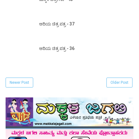
ಆದಿಯ ಚಿತ್ರ ಪತ್ರ - 37
ಆದಿಯ ಚಿತ್ರ ಪತ್ರ - 36
Newer Post
Older Post