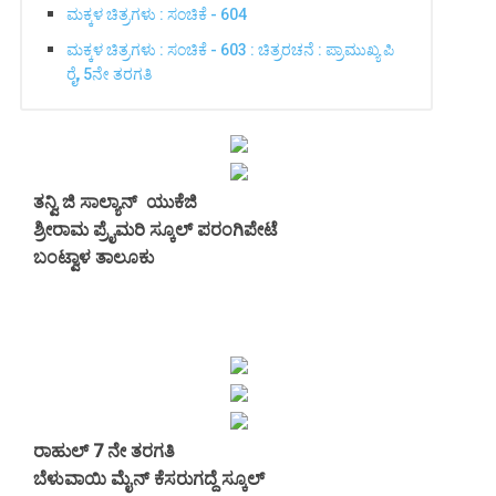
ಮಕ್ಕಳ ಚಿತ್ರಗಳು : ಸಂಚಿಕೆ - 604
ಮಕ್ಕಳ ಚಿತ್ರಗಳು : ಸಂಚಿಕೆ - 603 : ಚಿತ್ರರಚನೆ : ಪ್ರಾಮುಖ್ಯ ಪಿ
ರೈ, 5ನೇ ತರಗತಿ
ತನ್ವಿ ಜಿ ಸಾಲ್ಯಾನ್ ಯುಕೆಜಿ
ಶ್ರೀರಾಮ ಪ್ರೈಮರಿ ಸ್ಕೂಲ್ ಪರಂಗಿಪೇಟೆ
ಬಂಟ್ವಾಳ ತಾಲೂಕು
ರಾಹುಲ್ 7 ನೇ ತರಗತಿ
ಬೆಳುವಾಯಿ ಮೈನ್ ಕೆಸರುಗದ್ದೆ ಸ್ಕೂಲ್