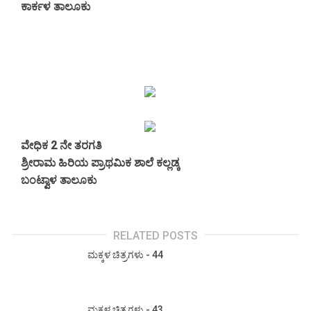
ಕಾರ್ಕಳ ತಾಲೂಕು
ವೇಧಿಕ 2 ನೇ ತರಗತಿ
ಶ್ರೀರಾಮ ಹಿರಿಯ ಪ್ರಾಥಮಿಕ ಶಾಲೆ ಕಲ್ಲಡ್ಕ
ಬಂಟ್ವಾಳ ತಾಲೂಕು
RELATED POSTS
ಮಕ್ಕಳ ಚಿತ್ರಗಳು - 44
ಮಕ್ಕಳ ಚಿತ್ರಗಳು - 43