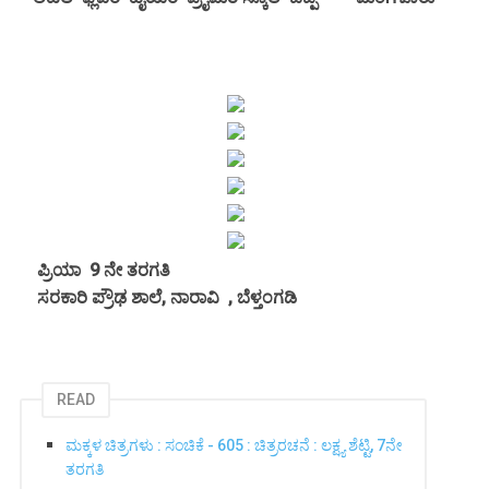
ಪ್ರಿಯಾ 9 ನೇ ತರಗತಿ
ಸರಕಾರಿ ಪ್ರೌಢ ಶಾಲೆ, ನಾರಾವಿ
, ಬೆಳ್ತಂಗಡಿ
READ
ಮಕ್ಕಳ ಚಿತ್ರಗಳು : ಸಂಚಿಕೆ - 605 : ಚಿತ್ರರಚನೆ : ಲಕ್ಷ್ಯ ಶೆಟ್ಟಿ, 7ನೇ
ತರಗತಿ