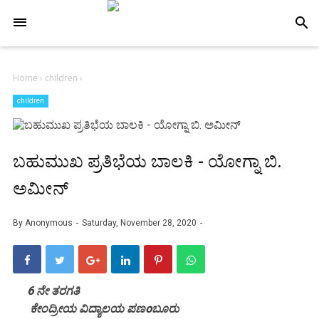
-->
search
Home
›
children
›
children
ಬಹುಮುಖ ಪ್ರತಿಭೆಯ ಬಾಲಕಿ - ಯೋಗ್ನಾ ಬಿ.
ಅಮೀನ್
By
Anonymous
Saturday, November 28, 2020
6 ನೇ ತರಗತಿ
ಕೇಂದ್ರೀಯ ವಿದ್ಯಾಲಯ ಪಣoಬೂರು