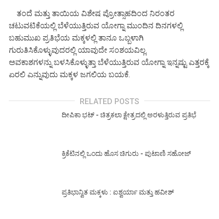
ತಂದೆ ಮತ್ತು ತಾಯಿಯ ವಿಶೇಷ ಪ್ರೋತ್ಸಾಹದಿಂದ ನಿರಂತರ
ಚಟುವಟಿಕೆಯಲ್ಲಿ ಬೆಳೆಯುತ್ತಿರುವ ಯೋಗ್ನಾ ಮುಂದಿನ ದಿನಗಳಲ್ಲಿ
ಬಹುಮುಖ ಪ್ರತಿಭೆಯ ಮಕ್ಕಳಲ್ಲಿ ತಾನೂ ಒಬ್ಬಳಾಗಿ
ಗುರುತಿಸಿಕೊಳ್ಳುವುದರಲ್ಲಿ ಯಾವುದೇ ಸಂಶಯವಿಲ್ಲ.
ಅವಕಾಶಗಳನ್ನು ಬಳಸಿಕೊಳ್ಳುತ್ತಾ ಬೆಳೆಯುತ್ತಿರುವ ಯೋಗ್ನಾ ಇನ್ನಷ್ಟು ಎತ್ತರಕ್ಕೆ
ಏರಲಿ ಎನ್ನುವುದು ಮಕ್ಕಳ ಜಗಲಿಯ ಬಯಕೆ.
RELATED POSTS
ದೀಪಿಕಾ ಭಟ್ - ಚಿತ್ರಕಲಾ ಕ್ಷೇತ್ರದಲ್ಲಿ ಅರಳುತ್ತಿರುವ ಪ್ರತಿಭೆ
ಕ್ರಿಕೆಟಿನಲ್ಲಿ ಒಂದು ಹೊಸ ಚಿಗುರು - ಪುಟಾಣಿ ಸಹೋಜ್
ಪ್ರತಿಭಾನ್ವಿತ ಮಕ್ಕಳು : ಐಶ್ವರ್ಯಾ ಮತ್ತು ಹವೀಶ್