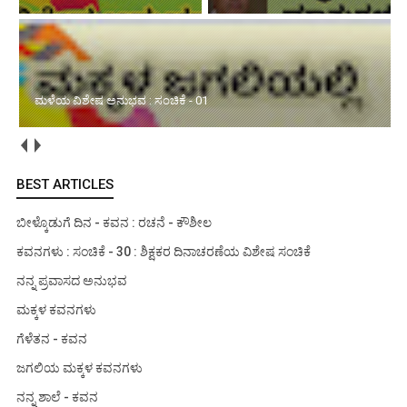
ಮಳೆಯ ವಿಶೇಷ ಅನುಭವ : ಸಂಚಿಕೆ - 01
BEST ARTICLES
ಬೀಳ್ಕೊಡುಗೆ ದಿನ - ಕವನ : ರಚನೆ - ಕೌಶೀಲ
ಕವನಗಳು : ಸಂಚಿಕೆ - 30 : ಶಿಕ್ಷಕರ ದಿನಾಚರಣೆಯ ವಿಶೇಷ ಸಂಚಿಕೆ
ನನ್ನ ಪ್ರವಾಸದ ಅನುಭವ
ಮಕ್ಕಳ ಕವನಗಳು
ಗೆಳೆತನ - ಕವನ
ಜಗಲಿಯ ಮಕ್ಕಳ ಕವನಗಳು
ನನ್ನ ಶಾಲೆ - ಕವನ