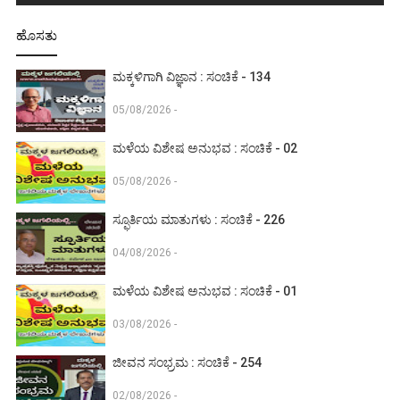
ಹೊಸತು
ಮಕ್ಕಳಿಗಾಗಿ ವಿಜ್ಞಾನ : ಸಂಚಿಕೆ - 134
05/08/2026 -
ಮಳೆಯ ವಿಶೇಷ ಅನುಭವ : ಸಂಚಿಕೆ - 02
05/08/2026 -
ಸ್ಫೂರ್ತಿಯ ಮಾತುಗಳು : ಸಂಚಿಕೆ - 226
04/08/2026 -
ಮಳೆಯ ವಿಶೇಷ ಅನುಭವ : ಸಂಚಿಕೆ - 01
03/08/2026 -
ಜೀವನ ಸಂಭ್ರಮ : ಸಂಚಿಕೆ - 254
02/08/2026 -