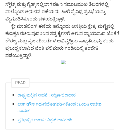
ಸ್ಕೌಟ್ಸ್ ಮತ್ತು ಗೈಡ್ಸ್ ನಲ್ಲಿ ಭಾಗವಹಿಸಿ ಸಮಾಜಮುಖಿ ಶಿಬಿರಗಳಲ್ಲಿ
ಪಾಲ್ಗೊಂಡ ಅನುಭವ ಈಕೆಯದು. ಹೀಗೆ ವೈವಿಧ್ಯ ಪ್ರತಿಭೆಯನ್ನು
ಮೈಗೂಡಿಸಿಕೊಂಡು ಬೆಳೆಯುತ್ತಿದ್ದಾಳೆ.
ಕ್ಲೇ ಮಾಡಲಿಂಗ್ ಈಕೆಯ ಇನ್ನೊಂದು ಆಸಕ್ತಿಯ ಕ್ಷೇತ್ರ. ಮಣ್ಣಿನಲ್ಲಿ
ಕಲಾಕೃತಿ ರಚಿಸುವುದರಿಂದ ತನ್ನ ಕೈಗಳಿಗೆ ಆಗುವ ವ್ಯಾಯಾಮದ ಜೊತೆಗೆ
ಕೌಶಲ್ಯ ಮತ್ತು ಸೃಜನಶೀಲತೆಗಳ ಅಭಿವೃದ್ಧಿಯ ಸಾಧ್ಯತೆಯನ್ನು ಕಂಡು
ಪ್ರಬುದ್ಧ ಕಲಾವಿದ ವೆಂಕಿ ಪಲಿಮಾರು ಗರಡಿಯಲ್ಲಿ ತರಬೇತಿ
ಪಡೆಯುತ್ತಿದ್ದಾಳೆ.
READ
ರಾಷ್ಟ್ರಮಟ್ಟದ ಸಾಧನೆ : ಸದ್ವಿತಾ ಬಿರಾದಾರ
ಲಾಕ್ ಡೌನ್ ಸದುಪಯೋಗಪಡಿಸಿಕೊಂಡ : ನಿಯತಿ ರಾಜೇಶ
ನಾಯಕ
ಪ್ರತಿಭಾನ್ವಿತ ಬಾಲಕ : ವಿಶೃತ್ ಅಳವಂಡಿ