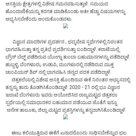
ಆಸಕ್ತಿಯ ಕ್ಷೇತ್ರಗಳಲ್ಲಿ ವಿಶೇಷ ಗಮನವಹಿಸುತ್ತಾಳೆ. ಸಮಯದ
ಹೊಂದಾಣಿಕೆಯನ್ನು ಕರಗತ ಮಾಡಿಕೊಂಡು ಅತೀ ಹೆಚ್ಚು ವಿಷಯಗಳನ್ನು
ಅಭ್ಯಸಿಸಬೇಕೆಂದು ಅಂದುಕೊಂಡವಳು.
ವಿಜ್ಞಾನ ಮಾದರಿಗಳ ಪ್ರದರ್ಶನ , ಛದ್ಮವೇಷ ಸ್ಪರ್ಧೆಗಳಲ್ಲಿ ನಿರಂತರ
ಭಾಗವಹಿಸುತ್ತಾ ತನ್ನ ಪ್ರತಿಭೆ ಪ್ರದರ್ಶಿಸುತ್ತಾ ಬಂದಿದ್ದಾಳೆ. ಕರಾಟೆಯಲ್ಲಿ
ಬ್ರೌನ್ ಬೆಲ್ಟ್ ಪಡೆದಿರುವ ಯೋಗ್ನಾ ತುಂಬಾ ಬಹುಮಾನಗಳನ್ನು ಪಡೆದಿದ್ದಾಳೆ.
ಹುಬ್ಬಳ್ಳಿ, ಬೆಂಗಳೂರು, ಉಡುಪಿ, ಮಂಗಳೂರಲ್ಲಿ ನಡೆದಿರುವ ಮುಕ್ತ
ಚಾಂಪಿಯನ್ ಶಿಪ್ ನಲ್ಲಿ ಭಾಗವಹಿಸಿ ಚಿನ್ನದ ಪದಕ ಪಡೆದಿದ್ದಾಳೆ.
ಚಿತ್ರಕಲೆಯಲ್ಲಿ ವಿಶೇಷ ಆಸಕ್ತಿ ಹೊಂದಿರುವ ಈಕೆ ನಿರಂತರ ಅಭ್ಯಾಸದಲ್ಲಿ
ತನ್ನನ್ನು ತಾನು ತೊಡಗಿಸಿಕೊಂಡಿದ್ದಾಳೆ. 2020 - 21 ರಲ್ಲಿ ಭೂ ವಿಜ್ಞಾನ
ಇಲಾಖೆ ಬೆಂಗಳೂರು ಇವರು ಆಯೋಜಿಸಿದ ರಾಜ್ಯಮಟ್ಟದ ಚಿತ್ರಕಲಾ
ಸ್ಪರ್ಧೆಯಲ್ಲಿ ಸಮಾಧಾನಕರ ಬಹುಮಾನ ಪಡೆಯುವ ಜೊತೆಗೆ ಇನ್ನೂ
ಅನೇಕ ತಾಲೂಕು, ಜಿಲ್ಲಾ ಮಟ್ಟದ ಪ್ರಶಸ್ತಿಗಳನ್ನು ತನ್ನದಾಗಿಸಿಕೊಂಡಿದ್ದಾಳೆ.
ಈಜು ಕಲಿಯುತ್ತಿರುವ ಈಕೆಗೆ ಏನಾದರೊಂದು ಸಾಧಿಸಬೇಕೆನ್ನುವ ಛಲ.