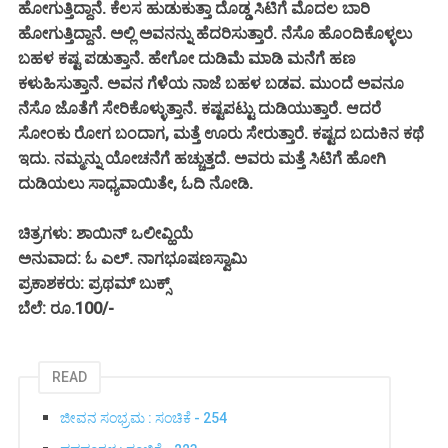
ಹೋಗುತ್ತಿದ್ದಾನೆ. ಕೆಲಸ ಹುಡುಕುತ್ತಾ ದೊಡ್ಡ ಸಿಟಿಗೆ ಮೊದಲ ಬಾರಿ
ಹೋಗುತ್ತಿದ್ದಾನೆ. ಅಲ್ಲಿ ಅವನನ್ನು ಹೆದರಿಸುತ್ತಾರೆ. ನೆಸೊ ಹೊಂದಿಕೊಳ್ಳಲು
ಬಹಳ ಕಷ್ಟ ಪಡುತ್ತಾನೆ. ಹೇಗೋ ದುಡಿಮೆ ಮಾಡಿ ಮನೆಗೆ ಹಣ
ಕಳುಹಿಸುತ್ತಾನೆ. ಅವನ ಗೆಳೆಯ ನಾಜೆ ಬಹಳ ಬಡವ. ಮುಂದೆ ಅವನೂ
ನೆಸೊ ಜೊತೆಗೆ ಸೇರಿಕೊಳ್ಳುತ್ತಾನೆ. ಕಷ್ಟಪಟ್ಟು ದುಡಿಯುತ್ತಾರೆ. ಆದರೆ
ಸೋಂಕು ರೋಗ ಬಂದಾಗ, ಮತ್ತೆ ಊರು ಸೇರುತ್ತಾರೆ. ಕಷ್ಟದ ಬದುಕಿನ ಕಥೆ
ಇದು. ನಮ್ಮನ್ನು ಯೋಚನೆಗೆ ಹಚ್ಚುತ್ತದೆ. ಅವರು ಮತ್ತೆ ಸಿಟಿಗೆ ಹೋಗಿ
ದುಡಿಯಲು ಸಾಧ್ಯವಾಯಿತೇ, ಓದಿ ನೋಡಿ.
ಚಿತ್ರಗಳು: ಶಾಯಿನ್ ಒಲೀವ್ಹಿಯೆ
ಅನುವಾದ: ಓ ಎಲ್. ನಾಗಭೂಷಣಸ್ವಾಮಿ
ಪ್ರಕಾಶಕರು: ಪ್ರಥಮ್ ಬುಕ್ಸ್
ಬೆಲೆ: ರೂ.100/-
READ
ಜೀವನ ಸಂಭ್ರಮ : ಸಂಚಿಕೆ - 254