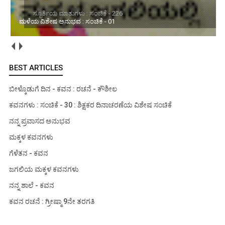
ಮಳೆಯ ವಿಶೇಷ ಅನುಭವ : ಸಂಚಿಕೆ - 01
BEST ARTICLES
ಬೀಳ್ಕೊಡುಗೆ ದಿನ - ಕವನ : ರಚನೆ - ಕೌಶೀಲ
ಕವನಗಳು : ಸಂಚಿಕೆ - 30 : ಶಿಕ್ಷಕರ ದಿನಾಚರಣೆಯ ವಿಶೇಷ ಸಂಚಿಕೆ
ನನ್ನ ಪ್ರವಾಸದ ಅನುಭವ
ಮಕ್ಕಳ ಕವನಗಳು
ಗೆಳೆತನ - ಕವನ
ಜಗಲಿಯ ಮಕ್ಕಳ ಕವನಗಳು
ನನ್ನ ಶಾಲೆ - ಕವನ
ಕವನ ರಚನೆ : ಗ್ರೀಷ್ಮಾ 9ನೇ ತರಗತಿ