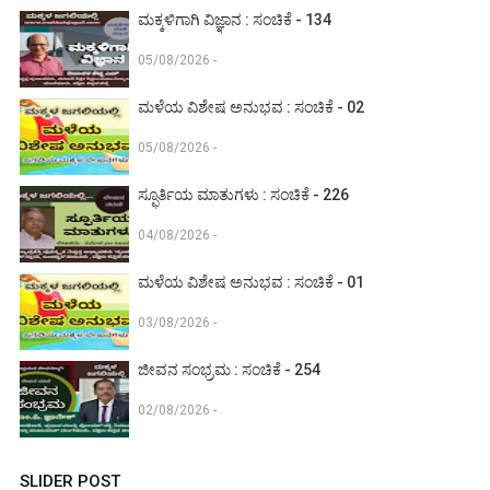
ಮಕ್ಕಳಿಗಾಗಿ ವಿಜ್ಞಾನ : ಸಂಚಿಕೆ - 134
05/08/2026 -
ಮಳೆಯ ವಿಶೇಷ ಅನುಭವ : ಸಂಚಿಕೆ - 02
05/08/2026 -
ಸ್ಫೂರ್ತಿಯ ಮಾತುಗಳು : ಸಂಚಿಕೆ - 226
04/08/2026 -
ಮಳೆಯ ವಿಶೇಷ ಅನುಭವ : ಸಂಚಿಕೆ - 01
03/08/2026 -
ಜೀವನ ಸಂಭ್ರಮ : ಸಂಚಿಕೆ - 254
02/08/2026 -
SLIDER POST