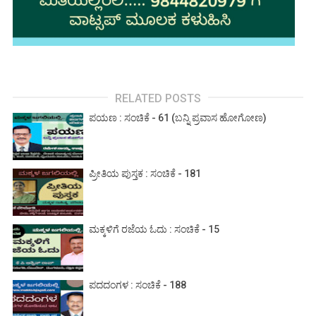
RELATED POSTS
ಪಯಣ : ಸಂಚಿಕೆ - 61 (ಬನ್ನಿ ಪ್ರವಾಸ ಹೋಗೋಣ)
ಪ್ರೀತಿಯ ಪುಸ್ತಕ : ಸಂಚಿಕೆ - 181
ಮಕ್ಕಳಿಗೆ ರಜೆಯ ಓದು : ಸಂಚಿಕೆ - 15
ಪದದಂಗಳ : ಸಂಚಿಕೆ - 188