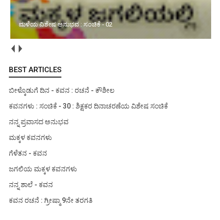
ಮಳೆಯ ವಿಶೇಷ ಅನುಭವ : ಸಂಚಿಕೆ - 02
BEST ARTICLES
ಬೀಳ್ಕೊಡುಗೆ ದಿನ - ಕವನ : ರಚನೆ - ಕೌಶೀಲ
ಕವನಗಳು : ಸಂಚಿಕೆ - 30 : ಶಿಕ್ಷಕರ ದಿನಾಚರಣೆಯ ವಿಶೇಷ ಸಂಚಿಕೆ
ನನ್ನ ಪ್ರವಾಸದ ಅನುಭವ
ಮಕ್ಕಳ ಕವನಗಳು
ಗೆಳೆತನ - ಕವನ
ಜಗಲಿಯ ಮಕ್ಕಳ ಕವನಗಳು
ನನ್ನ ಶಾಲೆ - ಕವನ
ಕವನ ರಚನೆ : ಗ್ರೀಷ್ಮಾ 9ನೇ ತರಗತಿ