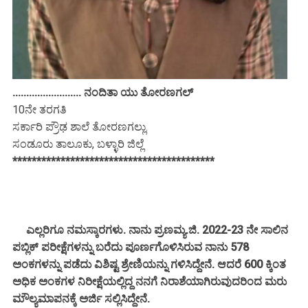
......................... ನಂದಿತಾ ಯು ತೋರಣಗಲ್
10ನೇ ತರಗತಿ
ಸರ್ಕಾರಿ ಪ್ರೌಢ ಶಾಲೆ ತೋರಣಗಲ್ಲು.
ಸಂಡೂರು ತಾಲೂಕು, ಬಳ್ಳಾರಿ ಜಿಲ್ಲೆ
******************************************
ಎಲ್ಲರಿಗೂ ನಮಸ್ಕಾರಗಳು. ನಾನು ಪ್ರಣಮ್ಯ.ಜಿ. 2022-23 ನೇ ಸಾಲಿನ
ಪಬ್ಲಿಕ್ ಪರೀಕ್ಷೆಗಳನ್ನು ಬರೆದು ಪೂರ್ಣಗೊಳಿಸಿರುವ ನಾನು 578
ಅಂಕಗಳನ್ನು ಪಡೆದು ವಿಶಿಷ್ಟ ಶ್ರೇಣಿಯನ್ನು ಗಳಿಸಿದ್ದೇನೆ. ಆದರೆ 600 ಕ್ಕಿಂತ
ಅಧಿಕ ಅಂಕಗಳ ನಿರೀಕ್ಷೆಯಲ್ಲಿದ್ದ ನನಗೆ ನಿರಾಶೆಯಾಗಿರುವುದರಿಂದ ಮರು
ಮೌಲ್ಯಮಾಪನಕ್ಕೆ ಅರ್ಜಿ ಸಲ್ಲಿಸಿದ್ದೇನೆ.