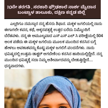
ಎಲ್ಲರಿಗೂ ನಮಸ್ಕಾರ ನನ್ನ ಹೆಸರು ಶಿಫಾನ. ಮಕ್ಕಳ ಜಗಲಿಯಲ್ಲಿ ನಾನು
ಈಗಾಗಲೇ ಕವನ, ಕಥೆ, ಅಕ್ಕನಪತ್ರಕ್ಕೆ ಉತ್ತರ ಬರೆದು ನಿಮ್ಮೊಂದಿಗೆ
ಬೆರೆತವಳು. ನನ್ನ ಈ ಅಮೂಲ್ಯವಾದ ಎಸ್ ಎಸ್ ಎಲ್ ಸಿ ಪರೀಕ್ಷೆಯಲ್ಲಿ 504
ಅಂಕ ಪಡೆದು ಈ ಮಕ್ಕಳ ಜಗಲಿಯ ಮೂಲಕ ಮುಂದಿನ ಕನಸಿನ ಬಗ್ಗೆ
ಹೇಳಲು ಅವಕಾಶವನ್ನು ಕೊಟ್ಟ ಮಕ್ಕಳ ಜಗಲಿಗೆ ವಂದನೆಗಳು. ನಾನು
ಭವಿಷ್ಯದಲ್ಲಿ ಉತ್ತಮ ಡಾಕ್ಟರ್ ಆಗಬೇಕೆಂಬ ಕನಸಿನ ಹಾದಿಯಲ್ಲಿದ್ದೇನೆ. ನನ್ನ
ಮುಂದಿನ ಭವಿಷ್ಯಕ್ಕೆ ಸದಾ ನಿಮ್ಮ ಆಶೀರ್ವಾದವನ್ನು ಬೇಡುತ್ತಿದ್ದೇನೆ....
ಧನ್ಯವಾದಗಳು.