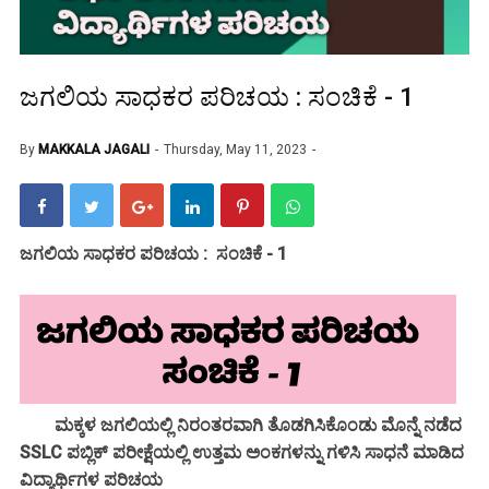
ಜಗಲಿಯ ಸಾಧಕರ ಪರಿಚಯ : ಸಂಚಿಕೆ - 1
By
MAKKALA JAGALI
Thursday, May 11, 2023
ಜಗಲಿಯ ಸಾಧಕರ ಪರಿಚಯ : ಸಂಚಿಕೆ - 1
ಮಕ್ಕಳ ಜಗಲಿಯಲ್ಲಿ ನಿರಂತರವಾಗಿ ತೊಡಗಿಸಿಕೊಂಡು ಮೊನ್ನೆ ನಡೆದ
SSLC ಪಬ್ಲಿಕ್ ಪರೀಕ್ಷೆಯಲ್ಲಿ ಉತ್ತಮ ಅಂಕಗಳನ್ನು ಗಳಿಸಿ ಸಾಧನೆ ಮಾಡಿದ
ವಿದ್ಯಾರ್ಥಿಗಳ ಪರಿಚಯ