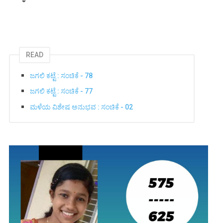
READ
ಜಗಲಿ ಕಟ್ಟೆ : ಸಂಚಿಕೆ - 78
ಜಗಲಿ ಕಟ್ಟೆ : ಸಂಚಿಕೆ - 77
ಮಳೆಯ ವಿಶೇಷ ಅನುಭವ : ಸಂಚಿಕೆ - 02