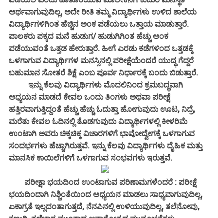
ಅರ್ಥವಾಗುವುದಿಲ್ಲ, ಅದೇ ರೀತಿ ತಮ್ಮ ವಿದ್ಯಾರ್ಥಿಗಳು ಉಳಿದ ಶಾಲೆಯ
ವಿದ್ಯಾರ್ಥಿಗಳಿಗಿಂತ ಹೆಚ್ಚಿನ ಅಂಕ ಪಡೆಯಲು ಒತ್ತಾಯ ಮಾಡುತ್ತಾರೆ.
ಪಾಲಕರು ಪಕ್ಕದ ಮನೆ ಹುಡುಗ/ ಹುಡುಗಿಗಿಂತ ಹೆಚ್ಚು ಅಂಕ
ಪಡೆಯುವಂತೆ ಒತ್ತಡ ಹೇರುತ್ತಾರೆ. ಹೀಗೆ ಎರಡು ಕಡೆಗಳಿಂದ ಒತ್ತಡಕ್ಕೆ
ಒಳಗಾಗುವ ವಿದ್ಯಾರ್ಥಿಗಳ ಮನಸ್ಸಿನಲ್ಲಿ ಪರೀಕ್ಷೆಯೆಂದರೆ ಯುದ್ಧ ಗೆದ್ದರೆ
ಬಹುಮಾನ ಸೋತರೆ ಶಿಕ್ಷೆ ಎಂಬ ಪೂರ್ವ ನಿರ್ಧಾರಕ್ಕೆ ಬಂದು ಬಿಡುತ್ತಾರೆ.
ಇನ್ನು ಕೆಲವು ವಿದ್ಯಾರ್ಥಿಗಳು ಮೊದಲಿನಿಂದ ಕ್ರಮಬದ್ಧವಾಗಿ
ಅಧ್ಯಯನ ಮಾಡದೆ ಕೇವಲ ಒಂದು ತಿಂಗಳು ಅಥವಾ ಪರೀಕ್ಷೆ
ಹತ್ತಿರವಾಗುತ್ತಿದ್ದಂತೆ ಹೆಚ್ಚು ಹೆಚ್ಚು ಓದುತ್ತಾ ಹೋಗುವುದು ಊಟ, ನಿದ್ರೆ,
ಮರೆತು ಕೇವಲ ಓದಿನಲ್ಲಿ ತೊಡಗುವುದು ವಿದ್ಯಾರ್ಥಿಗಳಲ್ಲಿ ಕೀಳರಿಮೆ
ಉಂಟಾಗಿ ಅವರು ಚಿಕ್ಕಚಿಕ್ಕ ವಿಚಾರಗಳಿಗೆ ಭಾವೋದ್ವೇಗಕ್ಕೆ ಒಳಗಾಗುವ
ಸಂದರ್ಭಗಳು ಹೆಚ್ಚಾಗಿರುತ್ತವೆ. ಇನ್ನು ಕೆಲವು ವಿದ್ಯಾರ್ಥಿಗಳು ದೈಹಿಕ ಮತ್ತು
ಮಾನಸಿಕ ಕಾಯಿಲೆಗಳಿಗೆ ಒಳಗಾಗುವ ಸಂಭವಗಳು ಇರುತ್ತವೆ.
ಪರೀಕ್ಷಾ ಭಯದಿಂದ ಉಂಟಾಗುವ ಪರಿಣಾಮಗಳೆಂದರೆ : ಪರೀಕ್ಷೆ
ಭಯದಿಂದಾಗಿ ನಿಶ್ಚಿಂತೆಯಿಂದ ಅಧ್ಯಯನ ಮಾಡಲು ಸಾಧ್ಯವಾಗುವುದಿಲ್ಲ,
ಏಕಾಗ್ರತೆ ಇಲ್ಲದಂತಾಗುತ್ತದೆ, ನೆನಪಿನಲ್ಲಿ ಉಳಿಯುವುದಿಲ್ಲ, ತಲೆನೋವು,