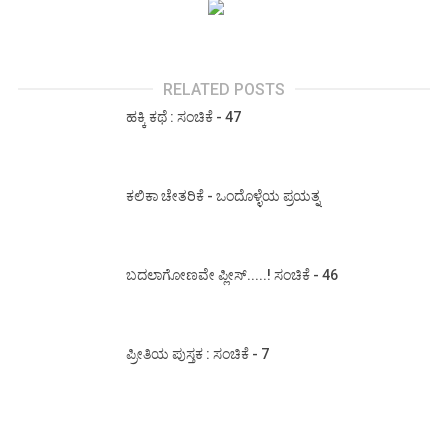
RELATED POSTS
ಹಕ್ಕಿ ಕಥೆ : ಸಂಚಿಕೆ - 47
ಕಲಿಕಾ ಚೇತರಿಕೆ - ಒಂದೊಳ್ಳೆಯ ಪ್ರಯತ್ನ
ಬದಲಾಗೋಣವೇ ಪ್ಲೀಸ್.....! ಸಂಚಿಕೆ - 46
ಪ್ರೀತಿಯ ಪುಸ್ತಕ : ಸಂಚಿಕೆ - 7