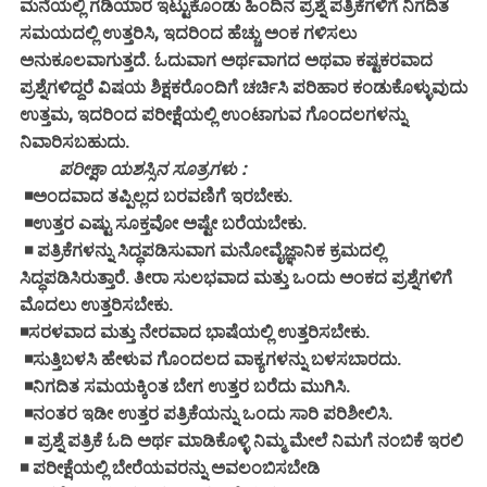
ಮನೆಯಲ್ಲಿ ಗಡಿಯಾರ ಇಟ್ಟುಕೊಂಡು ಹಿಂದಿನ ಪ್ರಶ್ನೆ ಪತ್ರಿಕೆಗಳಿಗೆ ನಿಗದಿತ
ಸಮಯದಲ್ಲಿ ಉತ್ತರಿಸಿ, ಇದರಿಂದ ಹೆಚ್ಚು ಅಂಕ ಗಳಿಸಲು
ಅನುಕೂಲವಾಗುತ್ತದೆ. ಓದುವಾಗ ಅರ್ಥವಾಗದ ಅಥವಾ ಕಷ್ಟಕರವಾದ
ಪ್ರಶ್ನೆಗಳಿದ್ದರೆ ವಿಷಯ ಶಿಕ್ಷಕರೊಂದಿಗೆ ಚರ್ಚಿಸಿ ಪರಿಹಾರ ಕಂಡುಕೊಳ್ಳುವುದು
ಉತ್ತಮ, ಇದರಿಂದ ಪರೀಕ್ಷೆಯಲ್ಲಿ ಉಂಟಾಗುವ ಗೊಂದಲಗಳನ್ನು
ನಿವಾರಿಸಬಹುದು.
ಪರೀಕ್ಷಾ ಯಶಸ್ಸಿನ ಸೂತ್ರಗಳು :
◾ಅಂದವಾದ ತಪ್ಪಿಲ್ಲದ ಬರವಣಿಗೆ ಇರಬೇಕು.
◾ಉತ್ತರ ಎಷ್ಟು ಸೂಕ್ತವೋ ಅಷ್ಟೇ ಬರೆಯಬೇಕು.
◾ ಪತ್ರಿಕೆಗಳನ್ನು ಸಿದ್ಧಪಡಿಸುವಾಗ ಮನೋವೈಜ್ಞಾನಿಕ ಕ್ರಮದಲ್ಲಿ
ಸಿದ್ಧಪಡಿಸಿರುತ್ತಾರೆ. ತೀರಾ ಸುಲಭವಾದ ಮತ್ತು ಒಂದು ಅಂಕದ ಪ್ರಶ್ನೆಗಳಿಗೆ
ಮೊದಲು ಉತ್ತರಿಸಬೇಕು.
◾ಸರಳವಾದ ಮತ್ತು ನೇರವಾದ ಭಾಷೆಯಲ್ಲಿ ಉತ್ತರಿಸಬೇಕು.
◾ಸುತ್ತಿಬಳಸಿ ಹೇಳುವ ಗೊಂದಲದ ವಾಕ್ಯಗಳನ್ನು ಬಳಸಬಾರದು.
◾ನಿಗದಿತ ಸಮಯಕ್ಕಿಂತ ಬೇಗ ಉತ್ತರ ಬರೆದು ಮುಗಿಸಿ.
◾ನಂತರ ಇಡೀ ಉತ್ತರ ಪತ್ರಿಕೆಯನ್ನು ಒಂದು ಸಾರಿ ಪರಿಶೀಲಿಸಿ.
◾ ಪ್ರಶ್ನೆ ಪತ್ರಿಕೆ ಓದಿ ಅರ್ಥ ಮಾಡಿಕೊಳ್ಳಿ ನಿಮ್ಮ ಮೇಲೆ ನಿಮಗೆ ನಂಬಿಕೆ ಇರಲಿ
◾ ಪರೀಕ್ಷೆಯಲ್ಲಿ ಬೇರೆಯವರನ್ನು ಅವಲಂಬಿಸಬೇಡಿ