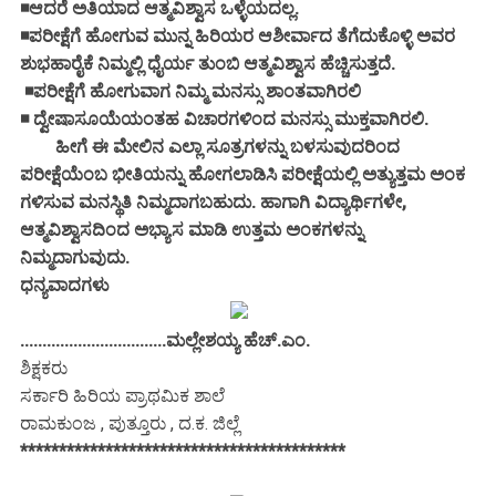
◾ಆದರೆ ಅತಿಯಾದ ಆತ್ಮವಿಶ್ವಾಸ ಒಳ್ಳೆಯದಲ್ಲ.
◾ಪರೀಕ್ಷೆಗೆ ಹೋಗುವ ಮುನ್ನ ಹಿರಿಯರ ಆಶೀರ್ವಾದ ತೆಗೆದುಕೊಳ್ಳಿ ಅವರ
ಶುಭಹಾರೈಕೆ ನಿಮ್ಮಲ್ಲಿ ಧೈರ್ಯ ತುಂಬಿ ಆತ್ಮವಿಶ್ವಾಸ ಹೆಚ್ಚಿಸುತ್ತದೆ.
◾ಪರೀಕ್ಷೆಗೆ ಹೋಗುವಾಗ ನಿಮ್ಮ ಮನಸ್ಸು ಶಾಂತವಾಗಿರಲಿ
◾ ದ್ವೇಷಾಸೂಯೆಯಂತಹ ವಿಚಾರಗಳಿಂದ ಮನಸ್ಸು ಮುಕ್ತವಾಗಿರಲಿ.
ಹೀಗೆ ಈ ಮೇಲಿನ ಎಲ್ಲಾ ಸೂತ್ರಗಳನ್ನು ಬಳಸುವುದರಿಂದ
ಪರೀಕ್ಷೆಯೆಂಬ ಭೀತಿಯನ್ನು ಹೋಗಲಾಡಿಸಿ ಪರೀಕ್ಷೆಯಲ್ಲಿ ಅತ್ಯುತ್ತಮ ಅಂಕ
ಗಳಿಸುವ ಮನಸ್ಥಿತಿ ನಿಮ್ಮದಾಗಬಹುದು. ಹಾಗಾಗಿ ವಿದ್ಯಾರ್ಥಿಗಳೇ,
ಆತ್ಮವಿಶ್ವಾಸದಿಂದ ಅಭ್ಯಾಸ ಮಾಡಿ ಉತ್ತಮ ಅಂಕಗಳನ್ನು
ನಿಮ್ಮದಾಗುವುದು.
ಧನ್ಯವಾದಗಳು
.................................ಮಲ್ಲೇಶಯ್ಯ ಹೆಚ್.ಎಂ.
ಶಿಕ್ಷಕರು
ಸರ್ಕಾರಿ ಹಿರಿಯ ಪ್ರಾಥಮಿಕ ಶಾಲೆ
ರಾಮಕುಂಜ , ಪುತ್ತೂರು , ದ.ಕ. ಜಿಲ್ಲೆ
******************************************