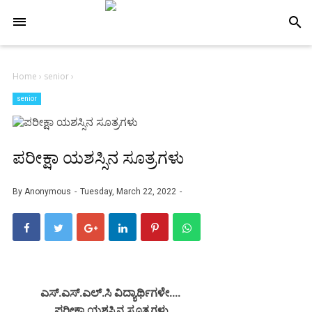
-->
search
Home
›
senior
›
senior
ಪರೀಕ್ಷಾ ಯಶಸ್ಸಿನ ಸೂತ್ರಗಳು
By
Anonymous
Tuesday, March 22, 2022
ಎಸ್.ಎಸ್.ಎಲ್.ಸಿ ವಿದ್ಯಾರ್ಥಿಗಳೇ....
ಪರೀಕ್ಷಾ ಯಶಸ್ಸಿನ ಸೂತ್ರಗಳು