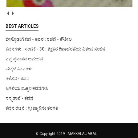
BEST ARTICLES
ಬೀಳ್ಕೊಡುಗೆ ದಿನ - ಕವನ : ರಚನೆ - ಕೌಶೀಲ
ಕವನಗಳು : ಸಂಚಿಕೆ - 30 : ಶಿಕ್ಷಕರ ದಿನಾಚರಣೆಯ ವಿಶೇಷ ಸಂಚಿಕೆ
ನನ್ನ ಪ್ರವಾಸದ ಅನುಭವ
ಮಕ್ಕಳ ಕವನಗಳು
ಗೆಳೆತನ - ಕವನ
ಜಗಲಿಯ ಮಕ್ಕಳ ಕವನಗಳು
ನನ್ನ ಶಾಲೆ - ಕವನ
ಕವನ ರಚನೆ : ಗ್ರೀಷ್ಮಾ 9ನೇ ತರಗತಿ
© Copyright 2019 -
MAKKALA JAGALI