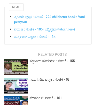
READ
ಪ್ರೀತಿಯ ಪುಸ್ತಕ : ಸಂಚಿಕೆ - 224 children's books Vani
periyodi
ಪಯಣ : ಸಂಚಿಕೆ - 105 (ಬನ್ನಿ ಪ್ರವಾಸ ಹೋಗೋಣ)
ಮಕ್ಕಳಿಗಾಗಿ ವಿಜ್ಞಾನ : ಸಂಚಿಕೆ - 134
RELATED POSTS
ಸ್ಫೂರ್ತಿಯ ಮಾತುಗಳು : ಸಂಚಿಕೆ - 155
ನಾನು ಓದಿದ ಪುಸ್ತಕ : ಸಂಚಿಕೆ - 03
ಪದದಂಗಳ : ಸಂಚಿಕೆ - 161