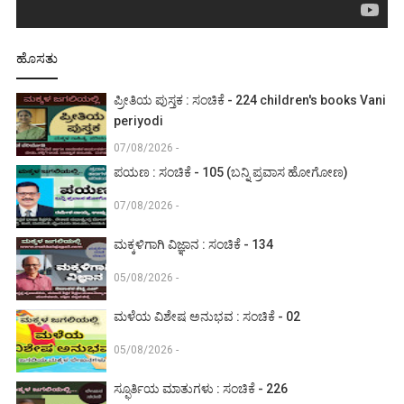
ಹೊಸತು
ಪ್ರೀತಿಯ ಪುಸ್ತಕ : ಸಂಚಿಕೆ - 224 children's books Vani
periyodi
07/08/2026 -
ಪಯಣ : ಸಂಚಿಕೆ - 105 (ಬನ್ನಿ ಪ್ರವಾಸ ಹೋಗೋಣ)
07/08/2026 -
ಮಕ್ಕಳಿಗಾಗಿ ವಿಜ್ಞಾನ : ಸಂಚಿಕೆ - 134
05/08/2026 -
ಮಳೆಯ ವಿಶೇಷ ಅನುಭವ : ಸಂಚಿಕೆ - 02
05/08/2026 -
ಸ್ಫೂರ್ತಿಯ ಮಾತುಗಳು : ಸಂಚಿಕೆ - 226