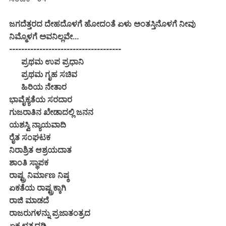
ಜಗದೆತ್ತರದ ದೇಹದೊಳಗೆ ಹೋದಂತೆ ಏಳು ಅಂತಸ್ತಿನೊಳಗೆ ನೀವು
ನಿಮ್ಮೊಳಗೆ ಅವನಿಲ್ಲವೇ...
-------------------------------------
ಪ್ರಥಮ ಉಪ ಪ್ರಧಾನಿ
ಪ್ರಥಮ ಗೃಹ ಸಚಿವ
ಹಿರಿಯ ನೇತಾರ
ಭಾವೈಕ್ಯತೆಯ ಸರದಾರ
ಗುಜರಾತಿನ ಖೇಡಾದಲ್ಲಿ ಜನನ
ಯಶಸ್ವಿ ನ್ಯಾಯವಾದಿ
ರೈತ ಸಂಘಟಕ
ನಿರಾಶ್ರಿತ ಆಶ್ರಯದಾತ
ಶಾಂತಿ ಸ್ಥಾಪಕ
ರಾಷ್ಟ್ರ ನಿರ್ಮಾಣ ನಿಷ್ಠ
ಏಕತೆಯ ರಾಷ್ಟ್ರಕ್ಕಾಗಿ
ರಾಜಿ ಮಾಡದೆ
ರಾಜರುಗಳನ್ನು ಪ್ರಜಾತಂತ್ರದ
ಏಕ ಛತ್ರದಡಿ