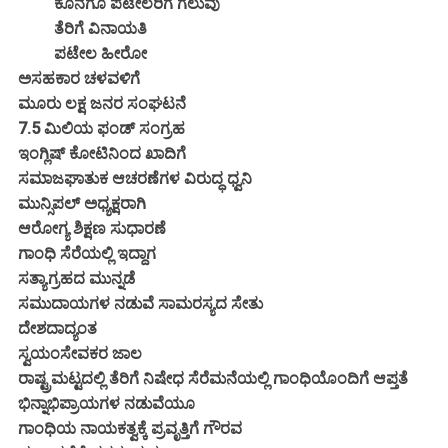
ಕೊನೆಗೂ ಪಟೇಲರಿಗೆ ಗೆಲುವು
ತೆರಿಗೆ ವಿನಾಯತಿ
ಪಟೇಲ ಹೀರೋ
ಅಸಹಕಾರ ಚಳವಳಿಗೆ
ಮೂರು ಲಕ್ಷ ಜನರ ಸಂಘಟನೆ
7.5 ಮಿಲಿಯ ಫಂಡ್ ಸಂಗ್ರಹ
ಇಂಗ್ಲಿಷ್ ಕೋಟಿನಿಂದ ಖಾದಿಗೆ
ಸಮಾಜಘಾತುಕ ಆಚರಣೆಗಳ ವಿರುದ್ಧ ಧ್ವನಿ
ಮುನ್ಸಿಪಲ್ ಅಧ್ಯಕ್ಷರಾಗಿ
ಆರೋಗ್ಯ ಶಿಕ್ಷಣ ಸುಧಾರಣೆ
ಗಾಂಧಿ ಸೆರೆಯಲ್ಲಿ ಇದ್ದಾಗ
ಸತ್ಯಾಗ್ರಹದ ಮುನ್ನಡೆ
ಸಮುದಾಯಗಳ ನಡುವೆ ಸಾಮರಸ್ಯದ ಸೇತು
ದೇಶದಾದ್ಯಂತ
ಸ್ವಯಂಸೇವಕರ ಜಾಲ
ರಾಷ್ಟ್ರಮಟ್ಟದಲ್ಲಿ ತೆರಿಗೆ ನಿಷೇಧ ಸೆರೆಮನೆಯಲ್ಲಿ ಗಾಂಧಿಯೊಂದಿಗೆ ಆಪ್ತತೆ
ಭಿನ್ನಾಭಿಪ್ರಾಯಗಳ ನಡುವೆಯೂ
ಗಾಂಧಿಯ ನಾಯಕತ್ವಕ್ಕೆ ಪ್ರವೃತ್ತಿಗೆ ಗೌರವ