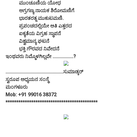
ಮುಂಚೂಣಿಯ ಯೋಧ
ಅಗ್ರಗಣ್ಯ ನಾಯಕ ಶಿರೋಮಣಿಗೆ
ಭಾರತರತ್ನ ಮುಕುಟಮಣಿ.
ಪ್ರಪಂಚದಲ್ಲಿಯೇ ಅತಿ ಎತ್ತರದ
ಐಕ್ಯತೆಯ ವಿಗ್ರಹ ಸ್ಥಾಪನೆ
ವಿಶ್ವಮಾನ್ಯ ಘಟನೆ
ಭಕ್ತಿ ಗೌರವದ ನಿವೇದನೆ
ಇಂಥವರು ನಿಮ್ಮೊಳಗಿಲ್ಲವೇ .................?
...............................................ಸುಮಾಡ್ಕರ್
ಸ್ವರೂಪ ಅಧ್ಯಯನ ಸಂಸ್ಥೆ
ಮಂಗಳೂರು
Mob: +91 99016 38372
*******************************************