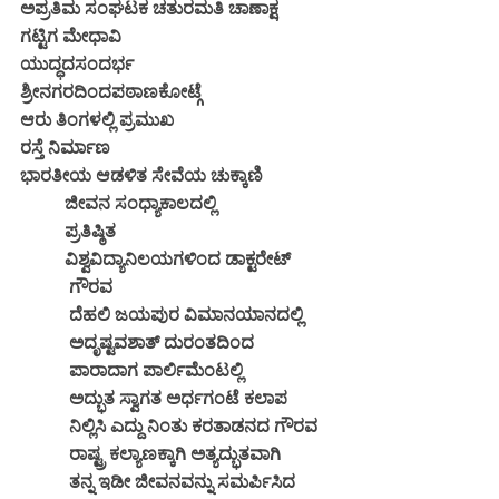
ಅಪ್ರತಿಮ ಸಂಘಟಕ ಚತುರಮತಿ ಚಾಣಾಕ್ಷ
ಗಟ್ಟಿಗ ಮೇಧಾವಿ
ಯುದ್ಧದಸಂದರ್ಭ
ಶ್ರೀನಗರದಿಂದಪಠಾಣಕೋಟ್ಗೆ
ಆರು ತಿಂಗಳಲ್ಲಿ ಪ್ರಮುಖ
ರಸ್ತೆ ನಿರ್ಮಾಣ
ಭಾರತೀಯ ಆಡಳಿತ ಸೇವೆಯ ಚುಕ್ಕಾಣಿ
ಜೀವನ ಸಂಧ್ಯಾಕಾಲದಲ್ಲಿ
ಪ್ರತಿಷ್ಠಿತ
ವಿಶ್ವವಿದ್ಯಾನಿಲಯಗಳಿಂದ ಡಾಕ್ಟರೇಟ್
ಗೌರವ
ದೆಹಲಿ ಜಯಪುರ ವಿಮಾನಯಾನದಲ್ಲಿ
ಅದೃಷ್ಟವಶಾತ್ ದುರಂತದಿಂದ
ಪಾರಾದಾಗ ಪಾರ್ಲಿಮೆಂಟಲ್ಲಿ
ಅದ್ಭುತ ಸ್ವಾಗತ ಅರ್ಧಗಂಟೆ ಕಲಾಪ
ನಿಲ್ಲಿಸಿ ಎದ್ದು ನಿಂತು ಕರತಾಡನದ ಗೌರವ
ರಾಷ್ಟ್ರ ಕಲ್ಯಾಣಕ್ಕಾಗಿ ಅತ್ಯದ್ಭುತವಾಗಿ
ತನ್ನ ಇಡೀ ಜೀವನವನ್ನು ಸಮರ್ಪಿಸಿದ