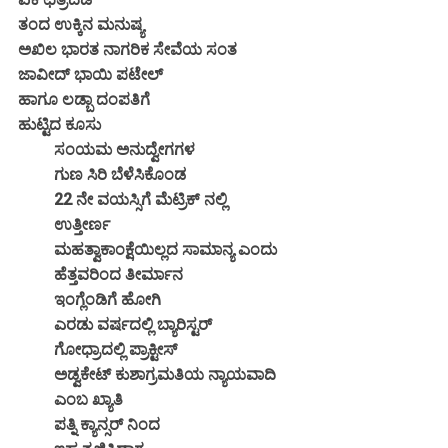
ತಂದ ಉಕ್ಕಿನ ಮನುಷ್ಯ
ಅಖಿಲ ಭಾರತ ನಾಗರಿಕ ಸೇವೆಯ ಸಂತ
ಜಾವೀದ್ ಭಾಯಿ ಪಟೇಲ್
ಹಾಗೂ ಲಡ್ಬಾ ದಂಪತಿಗೆ
ಹುಟ್ಟಿದ ಕೂಸು
ಸಂಯಮ ಅನುದ್ವೇಗಗಳ
ಗುಣ ಸಿರಿ ಬೆಳೆಸಿಕೊಂಡ
22 ನೇ ವಯಸ್ಸಿಗೆ ಮೆಟ್ರಿಕ್ ನಲ್ಲಿ
ಉತ್ತೀರ್ಣ
ಮಹತ್ವಾಕಾಂಕ್ಷೆಯಿಲ್ಲದ ಸಾಮಾನ್ಯ ಎಂದು
ಹೆತ್ತವರಿಂದ ತೀರ್ಮಾನ
ಇಂಗ್ಲೆಂಡಿಗೆ ಹೋಗಿ
ಎರಡು ವರ್ಷದಲ್ಲಿ ಬ್ಯಾರಿಸ್ಟರ್
ಗೋಧ್ರಾದಲ್ಲಿ ಪ್ರಾಕ್ಟೀಸ್
ಅಡ್ವಕೇಟ್ ಕುಶಾಗ್ರಮತಿಯ ನ್ಯಾಯವಾದಿ
ಎಂಬ ಖ್ಯಾತಿ
ಪತ್ನಿ ಕ್ಯಾನ್ಸರ್ ನಿಂದ