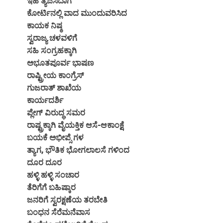
ಇಹ ತ್ಯಜಿಸಿದಾಗ
ಕೋರ್ಟಿನಲ್ಲಿ ವಾದ ಮುಂದುವರಿಸಿದ
ಕಾಯಕ ನಿಷ್ಠ
ಸ್ವರಾಜ್ಯ ಚಳವಳಿಗೆ
ಸಹಿ ಸಂಗ್ರಹಕ್ಕಾಗಿ
ಅಭೂತಪೂರ್ವ ಭಾಷಣ
ರಾಷ್ಟ್ರೀಯ ಕಾಂಗ್ರೆಸ್
ಗುಜರಾತ್ ಶಾಖೆಯ
ಕಾರ್ಯದರ್ಶಿ
ಪ್ಲೇಗ್ ವಿರುದ್ಧ ಸಮರ
ರಾಷ್ಟ್ರಕ್ಕಾಗಿ ವೈಯಕ್ತಿಕ ಆಸೆ-ಆಕಾಂಕ್ಷೆ
ಬಯಕೆ ಅಭೀಪ್ಸೆ ಗಳ
ತ್ಯಾಗ, ಭೌತಿಕ ಭೋಗಲಾಲಸೆ ಗಳಿಂದ
ದೂರ ದೂರ
ಹಳ್ಳಿ ಹಳ್ಳಿ ಸಂಚಾರ
ತೆರಿಗೆಗೆ ಬಹಿಷ್ಕಾರ
ಜನರಿಗೆ ಸ್ವರಕ್ಷಣೆಯ ತರಬೇತಿ
ಬಂಧನ ಸೆರೆಮನೆವಾಸ