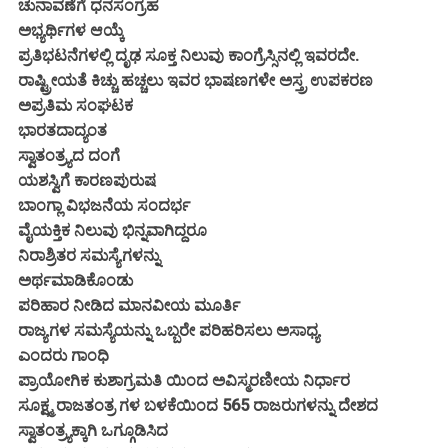
ಚುನಾವಣೆಗೆ ಧನಸಂಗ್ರಹ
ಅಭ್ಯರ್ಥಿಗಳ ಆಯ್ಕೆ
ಪ್ರತಿಭಟನೆಗಳಲ್ಲಿ ದೃಢ ಸೂಕ್ತ ನಿಲುವು ಕಾಂಗ್ರೆಸ್ಸಿನಲ್ಲಿ ಇವರದೇ.
ರಾಷ್ಟ್ರೀಯತೆ ಕಿಚ್ಚು ಹಚ್ಚಲು ಇವರ ಭಾಷಣಗಳೇ ಅಸ್ತ್ರ ಉಪಕರಣ
ಅಪ್ರತಿಮ ಸಂಘಟಕ
ಭಾರತದಾದ್ಯಂತ
ಸ್ವಾತಂತ್ರ್ಯದ ದಂಗೆ
ಯಶಸ್ವಿಗೆ ಕಾರಣಪುರುಷ
ಬಾಂಗ್ಲಾ ವಿಭಜನೆಯ ಸಂದರ್ಭ
ವೈಯಕ್ತಿಕ ನಿಲುವು ಭಿನ್ನವಾಗಿದ್ದರೂ
ನಿರಾಶ್ರಿತರ ಸಮಸ್ಯೆಗಳನ್ನು
ಅರ್ಥಮಾಡಿಕೊಂಡು
ಪರಿಹಾರ ನೀಡಿದ ಮಾನವೀಯ ಮೂರ್ತಿ
ರಾಜ್ಯಗಳ ಸಮಸ್ಯೆಯನ್ನು ಒಬ್ಬರೇ ಪರಿಹರಿಸಲು ಅಸಾಧ್ಯ
ಎಂದರು ಗಾಂಧಿ
ಪ್ರಾಯೋಗಿಕ ಕುಶಾಗ್ರಮತಿ ಯಿಂದ ಅವಿಸ್ಮರಣೀಯ ನಿರ್ಧಾರ
ಸೂಕ್ಷ್ಮ ರಾಜತಂತ್ರ ಗಳ ಬಳಕೆಯಿಂದ 565 ರಾಜರುಗಳನ್ನು ದೇಶದ
ಸ್ವಾತಂತ್ರ್ಯಕ್ಕಾಗಿ ಒಗ್ಗೂಡಿಸಿದ