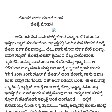
ಹೋಮ್ ವರ್ಕ್ ಮಾಡದೆ ಬಂದ
ಹೊಟ್ಟೆ ನೋವು!
ಅದೊಂದು ದಿನ ನಾನು ಬೆಳಗ್ಗೆ ಬೇಗನೆ ಎದ್ದು ಶಾಲೆಗೆ ಹೊರಟು
ಇನ್ನೇನು ಬ್ಯಾಗ್ ತುಂಬಿಸಬೇಕು ಅನ್ನುಷ್ಟರಲ್ಲಿ ಹಿಂದಿನ ದಿನ ಟೀಚರ್ ಕೊಟ್ಟ
ಹೋಂ ವರ್ಕ್ ನೆನಪಾಯ್ತು.... ಛೇ... ನಾನು ಹೋಂ ವರ್ಕ್ ಬೇರೆ ಬರ್ದಿಲ್ಲ.
ಇವಾಗ ಸ್ಕೂಲಿಗೆ ಹೋದ್ರೆ ಟೀಚರ್ ಕೈಯಿಂದ ಪೆಟ್ಟು ಬೀಳೋದಂತು
ಗ್ಯಾರೆಂಟಿ.. ಏನಪ್ಪಾ ಮಾಡೋದು ಅಂತ ಯೋಚಿಸ್ತಾ ಇದ್ದಾಗ...... ಆ
ಕಡೆಯಿಂದ ಅಮ್ಮ ಚಪಾತಿ ಮತ್ತು ಆಲೂಗಡ್ಡೆ ಪಲ್ಯ ಹಾಕ್ಕೊಂಡು ಬಂದು
"ಬೇಗ ತಿಂಡಿ ತಿಂದು ಸ್ಕೂಲ್ ಗೆ ಹೋಗು" ಅಂತ ಹೇಳಿದ್ಲು. ನಾನು ಚಪಾತಿ
ತಿಂತಾ ಇದ್ದಾಗ ನಂಗೊಂದು ಥಟ್ ಅಂತ ಐಡಿಯಾ ಬಂತು. ಈ ಆಲೂಗಡ್ಡೆ
ಪಲ್ಯ ತಿಂದ್ರೆ ಗ್ಯಾಸ್ಟ್ರಿಕ್ ಆಗುತ್ತೆ ಅಂತ ಅಜ್ಜಿ ಹೇಳ್ತಾ ಇದ್ದದ್ದು ನೆನಪಾಯ್ತು..
ಇದನ್ನೇ ನೆಪ ಮಾಡ್ಕೊಂಡು ಹೊಟ್ಟೆ ನೋವು ಅಂತ ಅಮ್ಮನ ಬಳಿ ಹೇಳಿದ್ರೆ
ಸ್ಕೂಲ್ ಗೆ ಹೋಗೋದು ತಪ್ಪುತ್ತೆ ಅಂತ ಅಂದ್ಕೊಂಡೆ....!! ಅಲ್ಲಿಗೆ
ಶುರುವಾಯ್ತು ನೋಡಿ ನನ್ನ ಡ್ರಾಮಾ...... "ಅಮ್ಮ ಅಮ್ಮ ನನ್ಗೆ ಜೋರು ಹೊಟ್ಟೆ
ನೋವಾಗ್ತಾ ಇದೆ.. ಬಹುಶಃ ಆಲೂಗಡ್ಡೆ ಪಲ್ಯ ತಿಂದು ಹೀಗೆ ಆಗಿರ್ಬೇಕು..