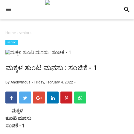
-->
search
Home
›
senior
›
senior
ಮಕ್ಕಳ ತುಂಟ ಮನಸು : ಸಂಚಿಕೆ - 1
By
Anonymous
Friday, February 4, 2022
ಮಕ್ಕಳ
ತುಂಟ ಮನಸು
ಸಂಚಿಕೆ - 1