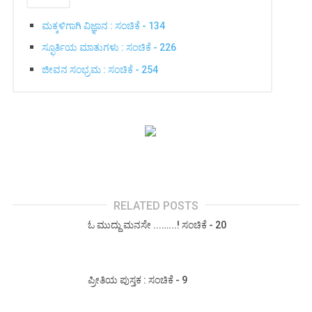
ಮಕ್ಕಳಿಗಾಗಿ ವಿಜ್ಞಾನ : ಸಂಚಿಕೆ - 134
ಸ್ಫೂರ್ತಿಯ ಮಾತುಗಳು : ಸಂಚಿಕೆ - 226
ಜೀವನ ಸಂಭ್ರಮ : ಸಂಚಿಕೆ - 254
RELATED POSTS
ಓ ಮುದ್ದು ಮನಸೇ ...…...! ಸಂಚಿಕೆ - 20
ಪ್ರೀತಿಯ ಪುಸ್ತಕ : ಸಂಚಿಕೆ - 9