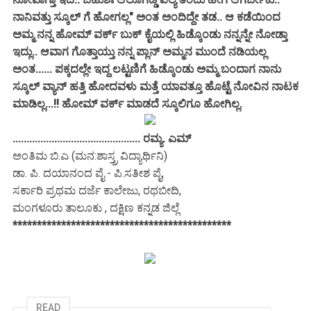
ನಾನಿವತ್ತು ಸ್ಕೂಲ್ ಗೆ ಹೋಗಲ್ಲ" ಅಂತ ಅಂದಿದ್ದೇ ತಡ.. ಆ ಕಡೆಯಿಂದ
ಅಮ್ಮ ನನ್ನ ಹೋಮ್ ವರ್ಕ್ ಬುಕ್ ಕೈಯಲ್ಲಿ ಹಿಡ್ಕೊಂಡು ನನ್ನನ್ನೇ ನೋಡ್ತಾ
ಇದ್ಲು.. ಆವಾಗ ಗೊತ್ತಾಯ್ತು ನನ್ನ ಪ್ಲಾನ್ ಅಮ್ಮನ ಮುಂದೆ ನಡಿಯಲ್ಲ
ಅಂತ...... ಪಕ್ಕದಲ್ಲೇ ಇದ್ದ ಲಟ್ಟಣಿಗೆ ಹಿಡ್ಕೊಂಡು ಅಮ್ಮ ಬಂದಾಗ ನಾನು
ಸ್ಕೂಲ್ ವ್ಯಾನ್ ಹತ್ತಿ ಹೋದವಳು ಮತ್ತೆ ಯಾವತ್ತೂ ಹೊಟ್ಟೆ ನೋವಿನ ನಾಟಕ
ಮಾಡಿಲ್ಲ...!! ಹೋಮ್ ವರ್ಕ್ ಮಾಡದೆ ಸ್ಕೂಲಿಗೂ ಹೋಗಿಲ್ಲ.
.............................................. ರಮ್ಯ. ಎಮ್
ಅಂತಿಮ ಬಿ.ಎ (ಮನ:ಶಾಸ್ತ್ರ ವಿದ್ಯಾರ್ಥಿನಿ)
ಡಾ. ಪಿ. ದಯಾನಂದ ಪೈ - ಪಿ.ಸತೀಶ ಪೈ,
ಸರ್ಕಾರಿ ಪ್ರಥಮ ದರ್ಜೆ ಕಾಲೇಜು, ರಥಬೀದಿ,
ಮಂಗಳೂರು ತಾಲೂಕು , ದಕ್ಷಿಣ ಕನ್ನಡ ಜಿಲ್ಲೆ
*********************************************
READ