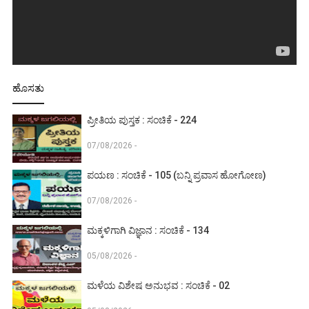
ಹೊಸತು
ಪ್ರೀತಿಯ ಪುಸ್ತಕ : ಸಂಚಿಕೆ - 224
07/08/2026 -
ಪಯಣ : ಸಂಚಿಕೆ - 105 (ಬನ್ನಿ ಪ್ರವಾಸ ಹೋಗೋಣ)
07/08/2026 -
ಮಕ್ಕಳಿಗಾಗಿ ವಿಜ್ಞಾನ : ಸಂಚಿಕೆ - 134
05/08/2026 -
ಮಳೆಯ ವಿಶೇಷ ಅನುಭವ : ಸಂಚಿಕೆ - 02