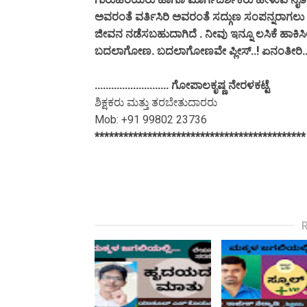
ಅವರಂತೆ ವರ್ತಿಸಿರಿ ಅವರಂತೆ ಸದ್ಗುಣ ಸಂಪನ್ನರಾಗಲು ನ
ಜೀವನ ನಡೆಸಬಹುದಾಗಿದೆ . ನೀವು ಇನ್ನೂ ಲಸಿಕೆ ಹಾಕಿಸ
ಬದಲಾಗೋಣ. ಬದಲಾಗೋಣವೇ ಪ್ಲೀಸ್..! ಏನಂತೀರಿ..
........................... ಗೋಪಾಲಕೃಷ್ಣ ನೇರಳಕಟ್ಟೆ
ಶಿಕ್ಷಕರು ಮತ್ತು ತರಬೇತುದಾರರು
Mob: +91 99802 23736
********************************************