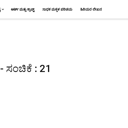
ಯ
ಆರ್ಟ್ ಮತ್ತು ಕ್ರಾಪ್ಟ್
ಸಾಧಕ ಮಕ್ಕಳ ಪರಿಚಯ
ಹಿರಿಯರ ಲೇಖನ
ಸಂಚಿಕೆ : 21