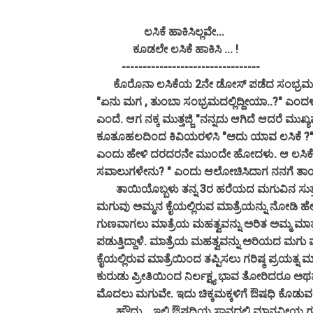
ಲಸಿಕೆ ಹಾಕಿಸಿಲ್ಲವೇ...
ಕೂಡಲೇ ಲಸಿಕೆ ಹಾಕಿಸಿ ... !
---------------------------------
ಕೊರೊನಾ ಲಸಿಕೆಯ 2ನೇ ಡೋಸ್ ಪಡೆದ ಸಂಭ್ರಮದಲ್ಲಿ ಮುನ್ನುಗ
"ಏನು ಮಗ , ತುಂಬಾ ಸಂಭ್ರಮದಲ್ಲಿದ್ದೀಯಾ..?" ಎಂದಳ
ಎಂದೆ. ಆಗ ನಕ್ಕ ಮುತ್ತಜ್ಜಿ "ನನ್ನದು ಆಗಿದೆ ಆದರೆ ಮುಖ
ಕೂತೂಹಲದಿಂದ ಕಿವಿಯರಳಿಸಿ "ಅದು ಯಾವ ಲಸಿಕೆ ?"
ಎಂದು ಹೇಳಿ ದರದರನೇ ಮುಂದೇ ಹೋದಳು. ಆ ಲಸಿಕೆ ಎಲ್ಲಿ
ಸವಾಲುಗಳೇನು? " ಎಂದು ಆಲೋಚಿಸಿದಾಗ ನನಗೆ ತಾಯಿ
ತಾಯಿಯೊಬ್ಬಳು ತನ್ನ 3ರ ಹರೆಯದ ಮಗುವಿನ ಸುತ್ತ ಔಷಧ
ಮಗುವು ಅಮ್ಮನ ಕೈಯಲ್ಲಿರುವ ಮಾತ್ರೆಯನ್ನು ನೋಡಿ ಹೇಗ
ಗುಣವಾಗಲು ಮಾತ್ರೆಯ ಮಹತ್ವವನ್ನು ಅರಿತ ಅಮ್ಮ ಮಾ
ಪಡುತ್ತಿದ್ದಾಳೆ. ಮಾತ್ರೆಯ ಮಹತ್ವವನ್ನು ಅರಿಯದ ಮಗು ಮಾ
ಕೈಯಲ್ಲಿರುವ ಮಾತ್ರೆಯಿಂದ ತಪ್ಪಿಸಲು ಗರಿಷ್ಠ ಪ್ರಯತ್ನ 
ಕುರುಡು ಪ್ರೀತಿಯಿಂದ ನಿರ್ಲಕ್ಷ್ಯ ಭಾವ ತೋರಿದರೂ ಅಥವ
ಮೊದಲು ಮಗುವೇ. ಇದು ಚಿಕ್ಕಮಕ್ಕಳಿಗೆ ಔಷಧಿ ಕೊಡುವಲ್
ಹೌದು... ಇಲ್ಲಿ ಔಷಧಿಯ ಸ್ಥಾನದಲ್ಲಿ ಮಾನವೀಯ ಗುಣಗಳ