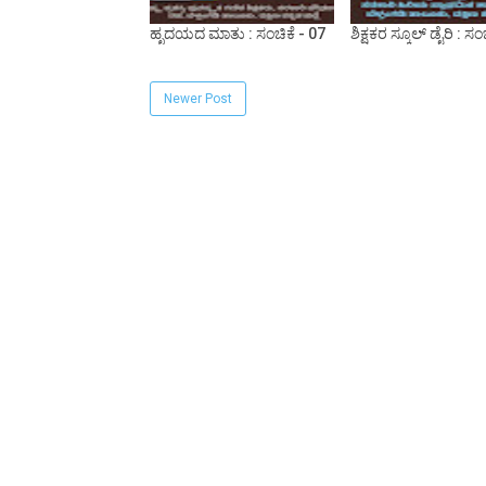
ಹೃದಯದ ಮಾತು : ಸಂಚಿಕೆ - 07
ಶಿಕ್ಷಕರ ಸ್ಕೂಲ್ ಡೈರಿ : ಸಂ
Newer Post