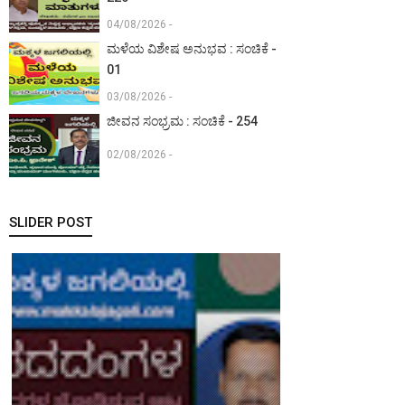
04/08/2026 -
ಮಳೆಯ ವಿಶೇಷ ಅನುಭವ : ಸಂಚಿಕೆ -
01
03/08/2026 -
ಜೀವನ ಸಂಭ್ರಮ : ಸಂಚಿಕೆ - 254
02/08/2026 -
SLIDER POST