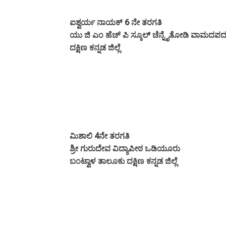
ಐಶ್ವರ್ಯ ನಾಯಕ್ 6 ನೇ ತರಗತಿ
ಯು ಜಿ ಎಂ ಹೆಚ್ ಪಿ ಸ್ಕೂಲ್ ಚೆನ್ನೈತೋಡಿ ವಾಮದಪ
ದಕ್ಷಿಣ ಕನ್ನಡ ಜಿಲ್ಲೆ
ಮಿಶಾಲಿ 4ನೇ ತರಗತಿ
ಶ್ರೀ ಗುರುದೇವ ವಿದ್ಯಾಪೀಠ ಒಡಿಯೂರು
ಬಂಟ್ವಾಳ ತಾಲೂಕು ದಕ್ಷಿಣ ಕನ್ನಡ ಜಿಲ್ಲೆ