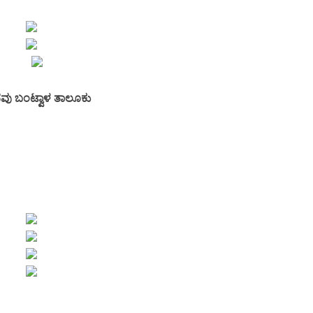
ದವು ಬಂಟ್ವಾಳ ತಾಲೂಕು