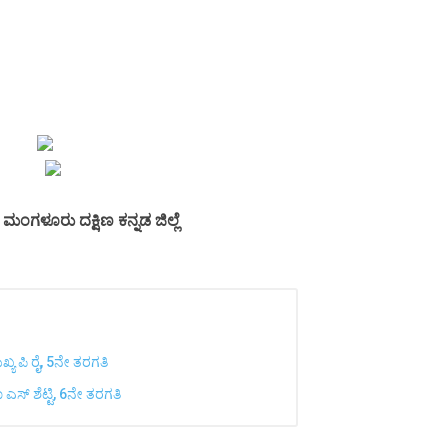
ಂಗಳೂರು ದಕ್ಷಿಣ ಕನ್ನಡ ಜಿಲ್ಲೆ
ುಖ್ಯ ಪಿ ರೈ, 5ನೇ ತರಗತಿ
ಾ ಎಸ್ ಶೆಟ್ಟಿ, 6ನೇ ತರಗತಿ