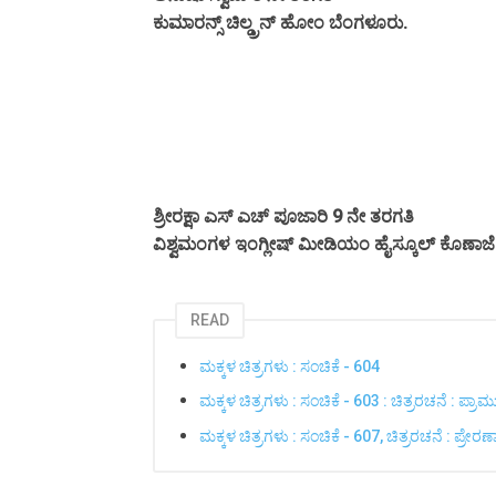
ಕುಮಾರನ್ಸ್ ಚಿಲ್ಡ್ರನ್ ಹೋಂ ಬೆಂಗಳೂರು.
ಶ್ರೀರಕ್ಷಾ ಎಸ್ ಎಚ್ ಪೂಜಾರಿ 9 ನೇ ತರಗತಿ
ವಿಶ್ವಮಂಗಳ ಇಂಗ್ಲೀಷ್ ಮೀಡಿಯಂ ಹೈಸ್ಕೂಲ್ ಕೊಣಾಜೆ ಮ
READ
ಮಕ್ಕಳ ಚಿತ್ರಗಳು : ಸಂಚಿಕೆ - 604
ಮಕ್ಕಳ ಚಿತ್ರಗಳು : ಸಂಚಿಕೆ - 603 : ಚಿತ್ರರಚನೆ : ಪ್ರಾಮ
ಮಕ್ಕಳ ಚಿತ್ರಗಳು : ಸಂಚಿಕೆ - 607, ಚಿತ್ರರಚನೆ : ಪ್ರೇರಣ