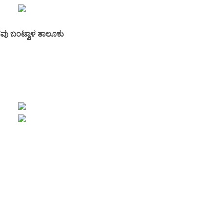
ದವು ಬಂಟ್ವಾಳ ತಾಲೂಕು