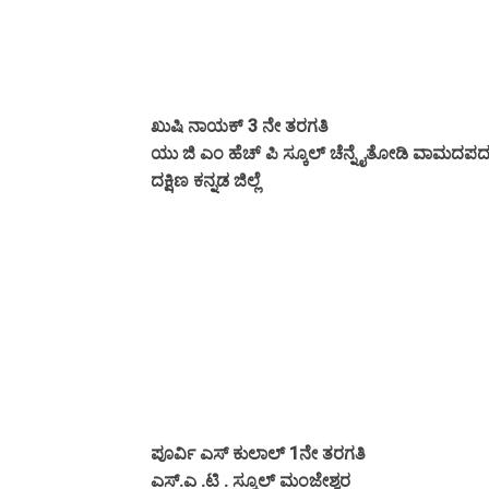
ಖುಷಿ ನಾಯಕ್ 3 ನೇ ತರಗತಿ
ಯು ಜಿ ಎಂ ಹೆಚ್ ಪಿ ಸ್ಕೂಲ್ ಚೆನ್ನೈತೋಡಿ ವಾಮದಪ
ದಕ್ಷಿಣ ಕನ್ನಡ ಜಿಲ್ಲೆ
ಪೂರ್ವಿ ಎಸ್ ಕುಲಾಲ್ 1ನೇ ತರಗತಿ
ಎಸ್.ಎ .ಟಿ . ಸ್ಕೂಲ್ ಮಂಜೇಶ್ವರ