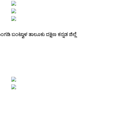
ಿ ಬಂಟ್ವಾಳ ತಾಲೂಕು ದಕ್ಷಿಣ ಕನ್ನಡ ಜಿಲ್ಲೆ