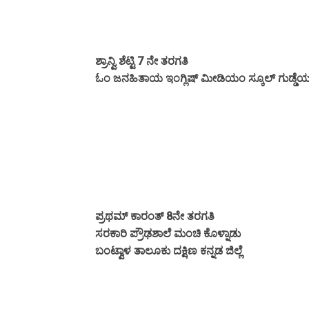
ಶ್ರಾನ್ವಿ ಶೆಟ್ಟಿ 7 ನೇ ತರಗತಿ
ಓಂ ಜನಹಿತಾಯ ಇಂಗ್ಲಿಷ್ ಮೀಡಿಯಂ ಸ್ಕೂಲ್ ಗುಡ್ಡೆಯಂಗಡ
ಪ್ರಥಮ್ ಕಾರಂತ್ 8ನೇ ತರಗತಿ
ಸರಕಾರಿ ಪ್ರೌಢಶಾಲೆ ಮಂಚಿ ಕೊಳ್ನಾಡು
ಬಂಟ್ವಾಳ ತಾಲೂಕು ದಕ್ಷಿಣ ಕನ್ನಡ ಜಿಲ್ಲೆ