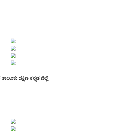
ಾಲೂಕು ದಕ್ಷಿಣ ಕನ್ನಡ ಜಿಲ್ಲೆ