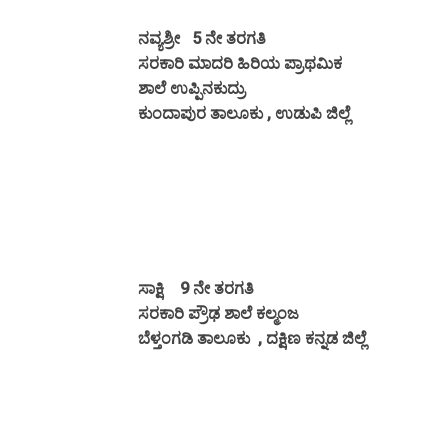
ನವ್ಯಶ್ರೀ
5 ನೇ ತರಗತಿ
ಸರಕಾರಿ ಮಾದರಿ ಹಿರಿಯ ಪ್ರಾಥಮಿಕ
ಶಾಲೆ ಉಪ್ಪಿನಕುದ್ರು
ಕುಂದಾಪುರ ತಾಲೂಕು , ಉಡುಪಿ ಜಿಲ್ಲೆ
ಸಾಕ್ಷಿ
9 ನೇ ತರಗತಿ
ಸರಕಾರಿ ಪ್ರೌಢ ಶಾಲೆ ಕಲ್ಮಂಜ
ಬೆಳ್ತಂಗಡಿ ತಾಲೂಕು ,
ದಕ್ಷಿಣ ಕನ್ನಡ ಜಿಲ್ಲೆ