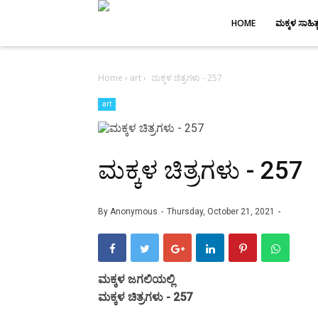
-->
HOME
ಮಕ್ಕಳ ಸಾಹಿತ್
Home
›
art
›
ಮಕ್ಕಳ ಚಿತ್ರಗಳು - 257
art
ಮಕ್ಕಳ ಚಿತ್ರಗಳು - 257
By
Anonymous
Thursday, October 21, 2021
ಮಕ್ಕಳ ಜಗಲಿಯಲ್ಲಿ
ಮಕ್ಕಳ ಚಿತ್ರಗಳು - 257