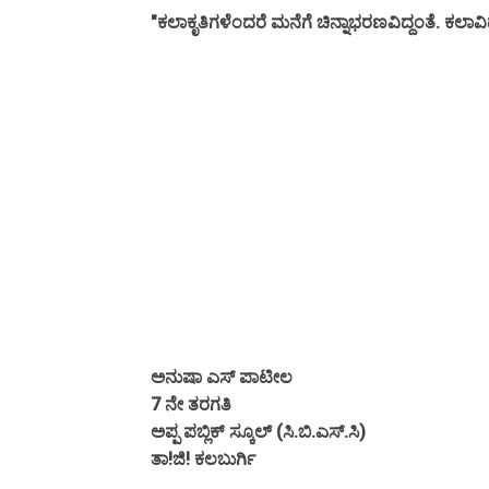
"ಕಲಾಕೃತಿಗಳೆಂದರೆ ಮನೆಗೆ ಚಿನ್ನಾಭರಣವಿದ್ದಂತೆ. ಕಲಾವಿದನು
ಅನುಷಾ ಎಸ್ ಪಾಟೀಲ
7 ನೇ ತರಗತಿ
ಅಪ್ಪ ಪಬ್ಲಿಕ್ ಸ್ಕೂಲ್ (ಸಿ.ಬಿ.ಎಸ್.ಸಿ)
ತಾ!ಜಿ! ಕಲಬುರ್ಗಿ