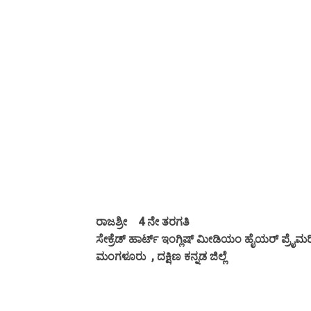
ರಾಜಶ್ರೀ 4 ನೇ ತರಗತಿ
ಸೇಕ್ರೆಡ್ ಹಾರ್ಟ್ ಇಂಗ್ಲಿಷ್ ಮೀಡಿಯಂ ಹೈಯರ್ ಪ್ರೈಮ
ಮಂಗಳೂರು , ದಕ್ಷಿಣ ಕನ್ನಡ ಜಿಲ್ಲೆ