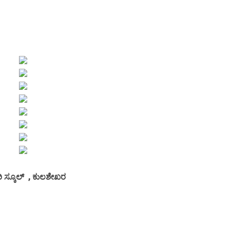
ರಿ ಸ್ಕೂಲ್ , ಕುಲಶೇಖರ