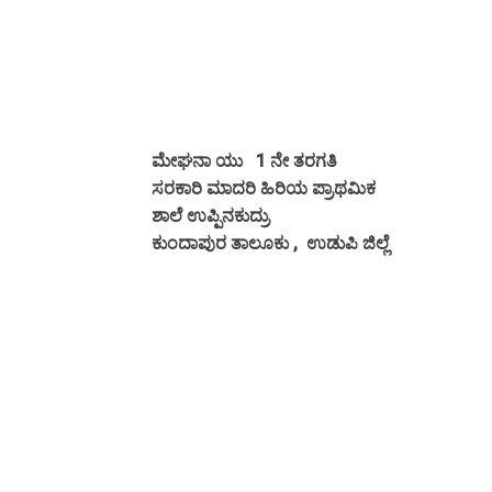
ಮೇಘನಾ ಯು
1 ನೇ ತರಗತಿ
ಸರಕಾರಿ ಮಾದರಿ ಹಿರಿಯ ಪ್ರಾಥಮಿಕ
ಶಾಲೆ ಉಪ್ಪಿನಕುದ್ರು
ಕುಂದಾಪುರ ತಾಲೂಕು , ಉಡುಪಿ ಜಿಲ್ಲೆ