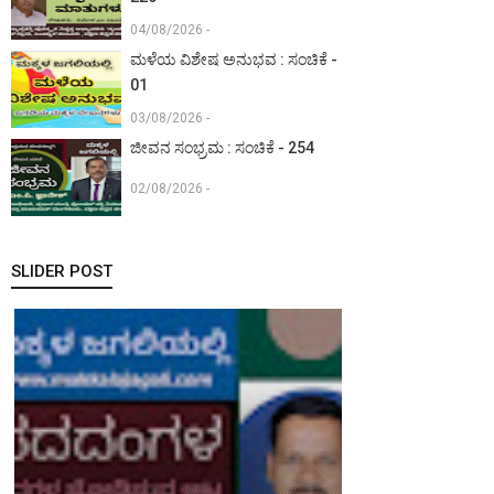
04/08/2026 -
ಮಳೆಯ ವಿಶೇಷ ಅನುಭವ : ಸಂಚಿಕೆ -
01
03/08/2026 -
ಜೀವನ ಸಂಭ್ರಮ : ಸಂಚಿಕೆ - 254
02/08/2026 -
SLIDER POST