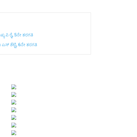
ುಖ್ಯ ಪಿ ರೈ, 5ನೇ ತರಗತಿ
ಾ ಎಸ್ ಶೆಟ್ಟಿ, 6ನೇ ತರಗತಿ