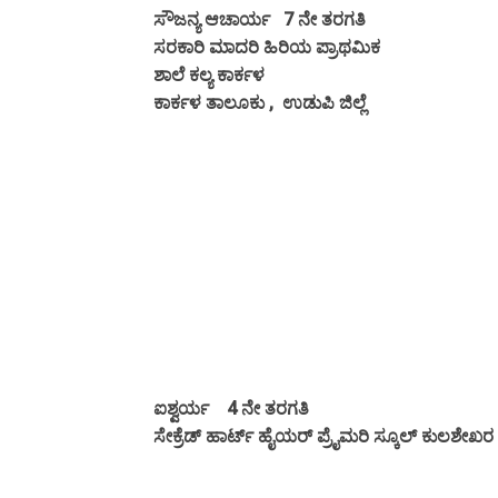
ಸೌಜನ್ಯ ಆಚಾರ್ಯ 7 ನೇ ತರಗತಿ
ಸರಕಾರಿ ಮಾದರಿ ಹಿರಿಯ ಪ್ರಾಥಮಿಕ
ಶಾಲೆ ಕಲ್ಯ ಕಾರ್ಕಳ
ಕಾರ್ಕಳ ತಾಲೂಕು , ಉಡುಪಿ ಜಿಲ್ಲೆ
ಐಶ್ವರ್ಯ 4 ನೇ ತರಗತಿ
ಸೇಕ್ರೆಡ್ ಹಾರ್ಟ್ ಹೈಯರ್ ಪ್ರೈಮರಿ ಸ್ಕೂಲ್ ಕುಲಶೇಖರ ,