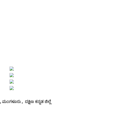
 ಮಂಗಳೂರು , ದಕ್ಷಿಣ ಕನ್ನಡ ಜಿಲ್ಲೆ